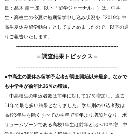
長：髙木 憲一郎、以下「留学ジャーナル」）は、中学
生・高校生の今夏の短期留学申し込み状況を「2019年 中
高生夏休み留学動向」としてまとめましたので、以下の通
りご報告いたします。
--------------------------------------------------------------------
＝調査結果トピックス＝
--------------------------------------------------------------------
■中高生の夏休み留学予定者が調査開始以来最多。なかで
も中学生が前年比26％の増加。
中高校生の申込者数は前年に対して17％増加し、過去
11年で最も多い結果となりました。学年別の申込者数は、
高校3年生を除くすべての学年で前年より増加となり、ボ
リュームゾーンである高校1年生は前年と比べ10％増、中