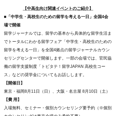
【中高生向け関連イベントのご紹介】
■「中学生・高校生のための留学を考える一日」全国4会
場で開催
留学ジャーナルでは、留学の基本から具体的な留学生活ま
でトータルにわかる留学フェア「中学生・高校生のための
留学を考える一日」を全国4拠点の留学ジャーナルカウン
セリングセンターで開催します。一部の会場では、官民協
働の留学支援制度「トビタテ！留学JAPAN 高校生コー
ス」などの奨学金についてもお話しします。
【開催日】
東京・福岡8月11日（日）、大阪・名古屋 8月10日（土）
【費 用】
入場無料、セミナー・個別カウンセリング要予約（※個別