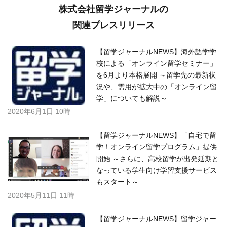
株式会社留学ジャーナルの
関連プレスリリース
【留学ジャーナルNEWS】海外語学学
校による「オンライン留学セミナー」
を6月より本格展開 ～留学先の最新状
況や、需用が拡大中の「オンライン留
学」についても解説～
2020年6月1日 10時
【留学ジャーナルNEWS】「自宅で留
学！オンライン留学プログラム」提供
開始 ～さらに、高校留学が出発延期と
なっている学生向け学習支援サービス
もスタート～
2020年5月11日 11時
【留学ジャーナルNEWS】留学ジャー