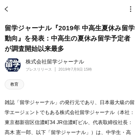
留学ジャーナル『2019年 中高生夏休み留学
動向』を発表：中高生の夏休み留学予定者
が調査開始以来最多
株式会社留学ジャーナル
プレスリリース
2019年7月9日 15時
教育
雑誌「留学ジャーナル」の発行元であり、日本最大級の留
学エージェントでもある株式会社留学ジャーナル（本社：
東京都新宿区信濃町34 JR信濃町ビル、代表取締役社長：
髙木 憲一郎、以下「留学ジャーナル」）は、中学生・高