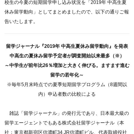
校生の今夏の短期留学申し込み状況を「2019年 中高生夏
休み留学動向」としてまとめましたので、以下の通りご報
告いたします。
留学ジャーナル『2019年 中高生夏休み留学動向』を発表
中高生の夏休み留学予定者が調査開始以来最多（※）
～中学生が前年比26％増加と大きく伸びる。ますます進む
留学の若年化～
※毎年5月末時点での夏季短期留学プログラム（8週間以
内）申込者数の比較による
雑誌「留学ジャーナル」の発行元であり、日本最大級の
留学エージェントでもある株式会社留学ジャーナル（本
社：東京都新宿区信濃町34 JR信濃町ビル、代表取締役社