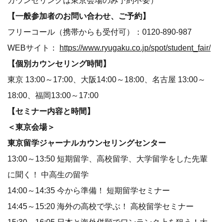
カウンセリングは東京会場のみ予約不要）
【一般参加者のお問い合わせ、ご予約】
フリーコール（携帯からも受付可）：0120‐890‐987
WEBサイト：
https://www.ryugaku.co.jp/spot/student_fair/
【個別カウンセリング時間】
東京 13:00～17:00、大阪14:00～18:00、名古屋 13:00～
18:00、福岡13:00～17:00
【セミナー内容と時間】
＜東京会場＞
東京留学ジャーナルカウンセリングセンター
13:00～13:50 短期留学、高校留学、大学留学をした先輩
に聞く！ 中高生の留学
14:00～14:35 今から準備！ 短期留学セミナー
14:45～15:20 海外の高校で学ぶ！ 高校留学セミナー