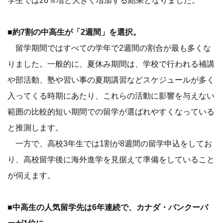
学生では26％増と大きく増加する結果となりました。
■約7割の中高生が「2週間」を選択。
留学期間ではすべての学年で2週間の割合が最も多くな
りました。一般的に、夏休み期間は、学校で行われる補講
や部活動、塾や習い事の夏期講習などスケジュールが多く
入ってくる時期にあたり、これらの活動に影響を与えない
範囲の比較的短い期間での留学が選ばれやすくなっている
と推測します。
一方で、高校3年生では1割が8週間の留学申込をしてお
り、高校留学後に海外進学を見据えて準備をしていること
が伺えます。
■中高生の人気留学先は6年連続で、カナダ・バンクーバ