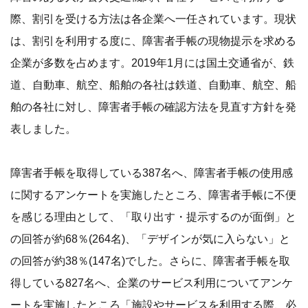
際、割引を受ける方法は各企業へ一任されています。現状
は、割引を利用する度に、障害者手帳の現物提示を求める
企業が多数を占めます。2019年1月には国土交通省が、鉄
道、自動車、航空、船舶の各社は鉄道、自動車、航空、船
舶の各社に対し、障害者手帳の確認方法を見直す方針を発
表しました。
障害者手帳を取得している387名へ、障害者手帳の使用感
に関するアンケートを実施したところ、障害者手帳に不便
を感じる理由として、「取り出す・提示するのが面倒」と
の回答が約68％(264名)、「デザインが気に入らない」と
の回答が約38％(147名)でした。さらに、障害者手帳を取
得している827名へ、企業のサービス利用についてアンケ
ートを実施したところ「施設やサービスを利用する際、必