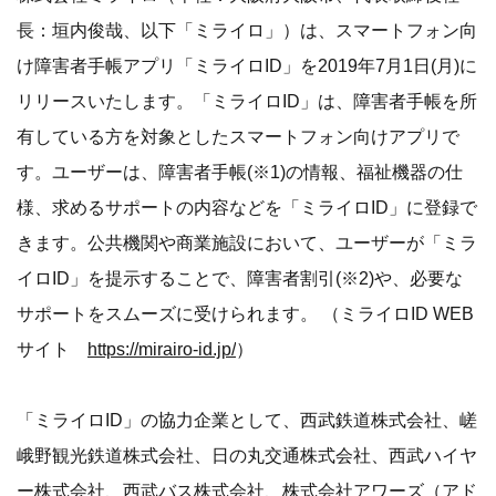
長：垣内俊哉、以下「ミライロ」）は、スマートフォン向
け障害者手帳アプリ「ミライロID」を2019年7月1日(月)に
リリースいたします。「ミライロID」は、障害者手帳を所
有している方を対象としたスマートフォン向けアプリで
す。ユーザーは、障害者手帳(※1)の情報、福祉機器の仕
様、求めるサポートの内容などを「ミライロID」に登録で
きます。公共機関や商業施設において、ユーザーが「ミラ
イロID」を提示することで、障害者割引(※2)や、必要な
サポートをスムーズに受けられます。 （ミライロID WEB
サイト
https://mirairo-id.jp/
）
「ミライロID」の協力企業として、西武鉄道株式会社、嵯
峨野観光鉄道株式会社、日の丸交通株式会社、西武ハイヤ
ー株式会社、西武バス株式会社、株式会社アワーズ（アド