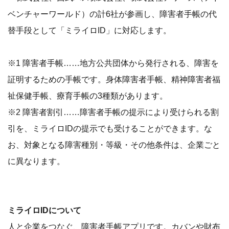
ベンチャーワールド）の計6社が参画し、障害者手帳の代
替手段として「ミライロID」に対応します。
※1 障害者手帳……地方公共団体から発行される、障害を
証明するための手帳です。身体障害者手帳、精神障害者福
祉保健手帳、療育手帳の3種類があります。
※2 障害者割引……障害者手帳の提示により受けられる割
引を、ミライロIDの提示でも受けることができます。な
お、対象となる障害種別・等級・その他条件は、企業ごと
に異なります。
ミライロIDについて
人と企業をつなぐ、障害者手帳アプリです。カバンや財布