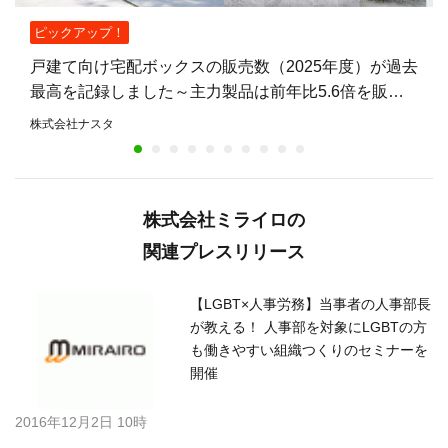
ピックアップ！
戸建て向け宅配ボックスの販売数（2025年度）が過去
最高を記録しました～主力製品は前年比5.6倍を販
売。不在時も荷物を受け取れる住宅が増加～
株式会社ナスタ
株式会社ミライロの
関連プレスリリース
【LGBT×人事労務】当事者の人事部長
が教える！ 人事部を対象にLGBTの方
も働きやすい組織つくりのセミナーを
開催
2016年12月2日 10時