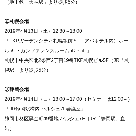
（地下鉄「天神駅」より徒歩5分）
⑥札幌会場
2019年4月13日（土）12:30～18:00
「TKPガーデンシティ札幌駅前 5F（アパホテル内）ホー
ル5C・カンファレンスルーム5D・5E」
札幌市中央区北2条西2丁目19番TKP札幌ビル5F（JR「札
幌駅」より徒歩5分）
⑦静岡会場
2019年4月14日（日）13:00～17:00（セミナーは12:00～)
「JR静岡駅構内 パルシェ7F会議室」
静岡市葵区黒金町49番地 パルシェ7F（JR「静岡駅」直
結）