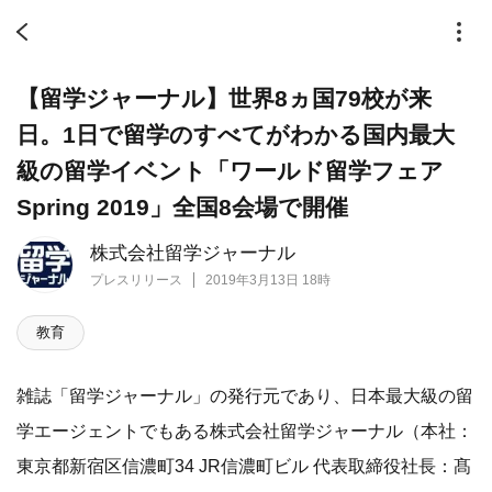
【留学ジャーナル】世界8ヵ国79校が来
日。1日で留学のすべてがわかる国内最大
級の留学イベント「ワールド留学フェア
Spring 2019」全国8会場で開催
株式会社留学ジャーナル
プレスリリース
2019年3月13日 18時
教育
雑誌「留学ジャーナル」の発行元であり、日本最大級の留
学エージェントでもある株式会社留学ジャーナル（本社：
東京都新宿区信濃町34 JR信濃町ビル 代表取締役社長：髙