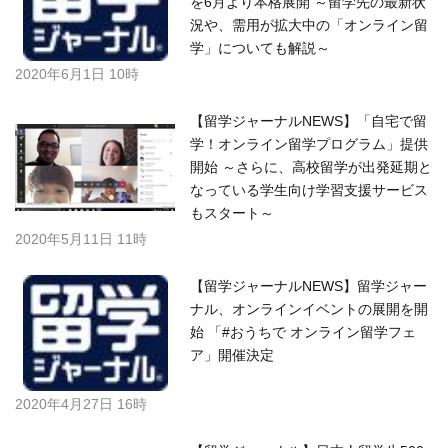
を6月より本格展開 ～留学先の最新状
況や、需用が拡大中の「オンライン留
学」についても解説～
2020年6月1日 10時
【留学ジャーナルNEWS】「自宅で留
学！オンライン留学プログラム」提供
開始 ～さらに、高校留学が出発延期と
なっている学生向け学習支援サービス
もスタート～
2020年5月11日 11時
【留学ジャーナルNEWS】留学ジャー
ナル、オンラインイベントの展開を開
始 「#おうちで オンライン留学フェ
ア」開催決定
2020年4月27日 16時