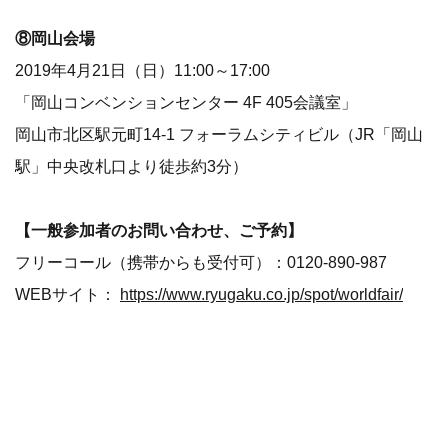
⑧岡山​会場
2019年4月21日（日）11:00～17:00
「岡山コンベンションセンター 4F 405会議室」
岡山市北区駅元町14-1 フォーラムシティビル（JR「岡山
駅」中央改札口より徒歩約3分）
【一般参加者のお問い合わせ、ご予約】
フリーコール（携帯からも受付可）：0120‐890‐987
WEBサイト：
https://www.ryugaku.co.jp/spot/worldfair/