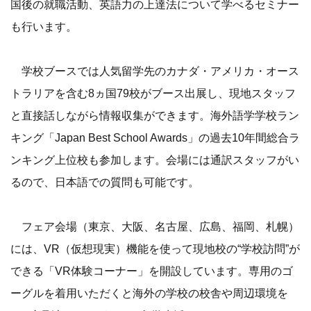
国後の就職活動、英語力の上達法について学べるセミナー
も行います。
学校ブースでは人気留学先のカナダ・アメリカ・オース
トラリアを含む8ヵ国79校がブース出展し、現地スタッフ
と直接話しながら情報収集ができます。海外語学学校ラン
キング「Japan Best School Awards」の過去10年間総合ラ
ンキング上位校も参加します。会場には通訳スタッフがい
るので、日本語での質問も可能です。
フェア会場（東京、大阪、名古屋、広島、福岡、札幌）
には、VR（仮想現実）機能を使って現地校の“学校訪問”が
できる「VR体験コーナー」を開設しています。専用のゴ
ーグルを着用いただくと海外の学校の校舎や周辺環境を