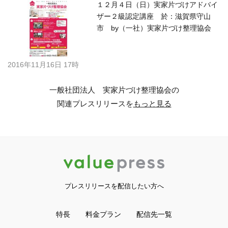
１２月４日（日）実家片づけアドバイ
ザー２級認定講座 於：滋賀県守山
市 by（一社）実家片づけ整理協会
2016年11月16日 17時
一般社団法人 実家片づけ整理協会の
関連プレスリリースを
もっと見る
プレスリリースを配信したい方へ
特長
料金プラン
配信先一覧