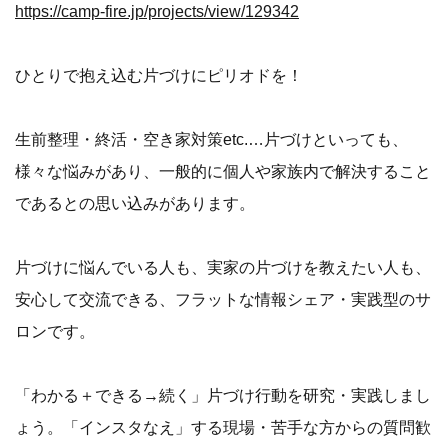
https://camp-fire.jp/projects/view/129342
ひとりで抱え込む片づけにピリオドを！
生前整理・終活・空き家対策etc.…片づけといっても、
様々な悩みがあり、一般的に個人や家族内で解決すること
であるとの思い込みがあります。
片づけに悩んでいる人も、実家の片づけを教えたい人も、
安心して交流できる、フラットな情報シェア・実践型のサ
ロンです。
「わかる＋できる→続く」片づけ行動を研究・実践しまし
ょう。「インスタなえ」する現場・苦手な方からの質問歓