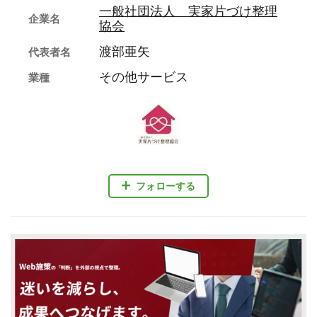
一般社団法人 実家片づけ整理
企業名
協会
渡部亜矢
代表者名
その他サービス
業種
フォローする