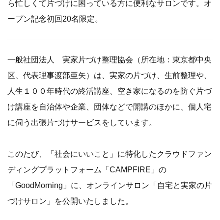
ら忙しくて片づけに困っている方に便利なサロンです。オ
ープン記念初回20名限定。
一般社団法人 実家片づけ整理協会（所在地：東京都中央
区、代表理事渡部亜矢）は、実家の片づけ、生前整理や、
人生１００年時代の終活講座、空き家になるのを防ぐ片づ
け講座を自治体や企業、団体などで開講のほかに、個人宅
に伺う出張片づけサービスをしています。
このたび、「社会にいいこと」に特化したクラウドファン
ディングプラットフォーム「CAMPFIRE」の
「GoodMorning」に、オンラインサロン「自宅と実家の片
づけサロン」を公開いたしました。