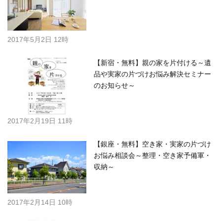
2017年5月2日 12時
【新宿・無料】親の家を片付ける～遺
品や実家の片づけお悩み解決セミナー
のお知らせ～
2017年2月19日 11時
【銀座・無料】空き家・実家の片づけ
お悩み相談会～整理・空き家予備軍・
収納～
2017年2月14日 10時