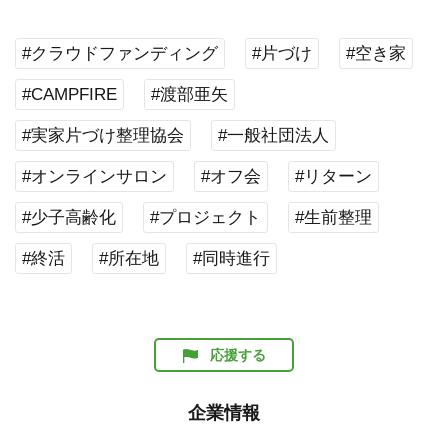
#クラウドファンディング
#片づけ
#空き家
#CAMPFIRE
#渡部亜矢
#実家片づけ整理協会
#一般社団法人
#オンラインサロン
#オフ会
#リターン
#少子高齢化
#プロジェクト
#生前整理
#終活
#所在地
#同時進行
応援する
企業情報