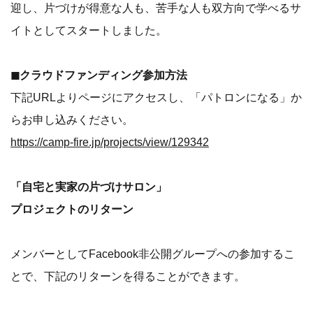
迎し、片づけが得意な人も、苦手な人も双方向で学べるサ
イトとしてスタートしました。
◼︎クラウドファンディング参加方法
下記URLよりページにアクセスし、「パトロンになる」か
らお申し込みください。
https://camp-fire.jp/projects/view/129342
「自宅と実家の片づけサロン」
プロジェクトのリターン
メンバーとしてFacebook非公開グループへの参加するこ
とで、下記のリターンを得ることができます。