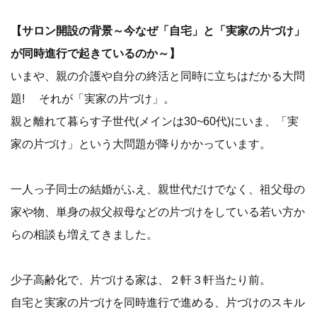
【サロン開設の背景～今なぜ「自宅」と「実家の片づけ」
が同時進行で起きているのか～】
いまや、親の介護や自分の終活と同時に立ちはだかる大問
題! それが「実家の片づけ」。
親と離れて暮らす子世代(メインは30~60代)にいま、「実
家の片づけ」という大問題が降りかかっています。
一人っ子同士の結婚がふえ、親世代だけでなく、祖父母の
家や物、単身の叔父叔母などの片づけをしている若い方か
らの相談も増えてきました。
少子高齢化で、片づける家は、２軒３軒当たり前。
自宅と実家の片づけを同時進行で進める、片づけのスキル