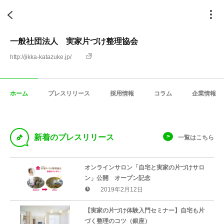
一般社団法人 実家片づけ整理協会
http://jikka-katazuke.jp/
ホーム
プレスリリース
採用情報
コラム
企業情報
D
新着のプレスリリース
一覧はこちら
オンラインサロン「自宅と実家の片づけサロ
ン」公開 オープン記念
2019年2月12日
【実家の片づけ体験入門セミナー】自宅も片
づく整理のコツ（銀座）