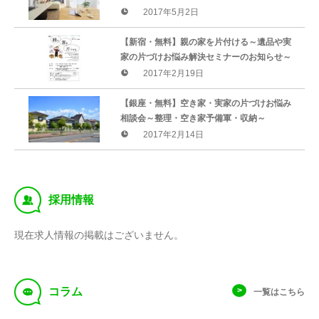
2017年5月2日
【新宿・無料】親の家を片付ける～遺品や実
家の片づけお悩み解決セミナーのお知らせ～
2017年2月19日
【銀座・無料】空き家・実家の片づけお悩み
相談会～整理・空き家予備軍・収納～
2017年2月14日
‰
採用情報
現在求人情報の掲載はございません。
f
コラム
一覧はこちら