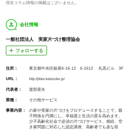
現在コラム情報の掲載はございません。
y
会社情報
一般社団法人 実家片づけ整理協会
フォローする
住所：
東京都中央区銀座6-16-12 6-1612 丸高ビル 3F
URL：
http://jikka-katazuke.jp/
代表者：
渡部亜矢
業種：
その他サービス
事業内容：
の家や実家の片づけをプロデュースすることで、親
子関係を円満にし、幸福度と生活の質を高めます。
少子高齢化社会で必須の片づけサービス、相続、空
き家問題に対応した認定講座、高齢者でも楽な収