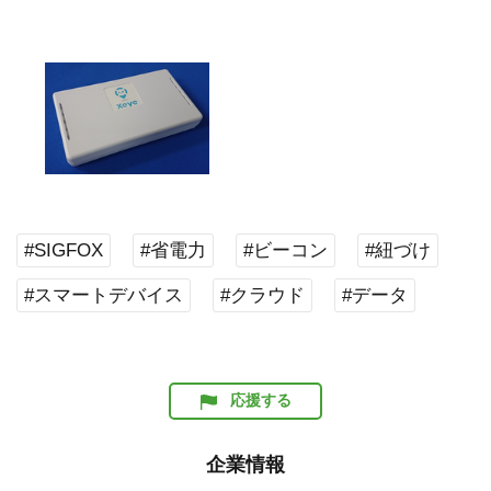
#SIGFOX
#省電力
#ビーコン
#紐づけ
#スマートデバイス
#クラウド
#データ
応援する
企業情報