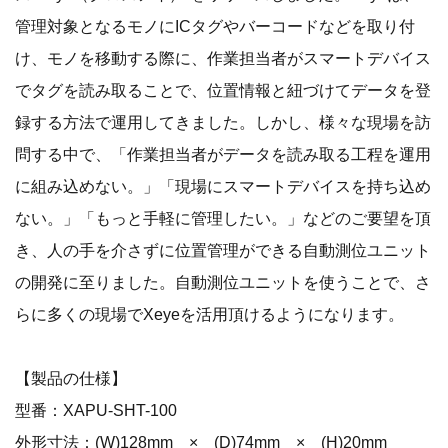
管理対象となるモノにICタグやバーコードなどを取り付
け、モノを移動する際に、作業担当者がスマートデバイス
でタグを読み取ることで、位置情報と紐づけてデータを登
録する方法で運用してきました。しかし、様々な現場を訪
問する中で、「作業担当者がデータを読み取る工程を運用
に組み込めない。」「現場にスマートデバイスを持ち込め
ない。」「もっと手軽に管理したい。」などのご要望を頂
き、人の手を介さずに位置管理ができる自動測位ユニット
の開発に至りました。自動測位ユニットを使うことで、さ
らに多くの現場でXeyeを活用頂けるようになります。
【製品の仕様】
型番：XAPU-SHT-100
外形寸法：(W)128mm × (D)74mm × (H)20mm