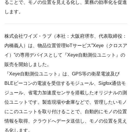
ることで、モノの位置を見える化し、業務の効率化を促進
します。
株式会社ワイズ・ラブ（本社：大阪府堺市、代表取締役：
内橋義人）は、物品位置管理IoTサービス”Xeye（クロスア
イ）”の専用デバイスとして『Xeye自動測位ユニット』の
販売を開始しました。
『Xeye自動測位ユニット』は、GPS等の衛星電波及び
BLEビーコンの電波を受信するモジュール、Sigfox通信モ
ジュール、省電力加速度センサを搭載したオリジナルの測
位ユニットです。製造現場や倉庫などで、管理したいモノ
にこのユニットを取り付けることで、自動的にモノの位置
情報を取得、クラウドへデータ送信し、モノの位置を見え
る化します。