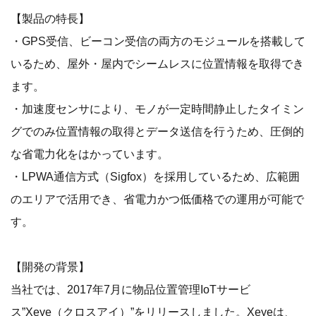
【製品の特長】
・GPS受信、ビーコン受信の両方のモジュールを搭載して
いるため、屋外・屋内でシームレスに位置情報を取得でき
ます。
・加速度センサにより、モノが一定時間静止したタイミン
グでのみ位置情報の取得とデータ送信を行うため、圧倒的
な省電力化をはかっています。
・LPWA通信方式（Sigfox）を採用しているため、広範囲
のエリアで活用でき、省電力かつ低価格での運用が可能で
す。
【開発の背景】
当社では、2017年7月に物品位置管理IoTサービ
ス”Xeye（クロスアイ）”をリリースしました。Xeyeは、