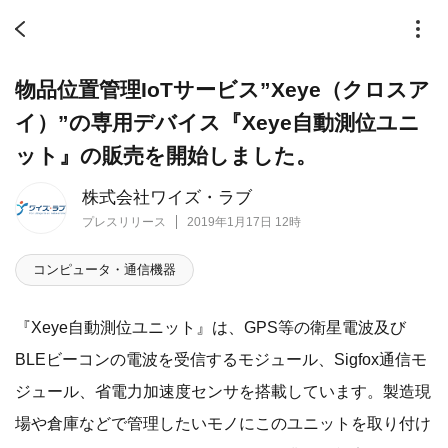
物品位置管理IoTサービス”Xeye（クロスア
イ）”の専用デバイス『Xeye自動測位ユニ
ット』の販売を開始しました。
株式会社ワイズ・ラブ
プレスリリース
2019年1月17日 12時
コンピュータ・通信機器
『Xeye自動測位ユニット』は、GPS等の衛星電波及び
BLEビーコンの電波を受信するモジュール、Sigfox通信モ
ジュール、省電力加速度センサを搭載しています。製造現
場や倉庫などで管理したいモノにこのユニットを取り付け