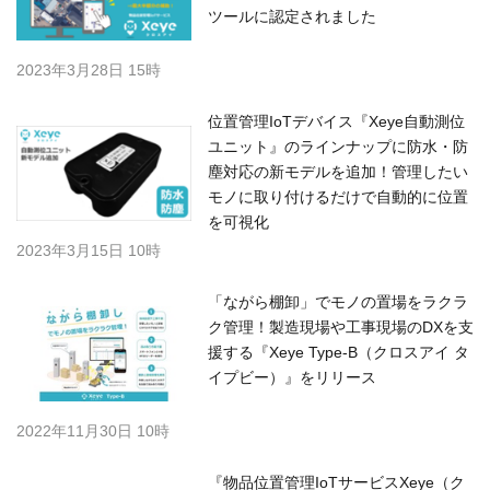
ツールに認定されました
2023年3月28日 15時
位置管理IoTデバイス『Xeye自動測位
ユニット』のラインナップに防水・防
塵対応の新モデルを追加！管理したい
モノに取り付けるだけで自動的に位置
を可視化
2023年3月15日 10時
「ながら棚卸」でモノの置場をラクラ
ク管理！製造現場や工事現場のDXを支
援する『Xeye Type-B（クロスアイ タ
イプビー）』をリリース
2022年11月30日 10時
『物品位置管理IoTサービスXeye（ク