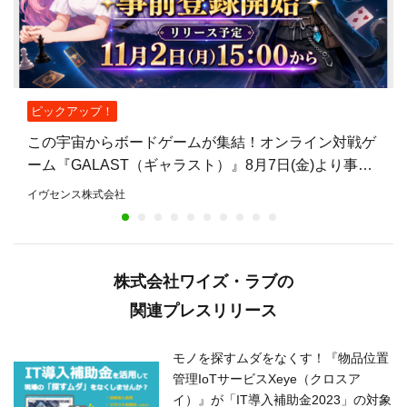
ピックアップ！
この宇宙からボードゲームが集結！オンライン対戦ゲ
ーム『GALAST（ギャラスト）』8月7日(金)より事前
登録開始！
イヴセンス株式会社
株式会社ワイズ・ラブの
関連プレスリリース
モノを探すムダをなくす！『物品位置
管理IoTサービスXeye（クロスア
イ）』が「IT導入補助金2023」の対象