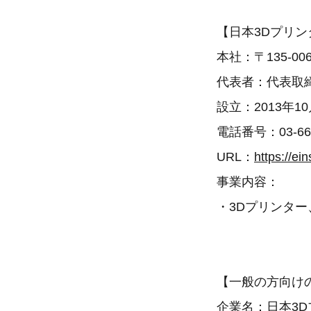
【日本3Dプリ
本社：〒135-0
代表者：代表取
設立：2013年1
電話番号：03-668
URL：
https://ei
事業内容：
・3Dプリンター
【一般の方向け
企業名：日本3