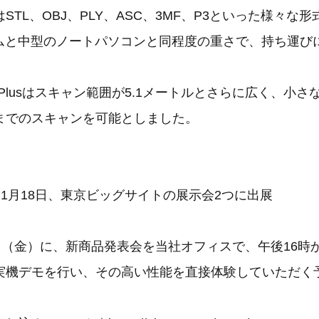
STL、OBJ、PLY、ASC、3MF、P3といった様々な
グラムと中型のノートパソコンと同程度の重さで、持ち運び
ro 2X Plusはスキャン範囲が5.1メートルとさらに広く、
までのスキャンを可能としました。
1月18日、東京ビッグサイトの展示会2つに出展
8日（金）に、新商品発表会を当社オフィスで、午後16時
実機デモを行い、その高い性能を直接体験していただく