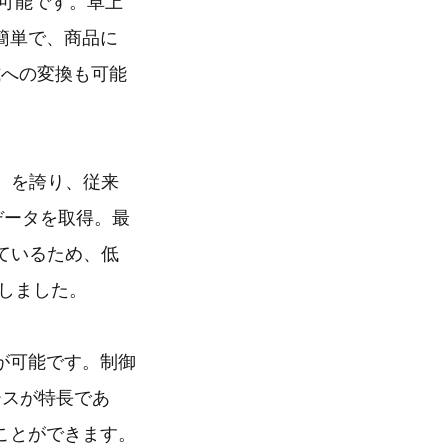
可能です。卓上
簡単で、商品に
式への変換も可能
式）を誇り、従来
ンデータを取得。最
しているため、低
しました。
が可能です。制御
ースが特長であ
ことができます。