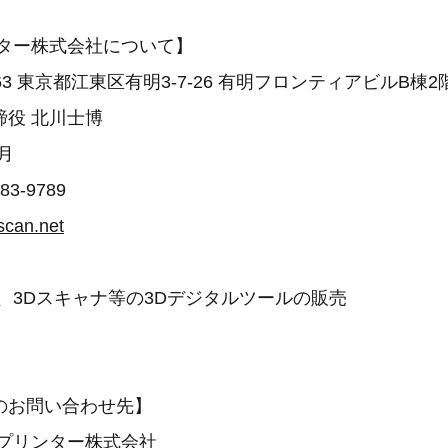
ンター株式会社について】
063 東京都江東区有明3-7-26 有明フロンティアビルB棟2
締役 北川士博
0月
3-9789
nscan.net
、3Dスキャナ等の3Dデジタルツールの販売
のお問い合わせ先】
Dプリンター株式会社