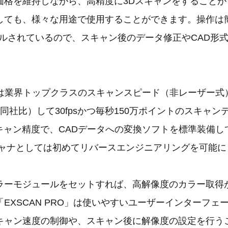
価格を維持しながら、高精度に3Dスキャンをすることが
しても、様々な用途で使用することができます。操作は
ドルされているので、スキャン後のデータ修正やCAD形
Pro 2Xは業界トップクラスのスキャンスピード（非レーザー
同社比）して30fpsかつ毎秒150万ポイントのスキャ
スキャン精度で、CADデータへの変換ソフトを標準装備
キャナとしては初めてリバースエンジニアリングを可能に
ラーモジュールをセットすれば、高解像度のカラー取得
EXSCAN PRO」は使いやすいユーザーインターフェ
キャン速度の制御や、スキャン後に解像度の設定を行う