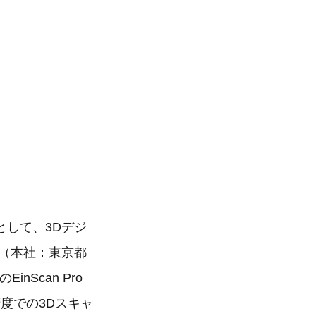
として、3Dデジ
（本社：東京都
nScan Pro
高精度での3Dスキャ