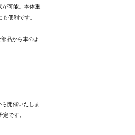
形式が可能。本体重
にも便利です。
小さな部品から車のよ
から開催いたしま
予定です。