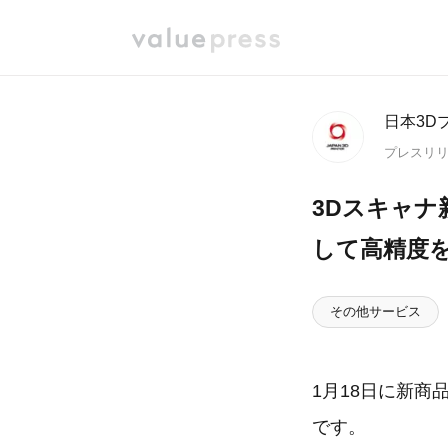
日本3D
プレスリ
3Dスキャナ
して高精度
その他サービス
1月18日に新
です。