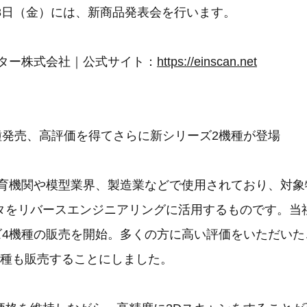
18日（金）には、新商品発表会を行います。
ンター株式会社｜公式サイト：
https://einscan.net
機種発売、高評価を得てさらに新シリーズ2機種が登場
教育機関や模型業界、製造業などで使用されており、対象
タをリバースエンジニアリングに活用するものです。当
リーズ4機種の販売を開始。多くの方に高い評価をいただい
機種も販売することにしました。