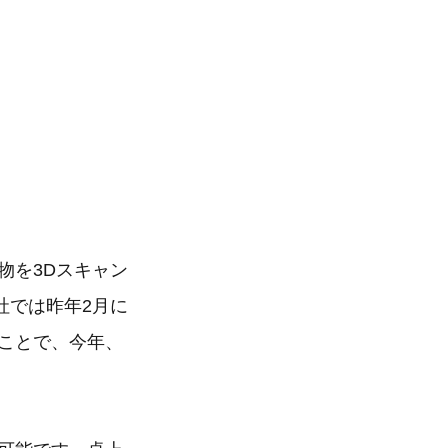
物を3Dスキャン
社では昨年2月に
たことで、今年、