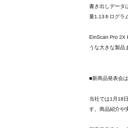
書き出しデータは
量1.13キロ
EinScan P
うな大きな製品
■新商品発表会は
当社では1月1
す。商品紹介や