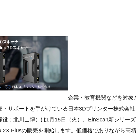
企業・教育機関などを対象
売・サポートを手がけている日本3Dプリンター株式会社
：北川士博）は1月15日（火）、EinScan新シリーズのEi
n Pro 2X Plusの販売を開始します。低価格でありながら