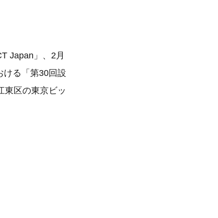
Japan」、2月
おける「第30回設
江東区の東京ビッ