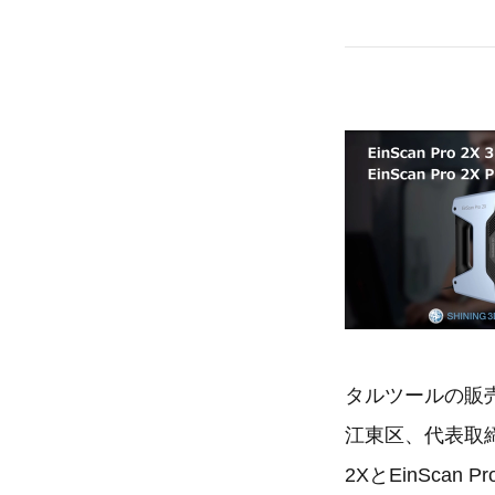
タルツールの販
江東区、代表取締役
2XとEinSca