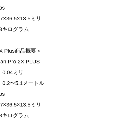
ps
36.5×13.5ミリ
13キログラム
 2X Plus商品概要＞
 Pro 2X PLUS
0.04ミリ
.2〜5.1メートル
ps
36.5×13.5ミリ
13キログラム