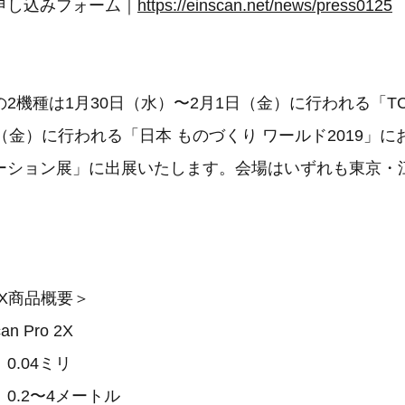
申し込みフォーム｜
https://einscan.net/news/press0125
2機種は1月30日（水）〜2月1日（金）に行われる「TCT 
（金）に行われる「日本 ものづくり ワールド2019」に
ーション展」に出展いたします。会場はいずれも東京・
o 2X商品概要＞
n Pro 2X
0.04ミリ
0.2〜4メートル