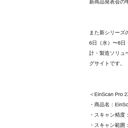
新商品発表会の
また新シリーズの
6日（水）〜8日
計・製造ソリュ
グサイトです。
＜EinScan Pr
・商品名：EinSca
・スキャン精度：
・スキャン範囲：