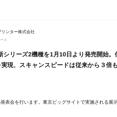
プリンター株式会社
リース
新シリーズ2機種を1月10日より発売開始
を実現、スキャンスピードは従来から３倍
商品発表会を行います。東京ビッグサイトで実施される展