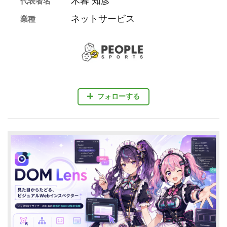
木暮 知彦
代表者名
ネットサービス
業種
フォローする