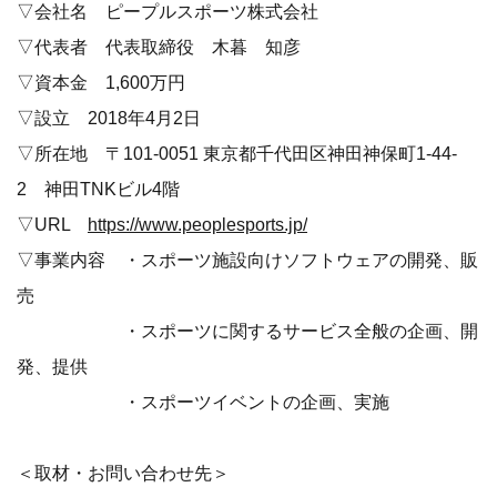
▽会社名 ピープルスポーツ株式会社
▽代表者 代表取締役 木暮 知彦
▽資本金 1,600万円
▽設立 2018年4月2日
▽所在地 〒101-0051 東京都千代田区神田神保町1-44-
2 神田TNKビル4階
▽URL
https://www.peoplesports.jp/
▽事業内容 ・スポーツ施設向けソフトウェアの開発、販
売
・スポーツに関するサービス全般の企画、開
発、提供
・スポーツイベントの企画、実施
＜取材・お問い合わせ先＞