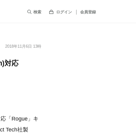
検索
ログイン
会員登録
2018年11月6日 13時
tm)対応
)対応「Rogue」キ
 Tech社製