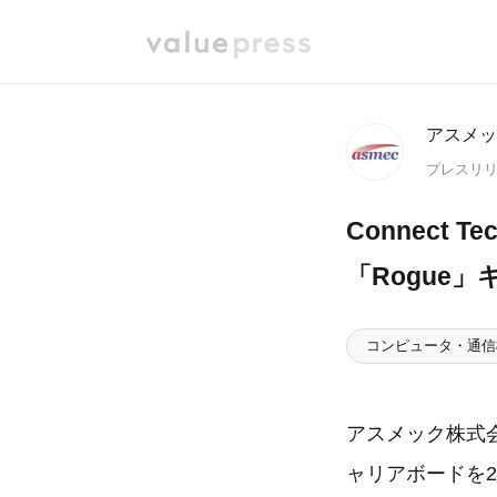
アスメッ
プレスリ
Connect Te
「Rogue
コンピュータ・通信
アスメック株式会社では
ャリアボードを20