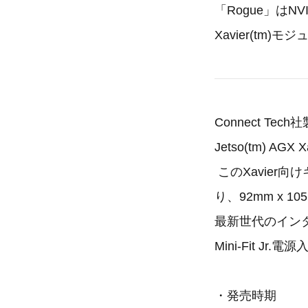
「Rogue」はNV
Xavier(tm
Connect Te
Jetso(tm) 
このXavier
り、92mm x 
最新世代のインター
Mini-Fit 
・発売時期