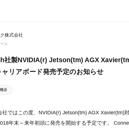
ク株式会社
リース
ch社製NVIDIA(r) Jetson(tm) AGX Xavier(
」キャリアボード発売予定のお知らせ
機器
この度、NVIDIA(r) Jetson(tm) AGX Xavier(tm
18年末～来年初頭に発売を開始する予定です。 Connect