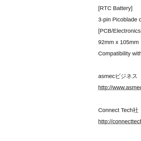
[RTC Battery]
3-pin Picoblade 
[PCB/Electronics
92mm x 105mm
Compatibility wi
asmecビジネス
http://www.asmec
Connect Tech社
http://connectte