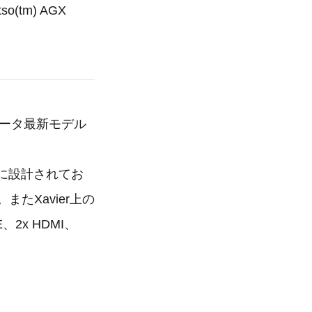
(tm) AGX
ンピュータ最新モデル
別に設計されてお
またXavier上の
2x HDMI、