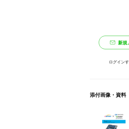
新規
ログインす
添付画像・資料