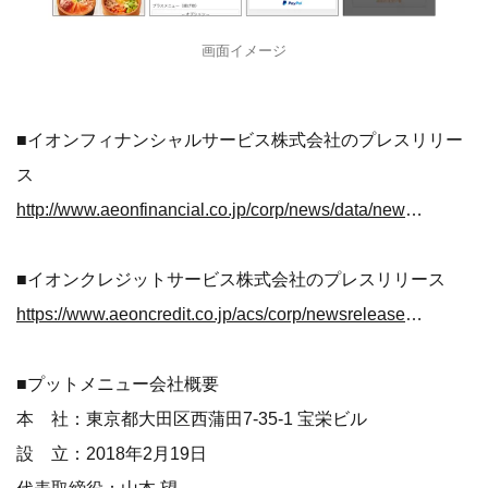
画面イメージ
■イオンフィナンシャルサービス株式会社のプレスリリー
ス
http://www.aeonfinancial.co.jp/corp/news/data/news180809.pdf
■イオンクレジットサービス株式会社のプレスリリース
https://www.aeoncredit.co.jp/acs/corp/newsrelease/data/news180809.pdf
■プットメニュー会社概要
本 社：東京都大田区西蒲田7-35-1 宝栄ビル
設 立：2018年2月19日