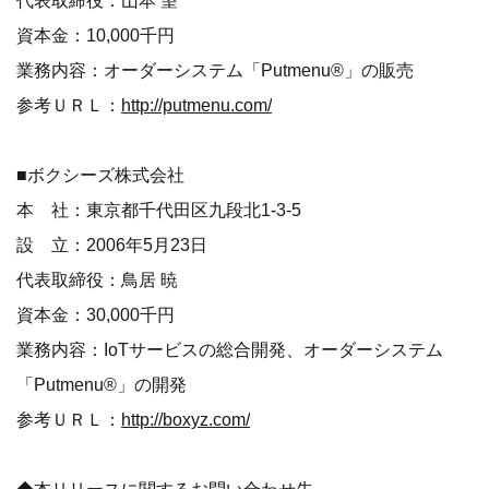
代表取締役：山本 望
資本金：10,000千円
業務内容：オーダーシステム「Putmenu®」の販売
参考ＵＲＬ：
http://putmenu.com/
■ボクシーズ株式会社
本 社：東京都千代田区九段北1-3-5
設 立：2006年5月23日
代表取締役：鳥居 暁
資本金：30,000千円
業務内容：IoTサービスの総合開発、オーダーシステム
「Putmenu®」の開発
参考ＵＲＬ：
http://boxyz.com/