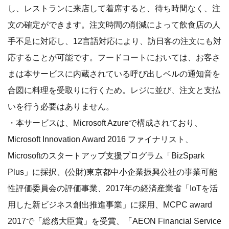
し、レストランに来店して着席すると、待ち時間なく、注
文の確定ができます。注文時間の削減によって飲食店の人
手不足に対応し、12言語対応により、訪日客の注文にも対
応することが可能です。フードコートにおいては、お客さ
まは本サービスに内蔵されている呼び出しベルの通知音を
合図に料理を受取りに行くため。レジに並び、注文と支払
いを行う必要はありません。
・本サービスは、Microsoft Azureで構成されており、
Microsoft Innovation Award 2016 ファイナリスト、
Microsoftのスタートアップ支援プログラム「BizSpark
Plus」に採択、(公財)東京都中小企業振興公社の事業可能
性評価委員会の評価事業、2017年の経済産業省「IoTを活
用した新ビジネス創出推進事業」に採用、MCPC award
2017で「総務大臣賞」を受賞、「AEON Financial Service