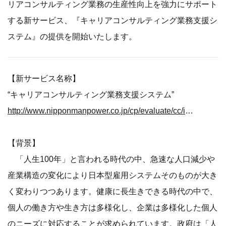
リアコンサルティング業務の生産性向上を強力にサポート
する新サービス、『キャリアコンサルティング業務支援シ
ステム』の提供を開始いたします。
【新サービス名称】
“キャリアコンサルティング業務支援システム”
http://www.nipponmanpower.co.jp/cp/evaluate/cc/information/spcc/
【背景】
「人生100年」と言われる時代の中、急速な人口減少や
産業構造の変化により日本型雇用システムそのものが大き
く変わりつつあります。健康に長生きできる時代の中で、
個人の働き方や生き方は多様化し、企業は多様化した個人
のニーズに対応することが求められています。政府は「人