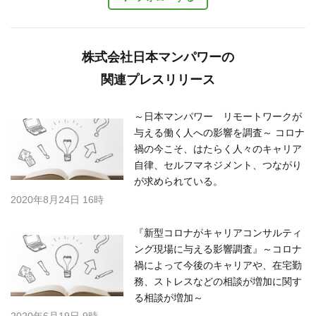
株式会社日本マンパワーの
関連プレスリリース
～日本マンパワー リモートワークが
与える働く人への影響を調査～ コロナ
禍の今こそ、はたらく人々のキャリア
自律、セルフマネジメント、つながり
が求められている。
2020年8月24日 16時
『新型コロナがキャリアコンサルティ
ング現場に与える影響調査』～コロナ
禍によって今後のキャリアや、在宅勤
務、ストレスなどの相談が増加に関す
る相談が増加～
2020年6月19日 9時