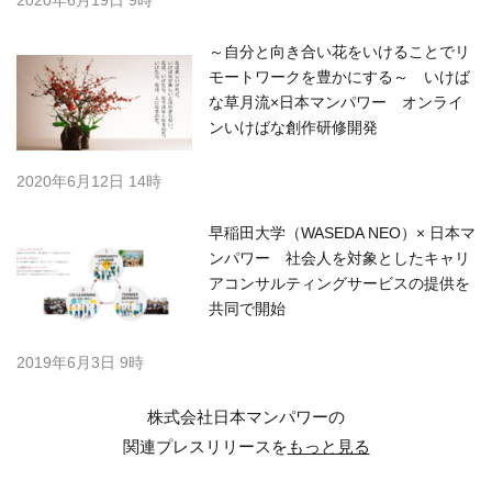
～自分と向き合い花をいけることでリ
モートワークを豊かにする～ いけば
な草月流×日本マンパワー オンライ
ンいけばな創作研修開発
2020年6月12日 14時
早稲田大学（WASEDA NEO）× 日本マ
ンパワー 社会人を対象としたキャリ
アコンサルティングサービスの提供を
共同で開始
2019年6月3日 9時
株式会社日本マンパワーの
関連プレスリリースを
もっと見る