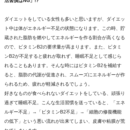
活習慣はNG」!?
ダイエットをしている女性も多いと思いますが、ダイエッ
ト中は体がエネルギー不足の状態になります。この時、貯
蔵された脂肪を燃やしてエネルギーを作る割合が高くなる
ので、ビタミンB2の要求量が高まります。また、ビタミ
ンB2が不足すると疲れが取れず、睡眠不足として感じら
れることもあります。そんな時にはビタミンB2を補給す
ると、脂肪の代謝が促進され、スムーズにエネルギーが作
られるため、疲れが軽減されるでしょう。
好きなものが食べられないダイエットをしている、頑張り
過ぎて睡眠不足。こんな生活習慣を送っていると、「エネ
ルギー不足」→「ビタミンB2不足」→「細胞の修復機能
の低下」という悪い流れが出来てしまい、皮膚や粘膜が荒