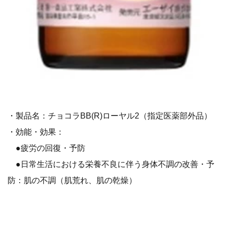
・製品名：チョコラBB(R)ローヤル2（指定医薬部外品）
・効能・効果：
●疲労の回復・予防
●日常生活における栄養不良に伴う身体不調の改善・予
防：肌の不調（肌荒れ、肌の乾燥）