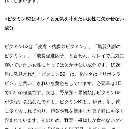
れてしまいます。
○ビタミンB2はキレイと元気を叶えたい女性に欠かせない
成分
ビタミンB2は「皮膚・粘膜のビタミン」、「脂質代謝の
ビタミン」、「成長促進因子」と言われ、キレイで元気に
輝いていたい女性にとっては欠かせない成分です。1926
年に発見された「ビタミンB2」は、化学名は「リボフラ
ビン」と言い、きれいな黄色をしています。必要量は1日
で1.2 mg程度です。実は、野菜類・果物類はビタミンB2
が少ない食品なんですよ。ビタミンB2は、卵黄、乳、肉
に多く含まれており、卵黄や乳を使用した菓子類にも多く
含まれています。そのため、野菜・果物しか食べないダイ