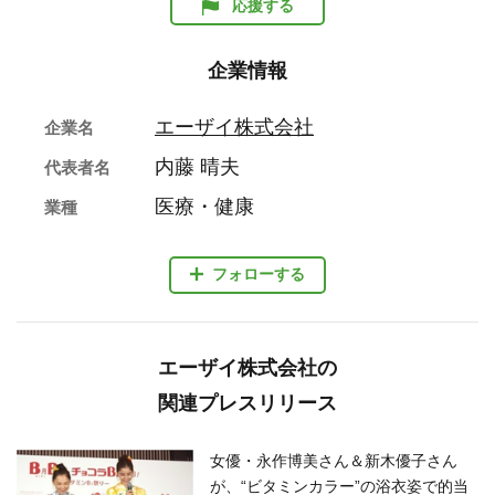
応援する
企業情報
エーザイ株式会社
企業名
内藤 晴夫
代表者名
医療・健康
業種
フォローする
エーザイ株式会社の
関連プレスリリース
女優・永作博美さん＆新木優子さん
が、“ビタミンカラー”の浴衣姿で的当