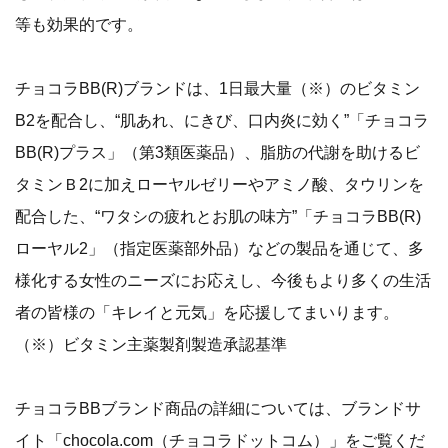
等も効果的です。
チョコラBB(R)ブランドは、1日最大量（※）のビタミン
B2を配合し、“肌あれ、にきび、口内炎に効く”「チョコラ
BB(R)プラス」（第3類医薬品）、脂肪の代謝を助けるビ
タミンＢ2に加えローヤルゼリーやアミノ酸、タウリンを
配合した、“ワタシの疲れとお肌の味方”「チョコラBB(R)
ローヤル2」（指定医薬部外品）などの製品を通じて、多
様化する女性のニーズにお応えし、今後もより多くの生活
者の皆様の「キレイと元気」を応援してまいります。
（※）ビタミン主薬製剤製造承認基準
チョコラBBブランド商品の詳細については、ブランドサ
イト「chocola.com（チョコラドットコム）」をご覧くだ