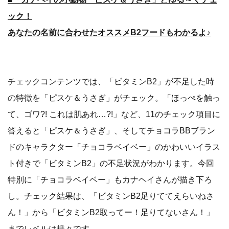
ック！
あなたの名前に合わせたオススメB2フードもわかるよ♪
チェックコンテンツでは、「ビタミンB2」が不足した時
の特徴を「ピスケ＆うさぎ」がチェック。「ほっぺを触っ
て、ゴワ?! これは肌あれ…?!」など、11のチェック項目に
答えると「ピスケ＆うさぎ」、そしてチョコラBBブラン
ドのキャラクター「チョコラベイベー」のかわいいイラス
ト付きで「ビタミンB2」の不足状況がわかります。今回
特別に「チョコラベイベー」もカナヘイさんが描き下ろ
し。チェック結果は、「ビタミンB2足りててえらいねさ
ん！」から「ビタミンB2取ってー！足りてないさん！」
までレベルは様々です。