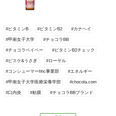
#ビタミンB
#ビタミンB2
#カナヘイ
#甲南女子大学
#チョコラBB
#チョコラベイベー
#ビタミンB2チェック
#ピスケ&うさぎ
#ローヤル
#コンシューマーhhc事業部
#エネルギー
#甲南女子大学医療栄養学部
#chocola.com
#口内炎
#粘膜
#チョコラBBブランド