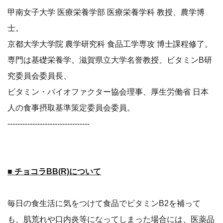
甲南女子大学 医療栄養学部 医療栄養学科 教授、農学博
士。
京都大学大学院 農学研究科 食品工学専攻 博士課程修了。
専門は基礎栄養学。滋賀県立大学名誉教授、ビタミンB研
究委員会委員長、
ビタミン・バイオファクター協会理事、厚生労働省 日本
人の食事摂取基準策定委員会委員。
---------------------------------
■ チョコラBB(R)について
毎日の食生活に気をつけて食品でビタミンB2を補って
も、肌荒れや口内炎等になってしまった場合には、医薬品