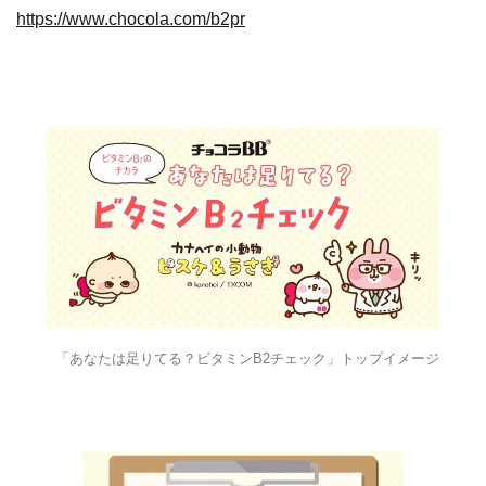
https://www.chocola.com/b2pr
​ ​​ ​「あなたは足りてる？ビタミンB2チェック」トップイメージ