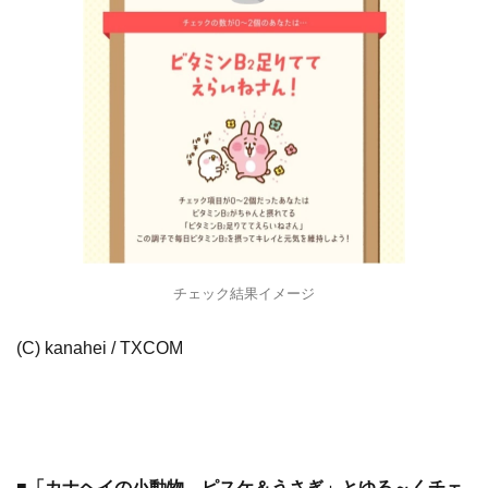
チェック結果イメージ
(C) kanahei / TXCOM
■「カナヘイの小動物 ピスケ＆うさぎ」とゆる～くチェ