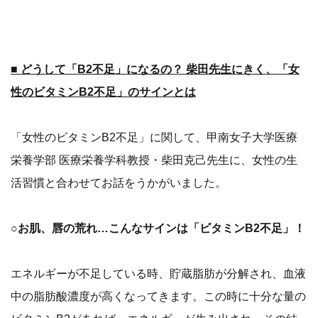
■ どうして「B2不足」になるの？ 柴田先生にきく、「女
性のビタミンB2不足」のサインとは
「女性のビタミンB2不足」に関して、甲南女子大学医療
栄養学部 医療栄養学科教授・柴田克己先生に、女性の生
活習慣と合わせてお話をうかがいました。
○お肌、唇の荒れ…こんなサインは「ビタミンB2不足」！
エネルギーが不足している時、貯蔵脂肪が分解され、血液
中の脂肪酸濃度が高くなってきます。この時に十分な量の