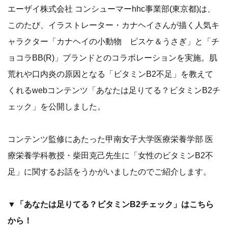
エーザイ株式会社 コンシューマーhhc事業部(東京都)は、
このたび、イラストレーター・カナヘイさんが描く人気キ
ャラクター「カナヘイの小動物 ピスケ＆うさぎ」と「チ
ョコラBB(R)」ブランドとのコラボレーションを実施。肌
荒れや口内炎の原因となる「ビタミンB2不足」を教えて
くれるwebコンテンツ「あなたは足りてる？ビタミンB2チ
ェック」を公開しました。
コンテンツ監修にあたった甲南女子大学医療栄養学部 医
療栄養学科教授・柴田克己先生に「女性のビタミンB2不
足」に関するお話をうかがいましたのでご紹介します。
▼「あなたは足りてる？ビタミンB2チェック」はこちら
から！