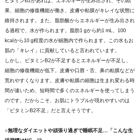
ビタミンB2があれば、エネルギーが生み出され、その結
果、細胞の修復機能が働き、皮膚や粘膜がキレイな状態に
維持されます。また、脂肪酸からエネルギーが生み出され
る過程で、水が作られます。脂肪1 gから約1 mL、100
kcalから10 g程度の水が細胞内で作られます。この水もお
肌の「キレイ」に貢献していると言われています。
しかし、ビタミンB2が不足するとエネルギーが不足し、
細胞の修復機能が低下。皮膚や口唇・舌、鼻の粘膜などが
荒れやすくなります。皮膚や粘膜の細胞は生まれ変わる時
間が速いため、短時間で多くのエネルギーを使ってしまう
のです。だからこそ、お肌にトラブルが現れやすいのは
「ビタミンB2不足」だと言えそうです。
○無理なダイエットや頑張り過ぎで睡眠不足…「こんな生