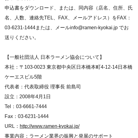
申込書をダウンロード、または、同内容（店名、住所、氏
名、人数、連絡先TEL、FAX、メールアドレス）をFAX：
03-6231-1444または、メールinfo@ramen-kyokai.jp でお
送りください。
【一般社団法人 日本ラーメン協会について】
本社：〒103-0023 東京都中央区日本橋本町4-12-14日本橋
ケーエスビル5階
代表者：代表取締役 理事長 前島司
設立：2008年4月1日
Tel：03-6661-7444
Fax：03-6231-1444
URL：
http://www.ramen-kyokai.jp/
事業内容：ラーメン業界の振興と発展のサポート