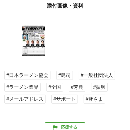
添付画像・資料
#日本ラーメン協会
#島司
#一般社団法人
#ラーメン業界
#全国
#芳典
#振興
#メールアドレス
#サポート
#皆さま
応援する