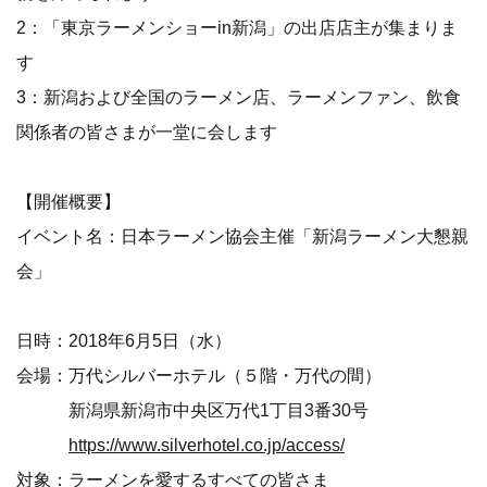
2：「東京ラーメンショーin新潟」の出店店主が集まりま
す
3：新潟および全国のラーメン店、ラーメンファン、飲食
関係者の皆さまが一堂に会します
【開催概要】
イベント名：日本ラーメン協会主催「新潟ラーメン大懇親
会」
日時：2018年6月5日（水）
会場：万代シルバーホテル（５階・万代の間）
新潟県新潟市中央区万代1丁目3番30号
https://www.silverhotel.co.jp/access/
対象：ラーメンを愛するすべての皆さま