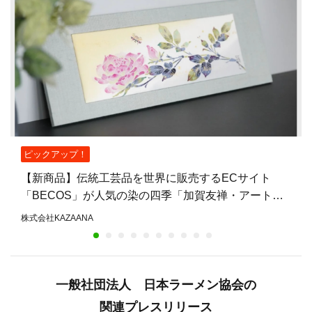
ピックアップ！
【新商品】伝統工芸品を世界に販売するECサイト
「BECOS」が人気の染の四季「加賀友禅・アートパ
ネルと扇子」の新柄を販売開始！
株式会社KAZAANA
一般社団法人 日本ラーメン協会の
関連プレスリリース