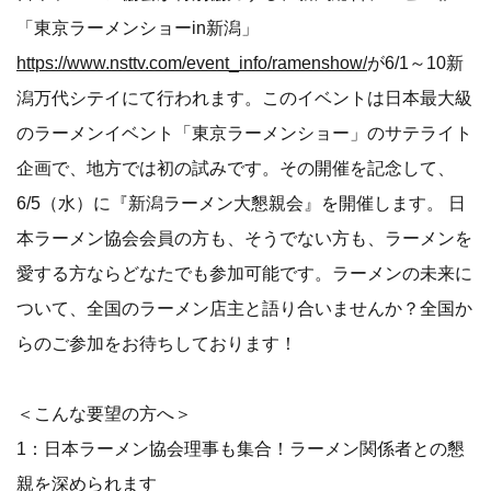
「東京ラーメンショーin新潟」
https://www.nsttv.com/event_info/ramenshow/
が6/1～10新
潟万代シテイにて行われます。このイベントは日本最大級
のラーメンイベント「東京ラーメンショー」のサテライト
企画で、地方では初の試みです。その開催を記念して、
6/5（水）に『新潟ラーメン大懇親会』を開催します。 日
本ラーメン協会会員の方も、そうでない方も、ラーメンを
愛する方ならどなたでも参加可能です。ラーメンの未来に
ついて、全国のラーメン店主と語り合いませんか？全国か
らのご参加をお待ちしております！
＜こんな要望の方へ＞
1：日本ラーメン協会理事も集合！ラーメン関係者との懇
親を深められます