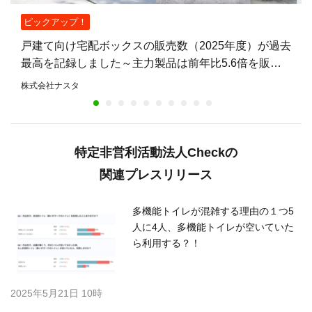
ピックアップ！
戸建て向け宅配ボックスの販売数（2025年度）が過去
最高を記録しました～主力製品は前年比5.6倍を販
売。不在時も荷物を受け取れる住宅が増加～
株式会社ナスタ
特定非営利活動法人Checkの
関連プレスリリース
多機能トイレが混雑する理由の１つ5
人に4人、多機能トイレが空いていた
ら利用する？！
2025年5月21日 10時