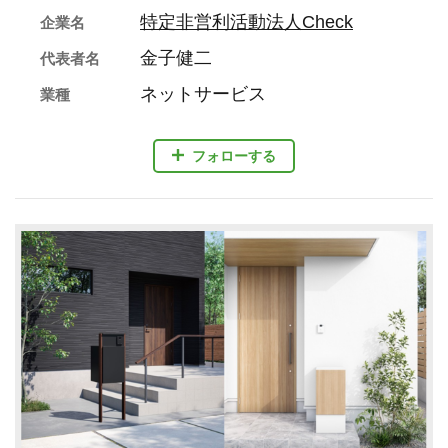
特定非営利活動法人Check
企業名
金子健二
代表者名
ネットサービス
業種
フォローする