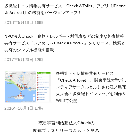
多機能トイレ情報共有サービス「Check A Toilet」アプリ〔iPhone
＆ Android〕の機能をバージョンアップ！
2018年5月18日 16時
NPO法人Check、食物アレルギー・離乳食などの希少な外食情報
共有サービス「レアめし～Check A Food～」をリリース。検索と
共有のシンプル機能を搭載
2017年5月23日 12時
多機能トイレ情報共有サービス
「Check A Toilet」、関東学院大学ボラ
ンティアサークルとふじさわ江ノ島花
火大会の多機能トイレマップを制作＆
WEBで公開
2016年10月4日 17時
特定非営利活動法人Checkの
関連プレスリリースを
もっと見る