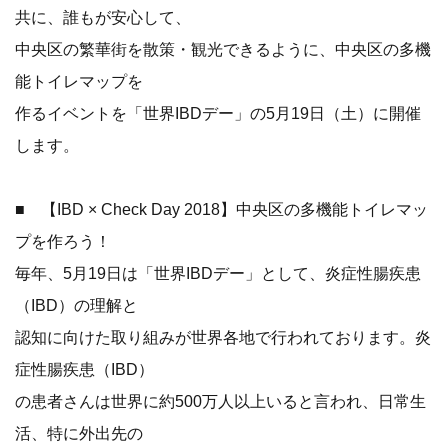
共に、誰もが安心して、
中央区の繁華街を散策・観光できるように、中央区の多機
能トイレマップを
作るイベントを「世界IBDデー」の5月19日（土）に開催
します。
■ 【IBD × Check Day 2018】中央区の多機能トイレマッ
プを作ろう！
毎年、5月19日は「世界IBDデー」として、炎症性腸疾患
（IBD）の理解と
認知に向けた取り組みが世界各地で行われております。炎
症性腸疾患（IBD）
の患者さんは世界に約500万人以上いると言われ、日常生
活、特に外出先の