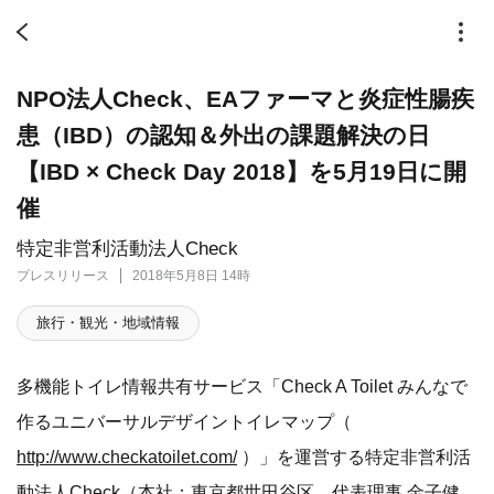
NPO法人Check、EAファーマと炎症性腸疾
患（IBD）の認知＆外出の課題解決の日
【IBD × Check Day 2018】を5月19日に開
催
特定非営利活動法人Check
プレスリリース
2018年5月8日 14時
旅行・観光・地域情報
多機能トイレ情報共有サービス「Check A Toilet みんなで
作るユニバーサルデザイントイレマップ（
http://www.checkatoilet.com/
）」を運営する特定非営利活
動法人Check（本社：東京都世田谷区、代表理事 金子健