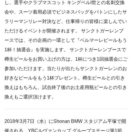
し、選手やクラブマスコット キングベルI世との名刺交換
会や、スーツ着用必須でビジネスバッグをバトンにしたサ
ラリーマンリレー対決など、仕事帰りの皆様に楽しんでい
ただけるイベントが開催されます。 サンクトガーレンブ
ースでは、その企画の一環として『ベルマーレビールもう
1杯！抽選会』を実施します。 サンクトガーレンブースで
樽生ビールをお買い上げの方は、1杯につき1回抽選会にご
参加いただけます。当たりが出たらサンクトガーレンのお
好きなビールをもう1杯プレゼント。樽生ビールとの引き
換えはもちろん、試合終了後のお土産用瓶ビールとの引き
換えもご選択頂けます。
2018年3月7日（水）にShonan BMW スタジアム平塚で開
催される、YBCルヴァンカップ グループステージ第1節