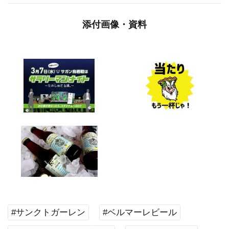
添付画像・資料
#サンクトガーレン
#ベルマーレビール