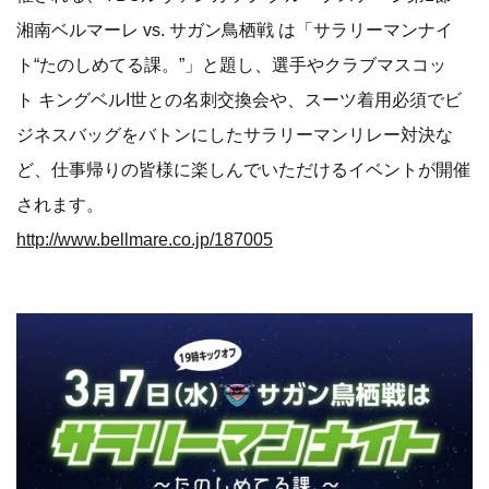
湘南ベルマーレ vs. サガン鳥栖戦 は「サラリーマンナイ
ト“たのしめてる課。”」と題し、選手やクラブマスコッ
ト キングベルI世との名刺交換会や、スーツ着用必須でビ
ジネスバッグをバトンにしたサラリーマンリレー対決な
ど、仕事帰りの皆様に楽しんでいただけるイベントが開催
されます。
http://www.bellmare.co.jp/187005