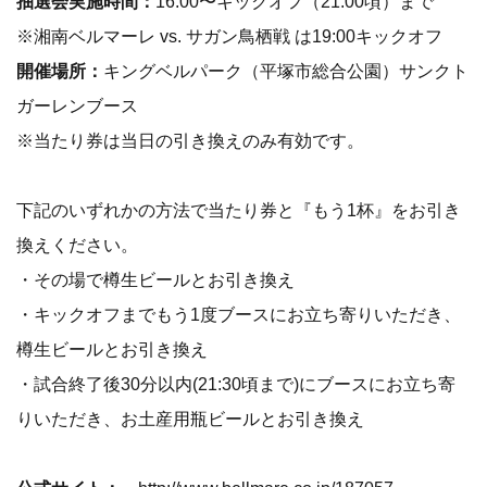
抽選会実施時間：
16:00〜キックオフ（21:00頃）まで
※湘南ベルマーレ vs. サガン鳥栖戦 は19:00キックオフ
開催場所：
キングベルパーク（平塚市総合公園）サンクト
ガーレンブース
※当たり券は当日の引き換えのみ有効です。
下記のいずれかの方法で当たり券と『もう1杯』をお引き
換えください。
・その場で樽生ビールとお引き換え
・キックオフまでもう1度ブースにお立ち寄りいただき、
樽生ビールとお引き換え
・試合終了後30分以内(21:30頃まで)にブースにお立ち寄
りいただき、お土産用瓶ビールとお引き換え