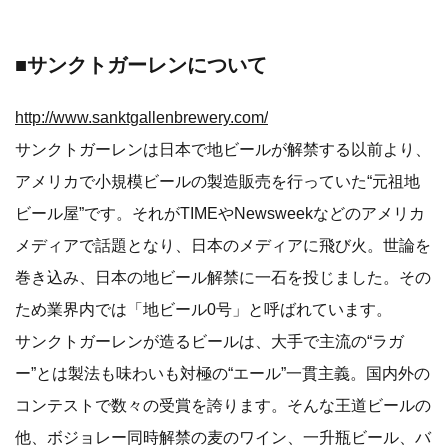
■サンクトガーレンについて
http://www.sanktgallenbrewery.com/
サンクトガーレンは日本で地ビールが解禁する以前より、
アメリカで小規模ビールの製造販売を行っていた“元祖地
ビール屋”です。それがTIMEやNewsweekなどのアメリカ
メディアで話題となり、日本のメディアに飛び火。世論を
巻き込み、日本の地ビール解禁に一石を投じました。その
ため業界内では「地ビール0号」と呼ばれています。
サンクトガーレンが造るビールは、大手で主流の“ラガ
ー”とは製法も味わいも対極の“エール”一貫主義。国内外の
コンテストで数々の受賞を誇ります。そんな王道ビールの
他、ボジョレー同時解禁の麦のワイン、一升瓶ビール、バ