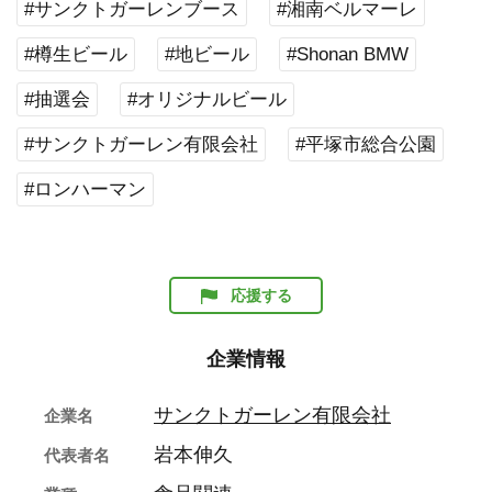
#サンクトガーレンブース
#湘南ベルマーレ
#樽生ビール
#地ビール
#Shonan BMW
#抽選会
#オリジナルビール
#サンクトガーレン有限会社
#平塚市総合公園
#ロンハーマン
応援する
企業情報
サンクトガーレン有限会社
企業名
岩本伸久
代表者名