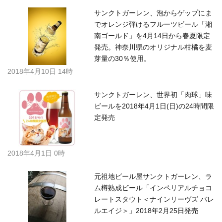
サンクトガーレン、泡からゲップにま
でオレンジ弾けるフルーツビール「湘
南ゴールド」を4月14日から春夏限定
発売。神奈川県のオリジナル柑橘を麦
芽量の30％使用。
2018年4月10日 14時
サンクトガーレン、世界初「肉球」味
ビールを2018年4月1日(日)の24時間限
定発売
2018年4月1日 0時
元祖地ビール屋サンクトガーレン、ラ
ム樽熟成ビール「インペリアルチョコ
レートスタウト＜ナインリーヴズ バレ
ルエイジ＞」2018年2月25日発売