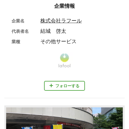
企業情報
株式会社ラフール
企業名
結城 啓太
代表者名
その他サービス
業種
フォローする