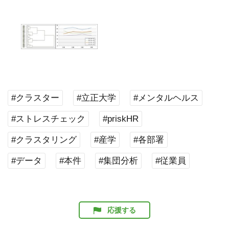
#クラスター
#立正大学
#メンタルヘルス
#ストレスチェック
#priskHR
#クラスタリング
#産学
#各部署
#データ
#本件
#集団分析
#従業員
応援する