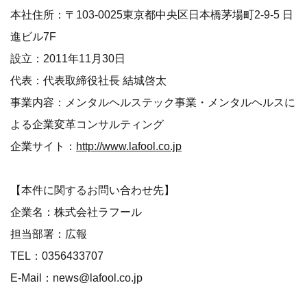
本社住所：〒103-0025東京都中央区日本橋茅場町2-9-5 日
進ビル7F
設立：2011年11月30日
代表：代表取締役社長 結城啓太
事業内容：メンタルヘルステック事業・メンタルヘルスに
よる企業変革コンサルティング
企業サイト：
http://www.lafool.co.jp
【本件に関するお問い合わせ先】
企業名：株式会社ラフール
担当部署：広報
TEL：0356433707
E-Mail：news@lafool.co.jp