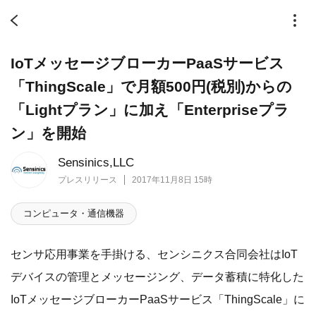
IoTメッセージブローカーPaaSサービス
「ThingScale」で月額500円(税別)からの
「Lightプラン」に加え「Enterpriseプラ
ン」を開始
Sensinics,LLC
プレスリリース
2017年11月8日 15時
コンピュータ・通信機器
センサ応用事業を手掛ける、センシニクス合同会社はIoT
デバイスの管理とメッセージング、データ蓄積に特化した
IoTメッセージブローカーPaaSサービス「ThingScale」に