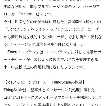
柔軟な利用が可能なフルマネージド型のIoTメッセージブ
ローカーPaaSサービスです。
今回、PoCなどの実証実験に適した月額500円（税別）の
「Lightプラン」をラインアップしたことでホビーユーザ
から商用展開を検討する企業ユーザまでより簡単・便利な
IoTメッセージング環境を利用可能になりました。
「Enterpriseプラン」は「Lightプラン」に対して電話サポ
ートチケットが付属しより多数のデバイスを管理できる
小・中規模以上の商用利用に適したプランです。
【IoTメッセージブローカー ThingScaleの概要】
ThingScaleは、堅牢性とメッセージ並列処理に優れた
Erlang/OTPベースのメッセージブローカーを採用しIoTバ
ックエンドとしての基本能力向上を図るとともに、デバイ