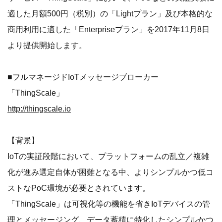
適した月額500円（税別）の「Lightプラン」及び本格的な
商用利用に適した「Enterpriseプラン」を2017年11月8日
より提供開始します。
■フルマネージドIoTメッセージブローカー
「ThingScale」
http://thingscale.io
【背景】
IoTの実証段階において、プラットフォームの乱立／複雑
化が進み選定自体が困難となる中、よりシンプルかつ低コ
ストなPoC環境が必要とされています。
「ThingScale」は可視化等の機能を省きIoTデバイスの管
理とメッセージング、データ蓄積に特化したシンプルかつ