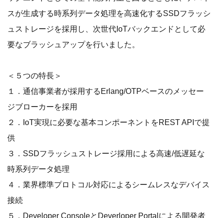
スが生成する時系列データ処理を高速化するSSDフラッシ
ュストレージを採用し、次世代IoTバックエンドとして必
要なブラッシュアップを行いました。
＜５つの特長＞
１．通信事業者が採用するErlang/OTPベースのメッセー
ジブローカーを採用
２．IoT実現に必要な基本コンポーネントをREST APIで提
供
３．SSDフラッシュストレージ採用による高速/低遅延な
時系列データ処理
４．業界標準プロトコル対応によるシームレスなデバイス
接続
５．Developer ConsoleとDeverloper Portalによる開発者