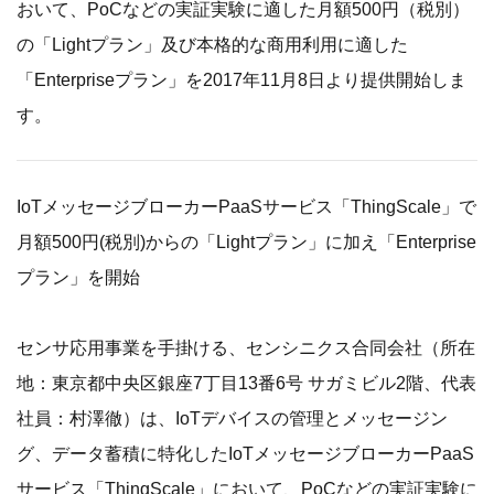
おいて、PoCなどの実証実験に適した月額500円（税別）
の「Lightプラン」及び本格的な商用利用に適した
「Enterpriseプラン」を2017年11月8日より提供開始しま
す。
IoTメッセージブローカーPaaSサービス「ThingScale」で
月額500円(税別)からの「Lightプラン」に加え「Enterprise
プラン」を開始
センサ応用事業を手掛ける、センシニクス合同会社（所在
地：東京都中央区銀座7丁目13番6号 サガミビル2階、代表
社員：村澤徹）は、IoTデバイスの管理とメッセージン
グ、データ蓄積に特化したIoTメッセージブローカーPaaS
サービス「ThingScale」において、PoCなどの実証実験に