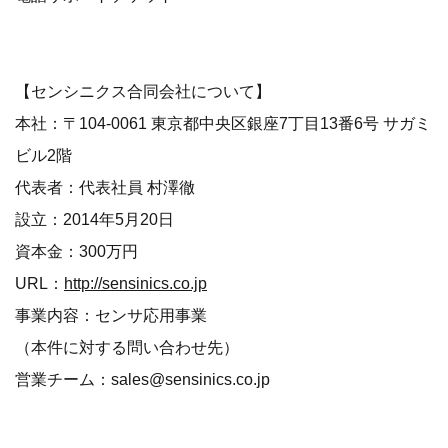
【センシニクス合同会社について】
本社：〒104-0061 東京都中央区銀座7丁目13番6号 サガミ
ビル2階
代表者：代表社員 村澤徹
設立：2014年5月20日
資本金：300万円
URL：
http://sensinics.co.jp
事業内容：センサ応用事業
（本件に対する問い合わせ先）
営業チーム：sales@sensinics.co.jp