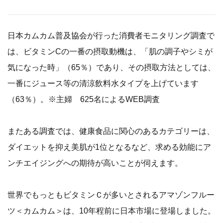
日本カムカム普及協会が行った消費者モニタリング調査で
は、ビタミンCの一番の摂取動機は、「肌の調子やシミが
気になった時」（65％）であり、その摂取方法としては、
一番にジュース等の清涼飲料水タイプを上げています
（63％）。※主婦 625名によるWEB調査
またある調査では、健康食品に関心のあるカテゴリーは、
ダイエットを抑え美肌が1位となるなど、求める効能にア
ンチエイジングへの期待が高いことが伺えます。
世界でもっともビタミンＣが多いとされるアマゾンフルー
ツ＜カムカム＞は、10年程前に日本市場に登場しました。