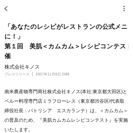
「あなたのレシピがレストランの公式メニ
に！
第１回 美肌＜カムカム＞レシピコンテスト
催
株式会社キノス
プレスリリース
2007年11月8日 20時
南米農産物専門商社株式会社キノス(本社:東京都大田区)と
ペルー料理専門店ミラフローレス（東京都渋谷区/代表取
締役社長：パトリシア エスカランテ）は、＜カムカム＞
の普及のため、『美肌カムカムレシピコンテスト』を実施
いたします。