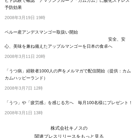
ヒト試験で確認 アマゾンフルーツ「カムカム」に酸化ストレス
予防効果
2008年3月19日 19時
ペルー産アンデスマンゴー取扱い開始
安全、安
心、美味を兼ね備えたアップルマンゴーを日本の食卓へ
2008年3月11日 20時
「うつ病」経験者1000人の声をメルマガで配信開始（提供：カム
カムハッピーランド）
2008年3月7日 12時
「うつ」や「疲労感」を感じる方へ 毎月100名様にプレゼント！
2008年3月1日 13時
株式会社キノスの
関連プレスリリースを
もっと見る