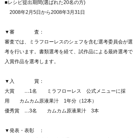
■レシピ提出期間(選ばれた20名の方)
2008年2月5日から2008年3月31日
▼審 査：
審査では、ミラフローレスのシェフを含む選考委員会が選
考を行います。書類選考を経て、試作品による最終選考で
入賞作品を選考します。
▼入 賞：
大賞 …1名 ミラフローレス 公式メニューに採
用 カムカム原液果汁 1年分（12本）
優秀賞 …3名 カムカム原液果汁 3本
▼発表・表彰 ：