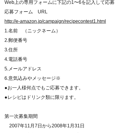
Web上の専用フォームに下記の1〜6を記入して応募
応募フォーム URL
http://e-amazon.jp/campaign/recipecontest1.html
1.名前 （ニックネーム）
2.郵便番号
3.住所
4.電話番号
5.メールアドレス
6.意気込みやメッセージ※
●お一人様何点でもご応募できます。
●レシピはドリンク類に限ります。
第一次募集期間
2007年11月7日から2008年1月31日