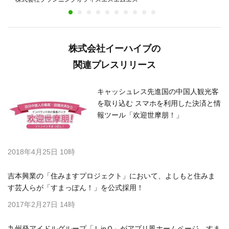
ル
株式会社イーハイブの
関連プレスリリース
キャッシュレス先進国の中国人観光客
を取り込む スマホを利用した決済と情
報ツール「欢迎世摩朋！」
2018年4月25日 10時
吉本興業の「住みますプロジェクト」において、よしもと住みま
す芸人らが「すまっぽん！」を公式採用！
2017年2月27日 14時
九州発アイドルグループ「ＬinＱ」がアプリ風ホームページ すま