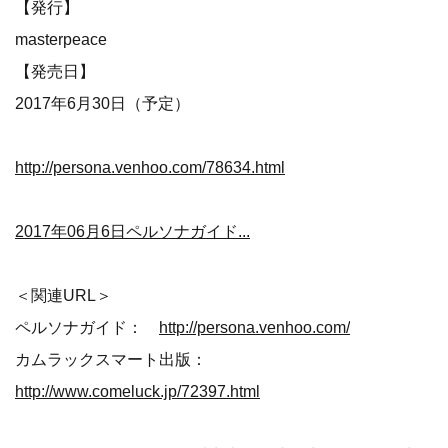
【発行】
masterpeace
【発売日】
2017年6月30日（予定）
http://persona.venhoo.com/78634.html
2017年06月6日ペルソナガイド...
＜関連URL＞
ペルソナガイド：
http://persona.venhoo.com/
カムラックスマート出版：
http://www.comeluck.jp/72397.html