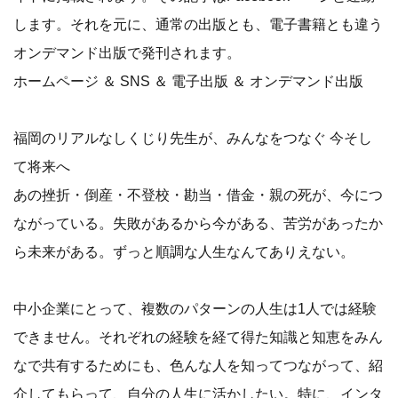
します。それを元に、通常の出版とも、電子書籍とも違う
オンデマンド出版で発刊されます。
ホームページ ＆ SNS ＆ 電子出版 ＆ オンデマンド出版
福岡のリアルなしくじり先生が、みんなをつなぐ 今そし
て将来へ
あの挫折・倒産・不登校・勘当・借金・親の死が、今につ
ながっている。失敗があるから今がある、苦労があったか
ら未来がある。ずっと順調な人生なんてありえない。
中小企業にとって、複数のパターンの人生は1人では経験
できません。それぞれの経験を経て得た知識と知恵をみん
なで共有するためにも、色んな人を知ってつながって、紹
介してもらって、自分の人生に活かしたい。特に、インタ