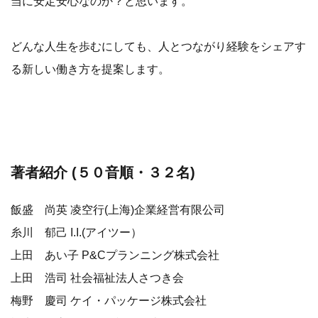
当に安定安心なのか？と思います。
どんな人生を歩むにしても、人とつながり経験をシェアす
る新しい働き方を提案します。
著者紹介 (５０音順・３２名)
飯盛 尚英 凌空行(上海)企業経営有限公司
糸川 郁己 I.I.(アイツー）
上田 あい子 P&Cプランニング株式会社
上田 浩司 社会福祉法人さつき会
梅野 慶司 ケイ・パッケージ株式会社