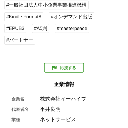
#一般社団法人中小企業事業推進機構
#Kindle Format8
#オンデマンド出版
#EPUB3
#A5判
#masterpeace
#パートナー
応援する
企業情報
株式会社イーハイブ
企業名
平井良明
代表者名
ネットサービス
業種