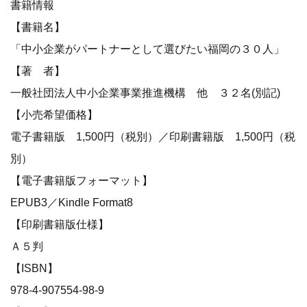
書籍情報
【書籍名】
「中小企業がパートナーとして選びたい福岡の３０人」
【著 者】
一般社団法人中小企業事業推進機構 他 ３２名(別記)
【小売希望価格】
電子書籍版 1,500円（税別）／印刷書籍版 1,500円（税
別）
【電子書籍版フォーマット】
EPUB3／Kindle Format8
【印刷書籍版仕様】
Ａ５判
【ISBN】
978-4-907554-98-9