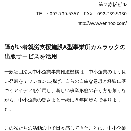
第２赤坂ビル
TEL：092-739-5357 FAX：092-739-5330
http://www.venhoo.com/
障がい者就労支援施設A型事業所カムラックの
出版サービスを活用
一般社団法人中小企業事業推進機構は、中小企業のより良
い発展をミッションに掲げ、自らの自由な意思と経験に基
づくアイデアを活用し、新しい事業形態の在り方を創りな
がら、中小企業の皆さまと一緒に８年間歩んで参りまし
た。
この私たちの活動の中で日々感じてきたことは、中小企業