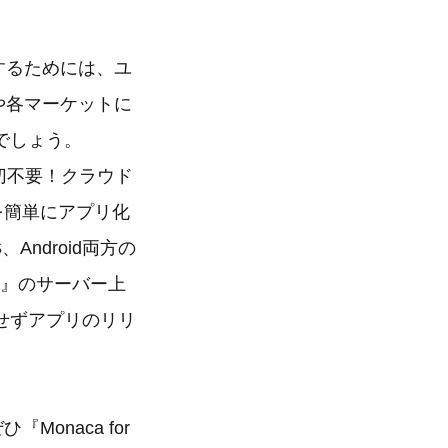
化するためには、ユ
や各マーケットに
でしょう。
一切不要！クラウド
を簡単にアプリ化
Android両方の
ール』のサーバー上
せずアプリのリリ
onaca for