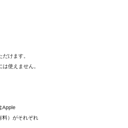
ただけます。
には使えません。
Apple
ト（有料）がそれぞれ