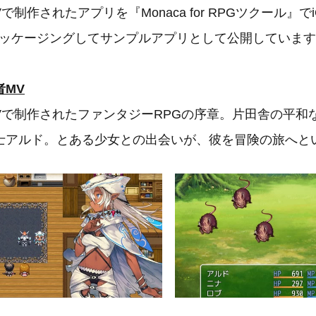
で制作されたアプリを『Monaca for RPGツクール』で
けにパッケージングしてサンプルアプリとして公開していま
者MV
MVで制作されたファンタジーRPGの序章。片田舎の平和
士アルド。とある少女との出会いが、彼を冒険の旅へと