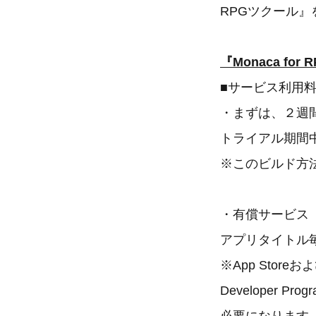
RPGツクール
『Monaca f
■サービス利用
・まずは、２週
トライアル期間
※このビルド方
・有償サービス
アプリタイトル毎
※App Store
Developer
必要になります