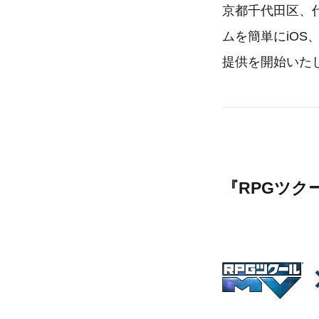
京都千代田区、
ムを簡単にiOS、
提供を開始いた
『RPGツク