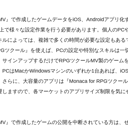
MV』で作成したゲームデータをiOS、Androidアプリ
C上で様々な設定作業を行う必要があります。個人のPC
キルによっては、複雑で多くの時間が必要な設定もある
for RPGツクール』を使えば、PCの設定や特別なスキルは
、サインアップするだけでRPGツクールMV製のゲーム
CはMacかWindowsマシンのいずれか1台あれば、iOS、
さらに、大容量のアプリは『Monaca for RPGツク
理しますので、各マーケットのアプリサイズ制限を気に
。
MV』で作成したゲームの公開を中断されている方は、ぜひ『M