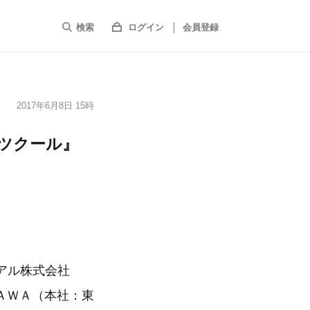
検索
ログイン
会員登録
2017年6月8日 15時
PGツクール』
シアル株式会社
ＡＷＡ（本社：東