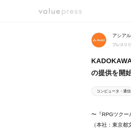
アシアル
プレスリ
KADOKAW
の提供を開
コンピュータ・通信
〜『RPGツクー
（本社：東京都