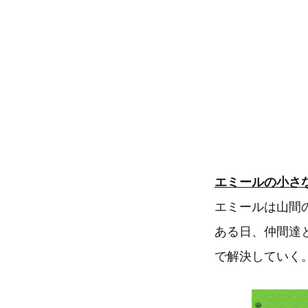
エミールの小さ
エミールは山間
ある日、仲間達
で解決していく