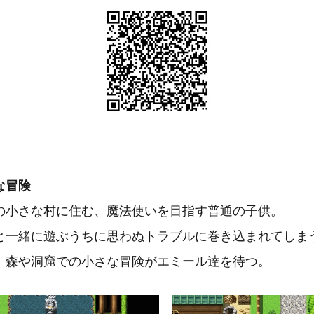
な冒険
の小さな村に住む、魔法使いを目指す普通の子供。
と一緒に遊ぶうちに思わぬトラブルに巻き込まれてしま
。森や洞窟での小さな冒険がエミール達を待つ。