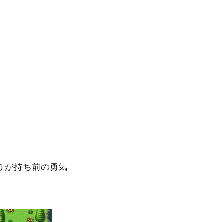
うが持ち前の勇気