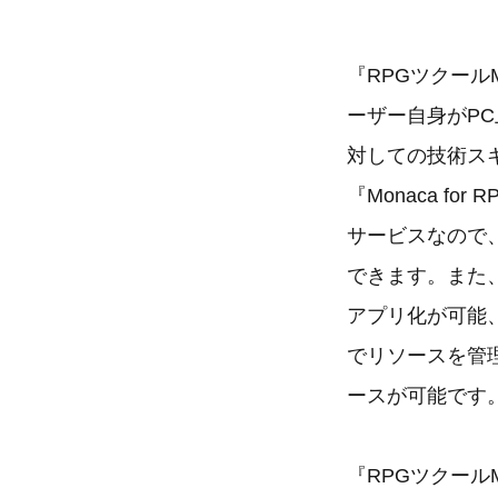
『RPGツクール
ーザー自身がP
対しての技術ス
『Monaca 
サービスなので
できます。また、P
アプリ化が可能、
でリソースを管
ースが可能です
『RPGツクール