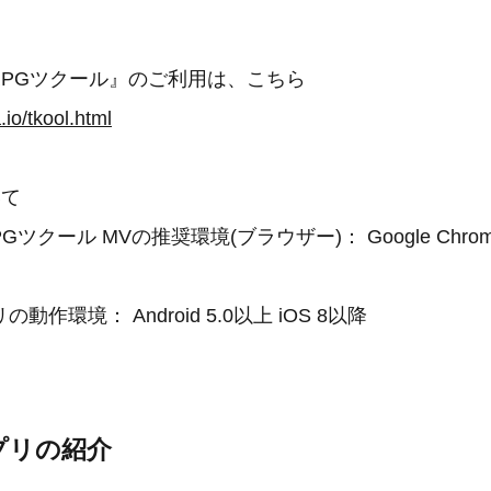
for RPGツクール』のご利用は、こちら
.io/tkool.html
いて
r RPGツクール MVの推奨環境(ブラウザー)： Google Ch
作環境： Android 5.0以上 iOS 8以降
プリの紹介