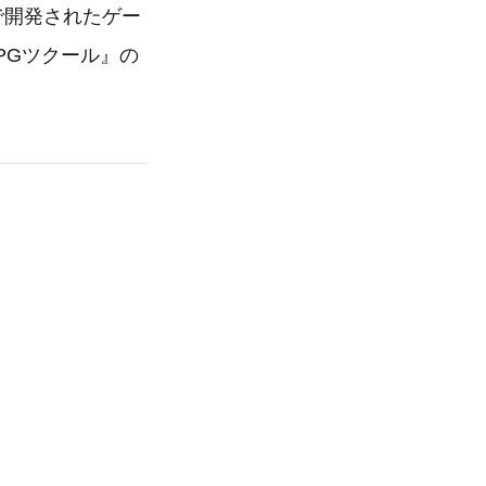
で開発されたゲー
 RPGツクール』の