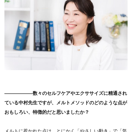
――――――数々のセルフケアやエクササイズに精通され
ている中村先生ですが、メルトメソッドのどのような点が
おもしろい、特徴的だと思いましたか？
メルトに惹かれた点は、とにかく「やさしい動き」で「気