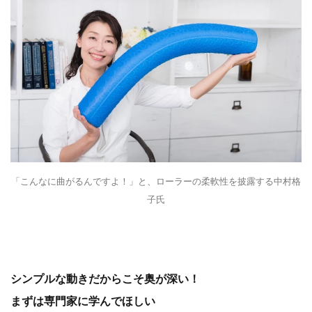
「こんなに曲がるんですよ！」と、ローラーの柔軟性を披露する中村格
子氏
シンプルな動きだからこそ奥が深い！
まずは専門家に学んでほしい