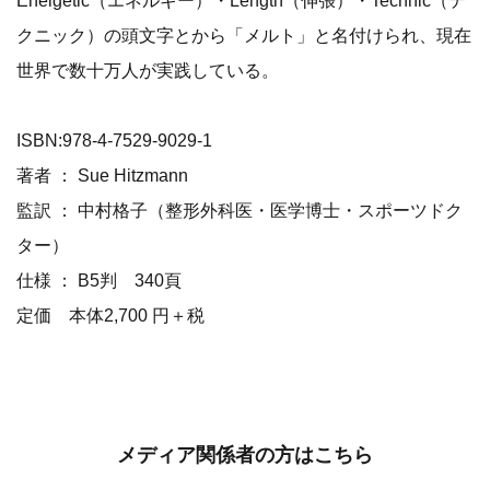
Enelgetic（エネルギー）・Length（伸張）・Technic（テ
クニック）の頭文字とから「メルト」と名付けられ、現在
世界で数十万人が実践している。
ISBN:978-4-7529-9029-1
著者 ： Sue Hitzmann
監訳 ： 中村格子（整形外科医・医学博士・スポーツドク
ター）
仕様 ： B5判 340頁
定価 本体2,700 円＋税
メディア関係者の方はこちら