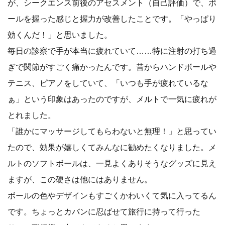
が、シークエンス前後のアセスメント（自己評価）で、ボ
ールを握った感じと握力が改善したことです。「やっぱり
効くんだ！」と思いました。
毎日の診察で手が本当に疲れていて……特に注射の打ち過
ぎで関節がすごく痛かったんです。昔からハンドボールや
テニス、ピアノをしていて、「いつも手が疲れているな
ぁ」という印象はあったのですが、メルトで一気に疲れが
とれました。
「誰かにマッサージしてもらわないと無理！」と思ってい
たので、効果が嬉しくてみんなに勧めたくなりました。メ
ルトのソフトボールは、一見よくありそうなグッズに見え
ますが、この硬さは他にはありません。
ボールの色やデザインもすごくかわいくて気に入ってるん
です。ちょっとカバンに忍ばせて旅行に持って行った