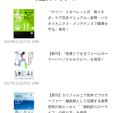
『ケリー・スターレット式「座りす
ぎ」ケア完全マニュアル―姿勢・バイ
オメカニクス・メンテナンスで健康を
守る』発売！
2019年11月27日 10時
【新刊】『患者とできるフォームロー
ラーパーソナルセラピー』を発売！
2017年12月28日 10時
【新刊】カリフォルニア郊外でプロサ
ーファー・鍼灸師として活躍する南秀
史郎の初エッセイ『「挑戦的スローラ
イフ」の作り方』を発売