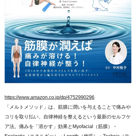
https://www.amazon.co.jp/dp/4752990296
「メルトメソッド」は、筋膜に潤いを与えることで痛みや
コリを取り払い、自律神経を整えるという最新のセルフケ
ア法。痛みを「溶かす」効果とMyofacial（筋膜）・