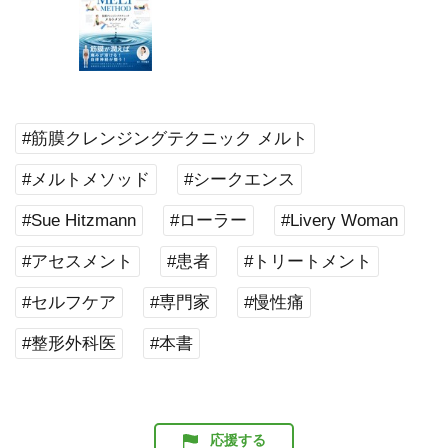
#筋膜クレンジングテクニック メルト
#メルトメソッド
#シークエンス
#Sue Hitzmann
#ローラー
#Livery Woman
#アセスメント
#患者
#トリートメント
#セルフケア
#専門家
#慢性痛
#整形外科医
#本書
応援する