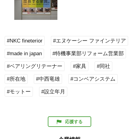
#NKC fineterior
#エヌケーシー ファインテリア
#made in japan
#特機事業部リフォーム営業部
#ベアリングリテーナー
#家具
#同社
#所在地
#中西竜雄
#コンベアシステム
#モットー
#設立年月
応援する