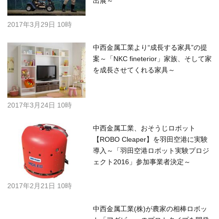
出展～
2017年3月29日 10時
中西金属工業より“成長する家具”の提
案～「NKC fineterior」家族、そして家
を成長させてくれる家具～
2017年3月24日 10時
中西金属工業、おそうじロボット
【ROBO Cleaper】を羽田空港に実験
導入～「羽田空港ロボット実験プロジ
ェクト2016」参加事業者決定～
2017年2月21日 10時
中西金属工業(株)が農家の相棒ロボッ