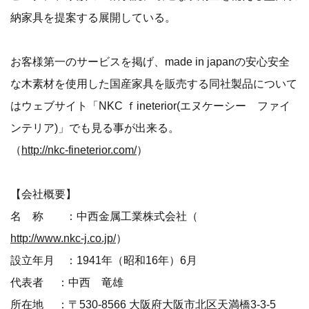
納家具を提案する展開している。
お客様第一のサービスを掲げ、made in japanの安心安全
な木素材を使用した国産家具を販売する同社製品について
はウェブサイト「NKC ｆineterior(エヌケーシー ファイ
ンテリア)」でも見る事が出来る。
（
http://nkc-fineterior.com/
）
【会社概要】
名 称 ：中西金属工業株式会社（
http://www.nkc-j.co.jp/
）
設立年月 ：1941年（昭和16年）6月
代表者 ：中西 竜雄
所在地 ：〒530-8566 大阪府大阪市北区天満橋3-3-5