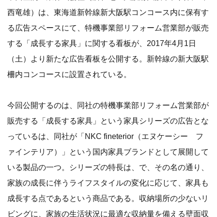
西竜雄）は、東海道新幹線新大阪駅コンコース内に保有す
る広告スペースにて、特機事業部リフォーム営業部が販売
する「成長する家具」に関する看板が、2017年4月1日
（土）より新たな広告看板を公開する。新幹線の新大阪駅
柵内コンコースに設置されている。
今回公開するのは、同社の特機事業部リフォーム営業部が
販売する「成長する家具」という家具シリーズの広告とな
っているは、同社が「NKC fineterior（エヌケーシー フ
ァインテリア）」という国内家具ブランドとして展開して
いる製品の一つ。シリーズの特長は、で、その名の通り、
家族の成長に伴うライフスタイルの変化に応じて、家具も
成長する点であるという商品である。収納場所の少ないリ
ビングに、家族の生活状況に最適な収納量を備える壁面収