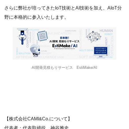
さらに弊社が培ってきたIoT技術とAI技術を加え、AIoT分
野に本格的に参入いたします。
AI開発見積もりサービス EstiMake/AI
【株式会社CAMI&Co.について】
代表者：代表取締役 神谷雅史