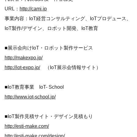
URL：
http://cami.jp
事業内容：IoT経営コンサルティング、IoTプロデュース、
IoT製作/デザイン、ロボット開発、IoT教育
■展示会向けIoT・ロボット製作サービス
http://makexpo.jp/
http://iot-expo.jp/
（IoT展示会情報サイト）
■IoT教育事業 IoT- School
http://www.iot-school.jp/
■IoT製作見積サイト・デザイン見積もり
http://esti-make.com/
http://esti-make.com/design/