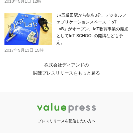
2018年5月1日 12時
JR五反田駅から徒歩3分、デジタルフ
ァブリケーションスペース「IoT
LaB」がオープン。IoT教育事業の拠点
としてIoT SCHOOLの開講なども予
定。
2017年9月13日 15時
株式会社ディアンドの
関連プレスリリースを
もっと見る
プレスリリースを配信したい方へ