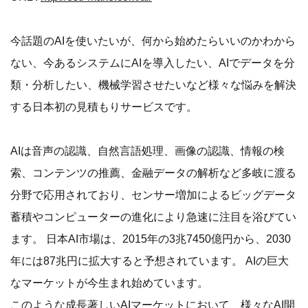
今話題のAIを使いたいが、何から始めたらいいのかわから
ない、今あるシステムにAIを導入したい、AIでデータを分
類・分析したい、機械学習させたいなど様々な悩みを解決
する日本初の見積もりサービスです。
AIは音声の認識、自然言語処理、画像の認識、情報の検
索、コンテンツの推薦、金融データの解析など多岐に渡る
分野で応用されており、センサー増加によるビッグデータ
蓄積やコンピューターの進化により急速に注目を浴びてい
ます。 日本AI市場は、2015年の3兆7450億円から、2030
年には87兆円に拡大すると予想されています。 AIの巨大
なマーケットが今生まれ始めています。
このような成長著しいAIマーケットにおいて、様々なAI開