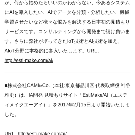
が、何から始めたらいいのかわからない、今あるシステム
にAIを導入したい、AIでデータを分類・分析したい、機械
学習させたいなど様々な悩みを解決する日本初の見積もり
サービスです。コンサルティングから開発まで請け負いま
す。さらに弊社が培ってきたIoT技術とAI技術を加え、
AIoT分野に本格的に参入いたします。URL :
http://esti-make.com/ai/
■株式会社CAMI&Co.（本社:東京都品川区 代表取締役 神谷
雅史）は、IA開発 見積もりサイト「EstiMake/AI（エステ
ィメイクエーアイ）」を2017年2月15日より開始いたしま
した。
URL :
http://esti-make.com/ai/