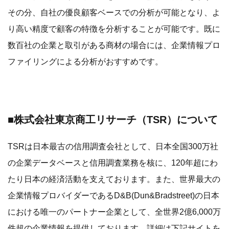
その分、自社の優良顧客ベースでの分析が可能となり、よ
り高い精度で顧客の特徴を分析することが可能です。既に
数百社の企業と取引がある商材の場合には、企業情報プロ
ファイリングによる分析がおすすめです。
■株式会社東京商工リサーチ（TSR）について
TSRは日本最古の信用調査会社として、日本全国300万社
の企業データベースと信用調査業務を核に、120年超にわ
たり日本の経済活動を支えております。また、世界最大の
企業情報プロバイダーであるD&B(Dun&Bradstreet)の日本
における唯一のパートナー企業として、全世界2億6,000万
件超の企業情報を提供しております。詳細は下記サイトを