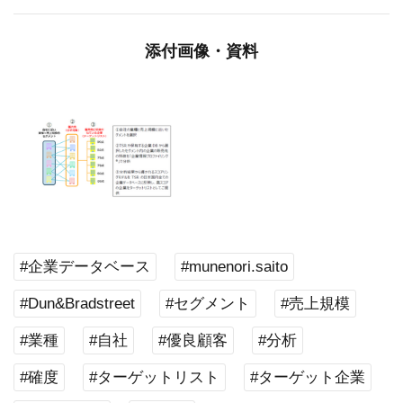
添付画像・資料
#企業データベース
#munenori.saito
#Dun&Bradstreet
#セグメント
#売上規模
#業種
#自社
#優良顧客
#分析
#確度
#ターゲットリスト
#ターゲット企業