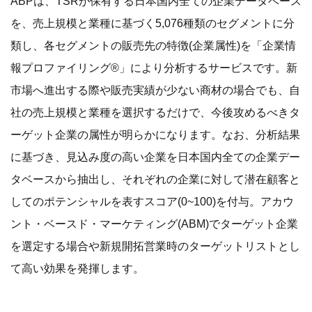
ABPは、TSRが保有する日本国内全ての企業データベース
を、売上規模と業種に基づく5,076種類のセグメントに分
類し、各セグメントの販売先の特徴(企業属性)を「企業情
報プロファイリング®」により分析するサービスです。新
市場へ進出する際や販売実績が少ない商材の場合でも、自
社の売上規模と業種を選択するだけで、今後攻めるべきタ
ーゲット企業の属性が明らかになります。なお、分析結果
に基づき、見込み度の高い企業を日本国内全ての企業デー
タベースから抽出し、それぞれの企業に対して潜在顧客と
してのポテンシャルを表すスコア(0~100)を付与。アカウ
ント・ベースド・マーケティング(ABM)でターゲット企業
を選定する場合や新規開拓営業時のターゲットリストとし
て高い効果を発揮します。