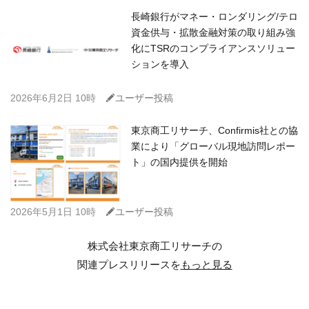
長崎銀行がマネー・ロンダリング/テロ
資金供与・拡散金融対策の取り組み強
化にTSRのコンプライアンスソリュー
ションを導入
C
2026年6月2日 10時
ユーザー投稿
東京商工リサーチ、Confirmis社との協
業により「グローバル現地訪問レポー
ト」の国内提供を開始
C
2026年5月1日 10時
ユーザー投稿
株式会社東京商工リサーチの
関連プレスリリースを
もっと見る