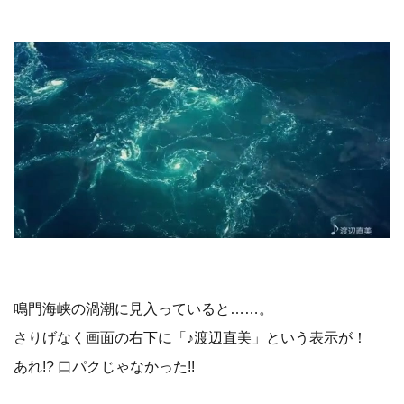
鳴門海峡の渦潮に見入っていると……。
さりげなく画面の右下に「♪渡辺直美」という表示が！
あれ!? 口パクじゃなかった!!