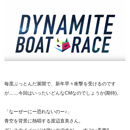
毎度ぶっとんだ展開で、新年早々衝撃を受けるのです
が……今回はいったいどんなCMなのでしょうか(期待)。
「なーぜーにー恐れないのー♪」
青空を背景に熱唱する渡辺直美さん。