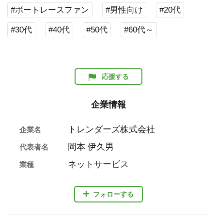
#ボートレースファン
#男性向け
#20代
#30代
#40代
#50代
#60代～
応援する
企業情報
トレンダーズ株式会社
企業名
岡本 伊久男
代表者名
ネットサービス
業種
フォローする