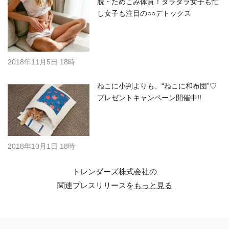
脱・ためこみ体質！ダラダラ女子も忙
し女子も注目の○○デトックス
2018年11月5日 18時
ねこに小判よりも、“ねこに和布団”♡
プレゼントキャンペーン開催中!!
2018年10月1日 18時
トレンダーズ株式会社の
関連プレスリリースを
もっと見る