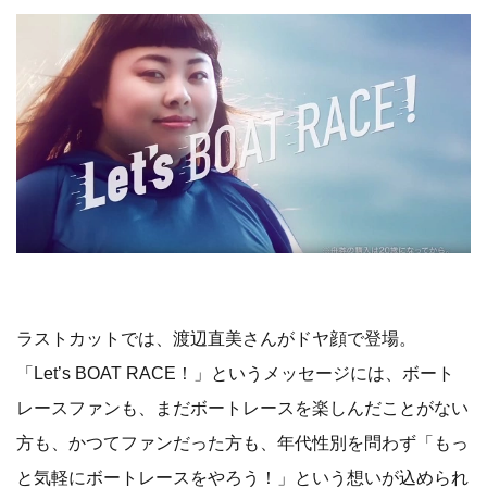
ラストカットでは、渡辺直美さんがドヤ顔で登場。
「Let’s BOAT RACE！」というメッセージには、ボート
レースファンも、まだボートレースを楽しんだことがない
方も、かつてファンだった方も、年代性別を問わず「もっ
と気軽にボートレースをやろう！」という想いが込められ