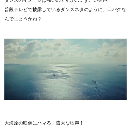
ダンスのイメージは強いのですが……すごい美声!!
普段テレビで披露しているダンスネタのように、口パクな
んでしょうかね？
大海原の映像にハマる、盛大な歌声！