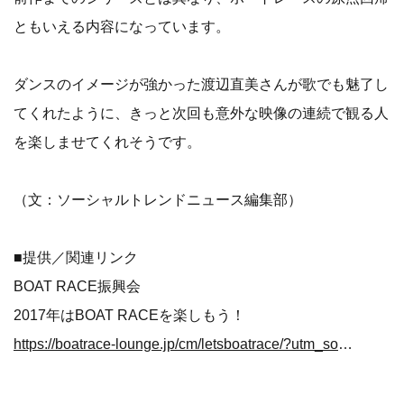
ともいえる内容になっています。
ダンスのイメージが強かった渡辺直美さんが歌でも魅了し
てくれたように、きっと次回も意外な映像の連続で観る人
を楽しませてくれそうです。
（文：ソーシャルトレンドニュース編集部）
■提供／関連リンク
BOAT RACE振興会
2017年はBOAT RACEを楽しもう！
https://boatrace-lounge.jp/cm/letsboatrace/?utm_source=stn&utm_campaign=lounge2017&utm_medium=tieup