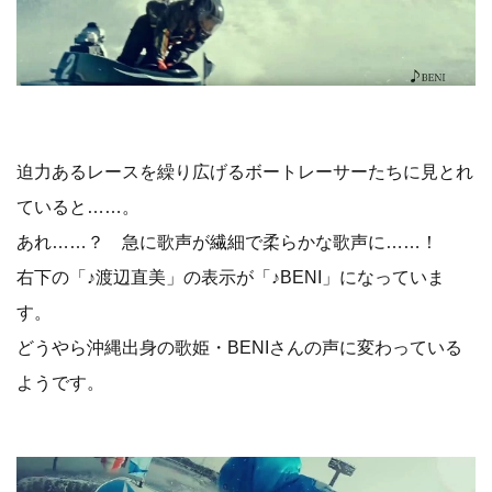
迫力あるレースを繰り広げるボートレーサーたちに見とれ
ていると……。
あれ……？ 急に歌声が繊細で柔らかな歌声に……！
右下の「♪渡辺直美」の表示が「♪BENI」になっていま
す。
どうやら沖縄出身の歌姫・BENIさんの声に変わっている
ようです。