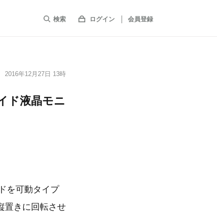
検索
ログイン
会員登録
2016年12月27日 13時
28型ワイド液晶モニ
ンドを可動タイプ
縦置きに回転させ