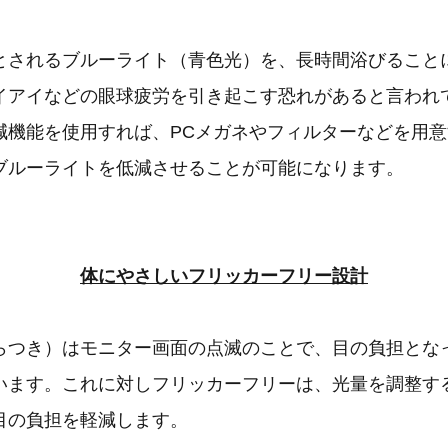
とされるブルーライト（青色光）を、長時間浴びること
イアイなどの眼球疲労を引き起こす恐れがあると言われ
減機能を使用すれば、PCメガネやフィルターなどを用
ブルーライトを低減させることが可能になります。
体にやさしいフリッカーフリー設計
らつき）はモニター画面の点滅のことで、目の負担とな
います。これに対しフリッカーフリーは、光量を調整す
目の負担を軽減します。