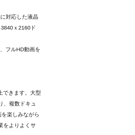
像度に対応した液晶
840ｘ2160ド
、フルHD動画を
上できます。大型
り、複数ドキュ
画を楽しみながら
業をよりよくサ