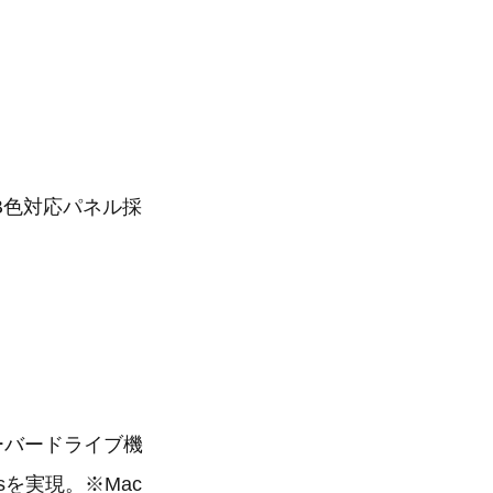
B色対応パネル採
ーバードライブ機
を実現。※Mac