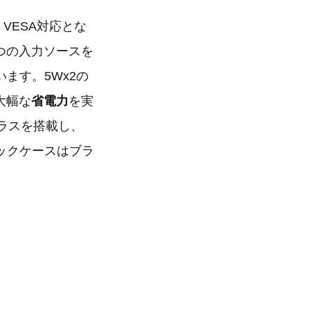
VESA対応とな
つの入力ソースを
ます。5Wx2の
大幅な
省電力
を実
ラスを搭載し、
ックケースはブラ