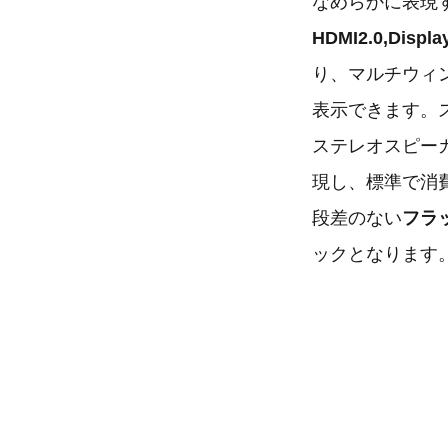
なめらかに表現
HDMI2.0,Displa
り、マルチウィ
表示できます。
ステレオスピー
現し、標準で消
段差のない
フラ
ックとなります