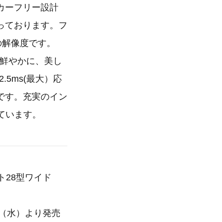
カーフリー設計
っております。フ
トの解像度です。
り鮮やかに、美し
5ms(最大）応
です。充実のイン
載しています。
ドット28型ワイド
1日（水）より発売