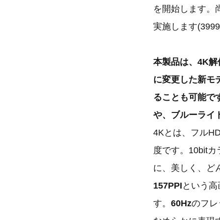
を開始します。尚
実施します(3999
本製品は、4K解
に変更した新モ
ることも可能で
や、ブルーライ
4Kとは、フルHD
度です。10bi
に、美しく、ど
157PPI
という高
す。
60Hz
のフレ