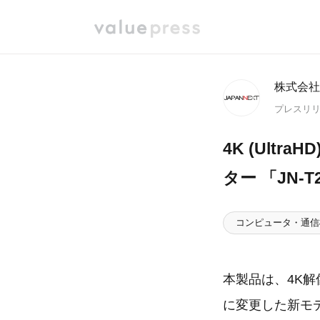
株式会社J
プレスリ
4K (Ultra
ター 「JN-T
コンピュータ・通信
本製品は、4K解
に変更した新モ