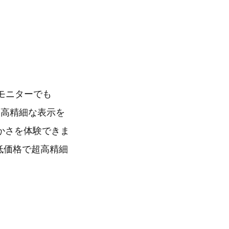
型モニターでも
、高精細な表示を
かさを体験できま
低価格で超高精細