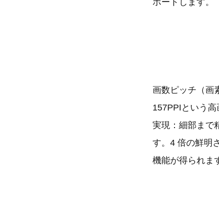
ポートします。
画数ピッチ（画素
157PPIとい
実現：細部まで
す。4 倍の鮮
機能が得られま