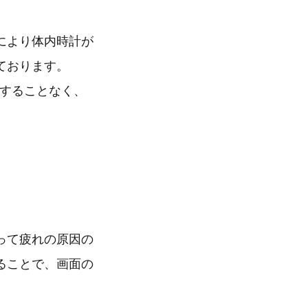
により体内時計が
ております。
意することなく、
って疲れの原因の
ることで、画面の