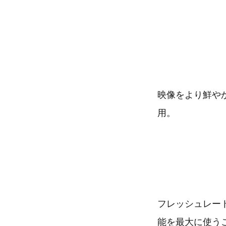
映像をより鮮やか
用。
フレッシュレート
能を最大に使うこ