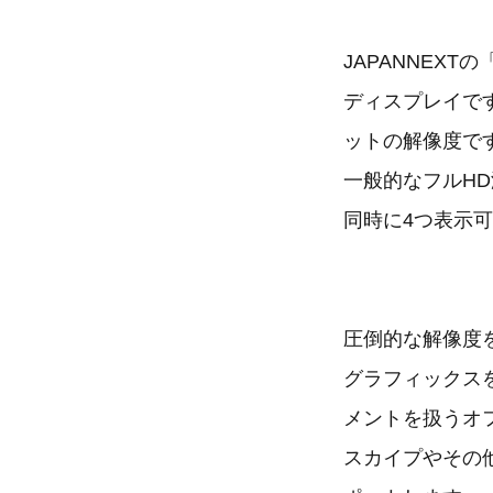
JAPANNEXT
ディスプレイです。
ットの解像度で
一般的なフルH
同時に4つ表示
圧倒的な解像度
グラフィックス
メントを扱うオ
スカイプやその