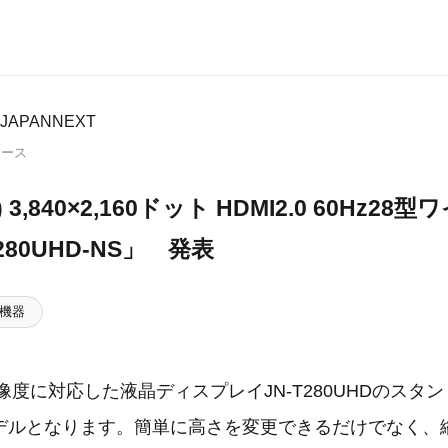
APANNEXT
リース
HD) 3,840×2,160ドット HDMI2.0 60Hz
280UHD-NS」 発表
機器
像度に対応した液晶ディスプレイJN-T280UHDのスタ
デルとなります。簡単に高さを変更できるだけでなく、