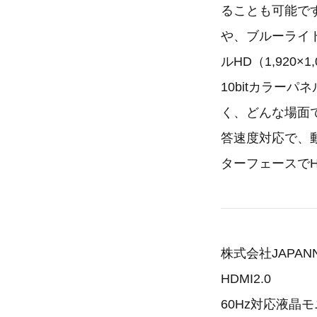
ることも可能で
や、ブルーライ
ルHD（1,920
10bitカラー
く、どんな場面で
答速度対応で、
ターフェースでHDM
株式会社JAPANNE
HDMI2.0
60Hz対応液晶モ