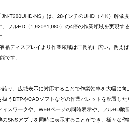
の「JN-T280UHD-NS」は、28インチのUHD（４K）解
フルHD（1,920×1,080）の4倍の作業領域を実現する3
す。
D液晶ディスプレイより作業領域は圧倒的に広い。例えば
可能です。
を誇り、広域表示に対応することで作業効率を大幅に向
を扱うDTPやCADソフトなどの作業パレットを配置した
フィスワークや、WEBページの同時表示や、フルHD動
他のSNSアプリを同時に表示することができ、様々な作