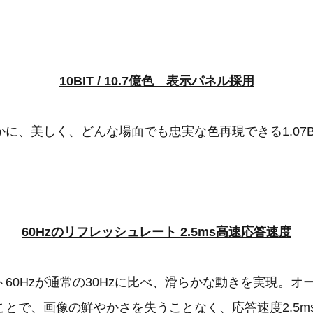
10BIT / 10.7億色 表示パネル採用
に、美しく、どんな場面でも忠実な色再現できる1.07
60Hzのリフレッシュレート 2.5ms高速応答速度
60Hzが通常の30Hzに比べ、滑らかな動きを実現。オ
とで、画像の鮮やかさを失うことなく、応答速度2.5ms