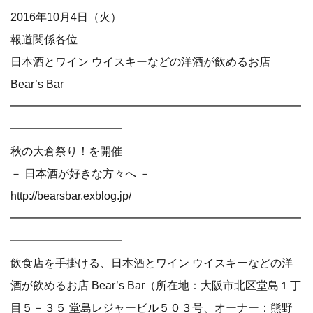
2016年10月4日（火）
報道関係各位
日本酒とワイン ウイスキーなどの洋酒が飲めるお店
Bear’s Bar
━━━━━━━━━━━━━━━━━━━━━━━━━━
━━━━━━━━━━
秋の大倉祭り！を開催
－ 日本酒が好きな方々へ －
http://bearsbar.exblog.jp/
━━━━━━━━━━━━━━━━━━━━━━━━━━
━━━━━━━━━━
飲食店を手掛ける、日本酒とワイン ウイスキーなどの洋
酒が飲めるお店 Bear’s Bar（所在地：大阪市北区堂島１丁
目５－３５ 堂島レジャービル５０３号、オーナー：熊野