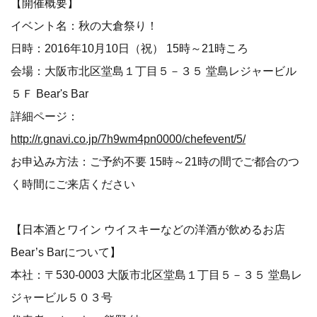
【開催概要】
イベント名：秋の大倉祭り！
日時：2016年10月10日（祝） 15時～21時ころ
会場：大阪市北区堂島１丁目５－３５ 堂島レジャービル
５Ｆ Bear's Bar
詳細ページ：
http://r.gnavi.co.jp/7h9wm4pn0000/chefevent/5/
お申込み方法：ご予約不要 15時～21時の間でご都合のつ
く時間にご来店ください
【日本酒とワイン ウイスキーなどの洋酒が飲めるお店
Bear’s Barについて】
本社：〒530-0003 大阪市北区堂島１丁目５－３５ 堂島レ
ジャービル５０３号