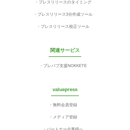
プレスリリースのタイミング
プレスリリース3分作成ツール
プレスリリース校正ツール
関連サービス
プレパブ支援NOKKETE
valuepress
無料会員登録
メディア登録
パートナー企業様へ