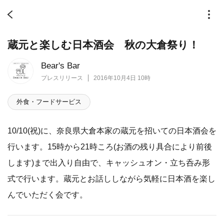
蔵元と楽しむ日本酒会 秋の大倉祭り！
Bear's Bar
プレスリリース
2016年10月4日 10時
外食・フードサービス
10/10(祝)に、奈良県大倉本家の蔵元を招いての日本酒会を
行います。15時から21時ころ(お酒の残り具合により前後
します)まで出入り自由で、キャッシュオン・立ち呑み形
式で行います。蔵元とお話ししながら気軽に日本酒を楽し
んでいただく会です。