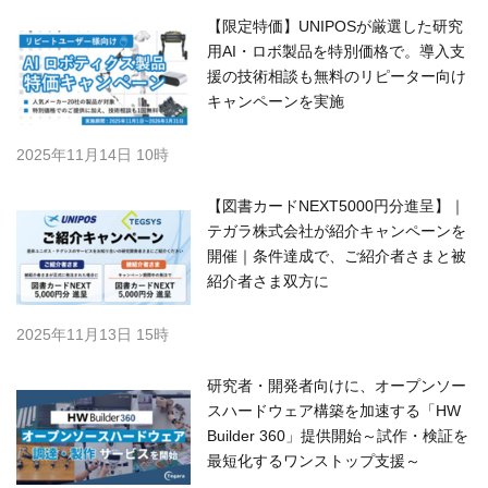
【限定特価】UNIPOSが厳選した研究
用AI・ロボ製品を特別価格で。導入支
援の技術相談も無料のリピーター向け
キャンペーンを実施
2025年11月14日 10時
【図書カードNEXT5000円分進呈】｜
テガラ株式会社が紹介キャンペーンを
開催｜条件達成で、ご紹介者さまと被
紹介者さま双方に
2025年11月13日 15時
研究者・開発者向けに、オープンソー
スハードウェア構築を加速する「HW
Builder 360」提供開始～試作・検証を
最短化するワンストップ支援～