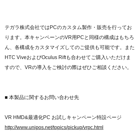
テガラ株式会社ではPCのカスタム製作・販売を行ってお
ります。本キャンペーンのVR用PCと同様の構成はもちろ
ん、各構成をカスタマイズしてのご提供も可能です。また
HTC ViveおよびOculus Riftも合わせてご購入いただけま
すので、VRの導入をご検討の際はぜひご相談ください。
■ 本製品に関するお問い合わせ先
VR HMD&最適化PC お試しキャンペーン特設ページ
http://www.unipos.net/topics/pickup/vrpc.html