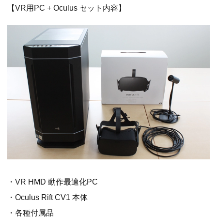
【VR用PC + Oculus セット内容】
・VR HMD 動作最適化PC
・Oculus Rift CV1 本体
・各種付属品