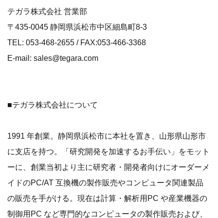
テガラ株式会社 営業部
〒435-0045 静岡県浜松市中区細島町8-3
TEL: 053-468-2655 / FAX:053-466-3368
E-mail: sales@tegara.com
■テガラ株式会社について
1991 年創業。静岡県浜松市に本社を置き、山形県山形市
に支店を持つ。「研究開発を加速するお手伝い」をモット
ーに、創業当初より主に研究者・開発者向けにオーダーメ
イドのPC/AT 互換機の製作販売やコンピュータ関連製品
の販売を手がける。現在は計算・解析用PC や産業機器の
制御用PC など専門的なコンピュータの製作販売および、