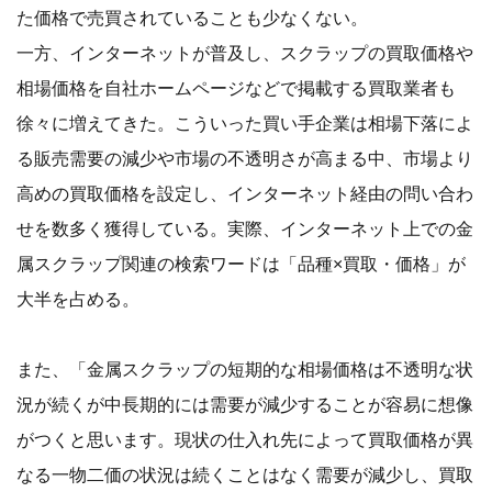
た価格で売買されていることも少なくない。
一方、インターネットが普及し、スクラップの買取価格や
相場価格を自社ホームページなどで掲載する買取業者も
徐々に増えてきた。こういった買い手企業は相場下落によ
る販売需要の減少や市場の不透明さが高まる中、市場より
高めの買取価格を設定し、インターネット経由の問い合わ
せを数多く獲得している。実際、インターネット上での金
属スクラップ関連の検索ワードは「品種×買取・価格」が
大半を占める。
また、「金属スクラップの短期的な相場価格は不透明な状
況が続くが中長期的には需要が減少することが容易に想像
がつくと思います。現状の仕入れ先によって買取価格が異
なる一物二価の状況は続くことはなく需要が減少し、買取