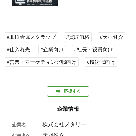
#非鉄金属スクラップ
#買取価格
#天羽健介
#仕入れ先
#企業向け
#社長・役員向け
#営業・マーケティング職向け
#技術職向け
応援する
企業情報
株式会社メタリー
企業名
天羽健介
代表者名