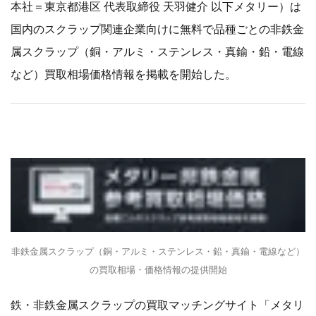
本社＝東京都港区 代表取締役 天羽健介 以下メタリー）は
国内のスクラップ関連企業向けに無料で品種ごとの非鉄金
属スクラップ（銅・アルミ・ステンレス・真鍮・鉛・電線
など）買取相場価格情報を掲載を開始した。
​非鉄金属スクラップ（銅・アルミ・ステンレス・鉛・真鍮・電線など）
の買取相場・価格情報の提供開始​
鉄・非鉄金属スクラップの買取マッチングサイト「メタリ