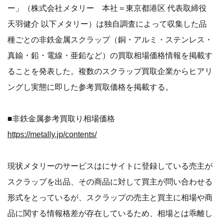
ー」（株式会社メタリー 本社＝東京都港区 代表取締役
天羽健介 以下メタリー）は独自調査によって収集した品
種ごとの非鉄金属スクラップ（銅・アルミ・ステンレス・
真鍮・鉛・電線・亜鉛など）の買取相場価格情報を掲載す
ることを発表した。複数のスクラップ買取企業からヒアリ
ングし実態に即した参考買取価格を掲載する。
■非鉄金属参考買取り相場価格
https://metally.jp/contents/
現状メタリーのサービスはにサイトに登録している売主が
スクラップを出品、その商品に対して買主が問い合わせる
形式をとっているが、スクラップの売主と買主に相場や商
品に関する情報格差が存在しているため、相場とは乖離し