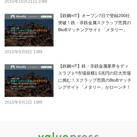
2015年10月21日 23時
【鉄鋼×IT】オープン7日で登録200社
突破！鉄・非鉄金属スクラップ売買の
BtoBマッチングサイト「メタリー」
2015年9月8日 13時
【鉄鋼×IT】鉄・非鉄金属業界をディ
スラプト!!市場規模1.5兆円の巨大市場
に挑む！スクラップ売買のBtoBマッチ
ングサイト「メタリー」がローンチ！
2015年9月2日 18時