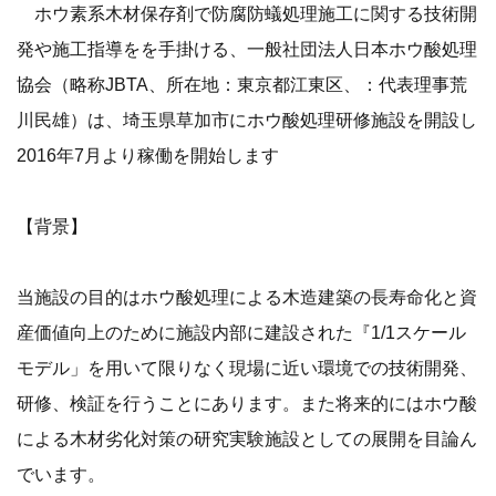
ホウ素系木材保存剤で防腐防蟻処理施工に関する技術開
発や施工指導をを手掛ける、一般社団法人日本ホウ酸処理
協会（略称JBTA、所在地：東京都江東区、：代表理事荒
川民雄）は、埼玉県草加市にホウ酸処理研修施設を開設し
2016年7月より稼働を開始します
【背景】
当施設の目的はホウ酸処理による木造建築の長寿命化と資
産価値向上のために施設内部に建設された『1/1スケール
モデル」を用いて限りなく現場に近い環境での技術開発、
研修、検証を行うことにあります。また将来的にはホウ酸
による木材劣化対策の研究実験施設としての展開を目論ん
でいます。