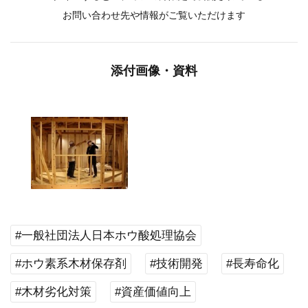
お問い合わせ先や情報がご覧いただけます
添付画像・資料
#一般社団法人日本ホウ酸処理協会
#ホウ素系木材保存剤
#技術開発
#長寿命化
#木材劣化対策
#資産価値向上