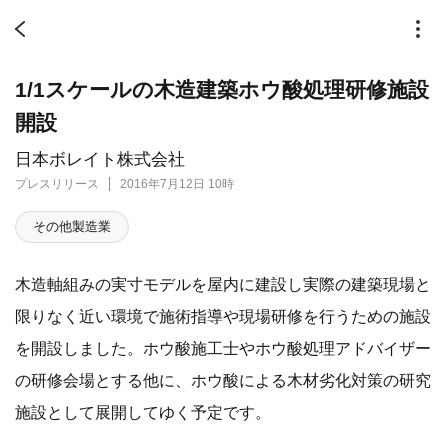
1/1スケールの木造建築ホウ酸処理研修施設
開設
日本ボレイト株式会社
プレスリリース
2016年7月12日 10時
その他製造業
木造軸組みの実寸モデルを屋内に建設し実際の建築現場と
限りなく近い環境で施術指導や現場研修を行うための施設
を開設しました。ホウ酸施工士やホウ酸処理アドバイザー
の研修会場とする他に、ホウ酸による木材劣化対策の研究
施設として展開してゆく予定です。