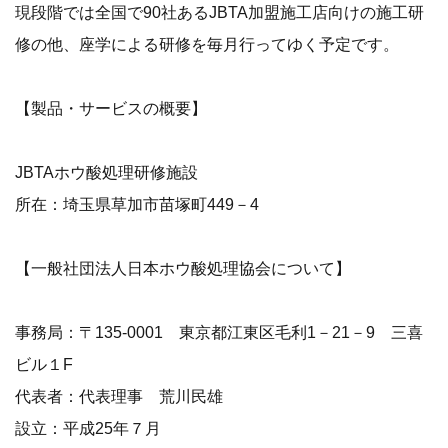
現段階では全国で90社あるJBTA加盟施工店向けの施工研
修の他、座学による研修を毎月行ってゆく予定です。
【製品・サービスの概要】
JBTAホウ酸処理研修施設
所在：埼玉県草加市苗塚町449－4
【一般社団法人日本ホウ酸処理協会について】
事務局：〒135-0001 東京都江東区毛利1－21－9 三喜
ビル１F
代表者：代表理事 荒川民雄
設立：平成25年７月