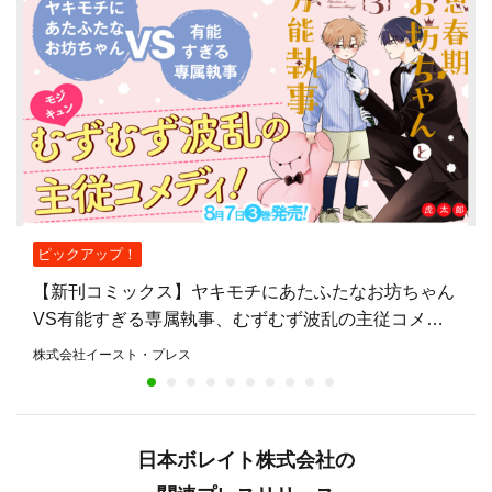
ピックアップ！
【新刊コミックス】ヤキモチにあたふたなお坊ちゃん
VS有能すぎる専属執事、むずむず波乱の主従コメデ
ィ『思春期お坊ちゃんと万能執事』第3巻、8月7日発
株式会社イースト・プレス
売！
日本ボレイト株式会社の