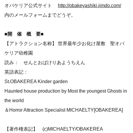
オバケリア公式サイト
http://obakeyashiki.jimdo.com/
内のメールフォームまでどうぞ。
■開 催 概 要■
【アトラクション名称】 世界最年少お化け屋敷 聖オバ
ケリア幼稚園
読み： せんとおばけりあようちえん
英語表記：
St.OBAKEREA Kinder garden
Haunted house production by Most the youngest Ghosts in
the world
＆Horror Attraction Specialist MICHAELTY[OBAKEREA]
【著作権表記】 (c)MICHAELTY/OBAKEREA