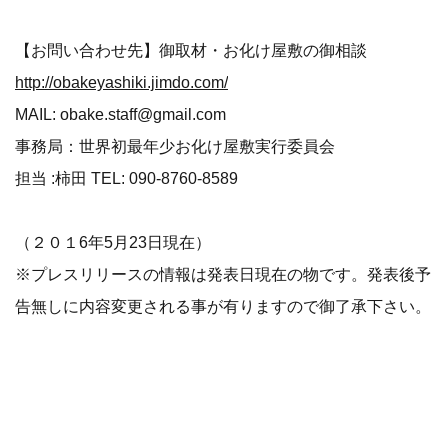
【お問い合わせ先】御取材・お化け屋敷の御相談
http://obakeyashiki.jimdo.com/
MAIL: obake.staff@gmail.com
事務局：世界初最年少お化け屋敷実行委員会
担当 :柿田 TEL: 090-8760-8589
（２０１6年5月23日現在）
※プレスリリースの情報は発表日現在の物です。発表後予
告無しに内容変更される事が有りますので御了承下さい。