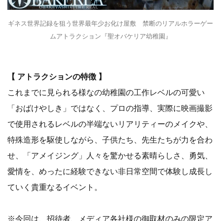
ギネス世界記録を狙う世界最年少お化け屋敷 禁断のリアルホラーゲー
ムアトラクション『聖オバケリア幼稚園』
【 アトラクションの特徴 】
これまでに見られる様なの幼稚園の工作レベルの可愛い
「おばけやしき」ではなく、プロの指導、実際に映画撮影
で使用されるレベルの半端ないリアリティーのメイクや、
特殊造形を駆使しながら、子供たち、先生たちが力を合わ
せ、「アメイジング」人々を驚かせる素晴らしさ、勇気、
愛情を、めったに経験できない非日常空間で体験し成長し
ていく貴重なるイベント。
※今回は、招待者、メディア各社様の御取材のみの限定ア