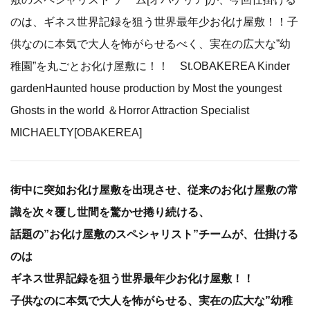
のは、ギネス世界記録を狙う世界最年少お化け屋敷！！子
供なのに本気で大人を怖がらせるべく、実在の広大な”幼
稚園”を丸ごとお化け屋敷に！！ St.OBAKEREA Kinder
gardenHaunted house production by Most the youngest
Ghosts in the world ＆Horror Attraction Specialist
MICHAELTY[OBAKEREA]
街中に突如お化け屋敷を出現させ、従来のお化け屋敷の常
識を次々覆し世間を驚かせ捲り続ける、
話題の”お化け屋敷のスペシャリスト”チームが、仕掛ける
のは
ギネス世界記録を狙う世界最年少お化け屋敷！！
子供なのに本気で大人を怖がらせる、実在の広大な”幼稚