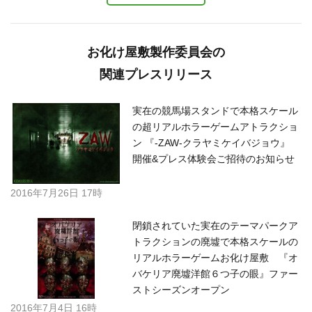
お化け屋敷製作委員会の
関連プレスリリース
実在の競馬場スタンドで本格スケール
の超リアルホラーゲームアトラクショ
ン 『-ZAW-クラヤミケイバジョウ』
開催&プレス体験会ご招待のお知らせ
2016年7月26日 17時
閉鎖されていた実在のテーマパークア
トラクションの廃墟で本格スケールの
リアルホラーゲームお化け屋敷 『オ
バケリア廃墟洋館６つ子の眼』ファー
ストシーズンオープン
2016年7月4日 16時