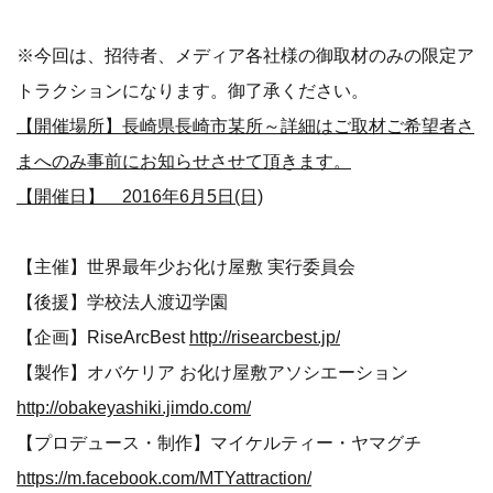
※今回は、招待者、メディア各社様の御取材のみの限定ア
トラクションになります。御了承ください。
【開催場所】長崎県長崎市某所～詳細はご取材ご希望者さ
まへのみ事前にお知らせさせて頂きます。
【開催日】 2016年6月5日(日)
【主催】世界最年少お化け屋敷 実行委員会
【後援】学校法人渡辺学園
【企画】RiseArcBest
http://risearcbest.jp/
【製作】オバケリア お化け屋敷アソシエーション
http://obakeyashiki.jimdo.com/
【プロデュース・制作】マイケルティー・ヤマグチ
https://m.facebook.com/MTYattraction/