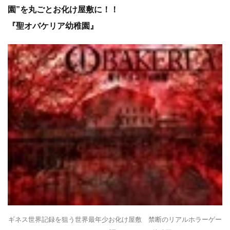
園”を丸ごとお化け屋敷に！！
『聖オバケリア幼稚園』
ギネス世界記録を狙う世界最年少お化け屋敷 禁断のリアルホラーゲー