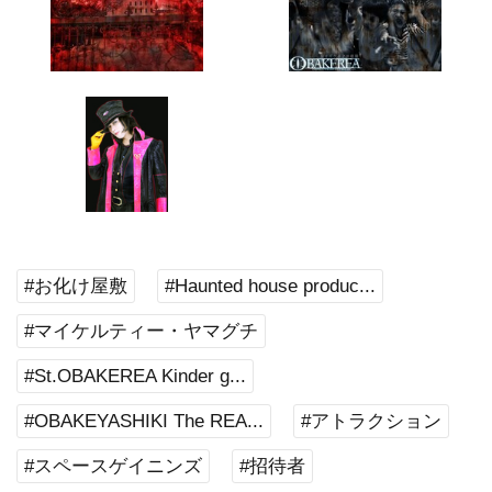
#お化け屋敷
#Haunted house produc...
#マイケルティー・ヤマグチ
#St.OBAKEREA Kinder g...
#OBAKEYASHIKI The REA...
#アトラクション
#スペースゲイニンズ
#招待者