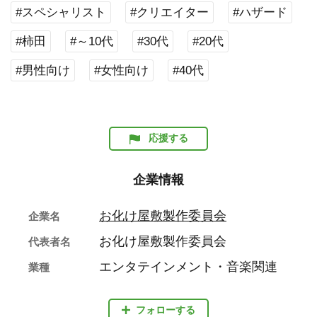
#スペシャリスト
#クリエイター
#ハザード
#柿田
#～10代
#30代
#20代
#男性向け
#女性向け
#40代
応援する
企業情報
お化け屋敷製作委員会
企業名
お化け屋敷製作委員会
代表者名
エンタテインメント・音楽関連
業種
フォローする