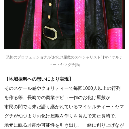
恐怖のプロフェッショナル”お化け屋敷のスペシャリスト” [マイケルテ
ィー・ヤマグチ]氏
【
地域振興への想いにより実現】
そのスケール感やクォリティーで毎回1000人以上の行列
を作る等、長崎での商業デビュー作のお化け屋敷が
市民の間でも未だ語り継がれているマイケルティー・ヤマ
グチが幼少よりお化け屋敷を作りを育んで来た長崎で、
地元に眠る才能や可能性を引き出し、一緒に創り上げなが