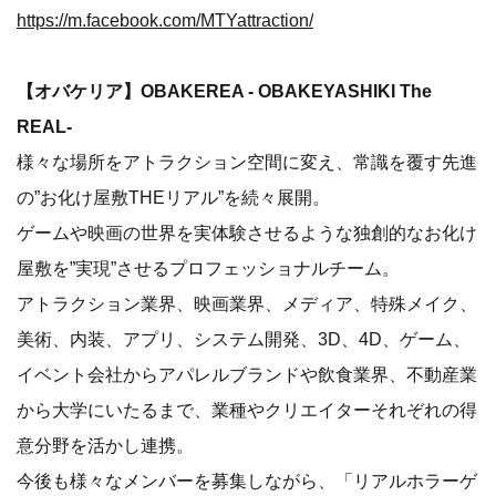
https://m.facebook.com/MTYattraction/
【オバケリア】OBAKEREA - OBAKEYASHIKI The
REAL-
様々な場所をアトラクション空間に変え、常識を覆す先進
の”お化け屋敷THEリアル”を続々展開。
ゲームや映画の世界を実体験させるような独創的なお化け
屋敷を”実現”させるプロフェッショナルチーム。
アトラクション業界、映画業界、メディア、特殊メイク、
美術、内装、アプリ、システム開発、3D、4D、ゲーム、
イベント会社からアパレルブランドや飲食業界、不動産業
から大学にいたるまで、業種やクリエイターそれぞれの得
意分野を活かし連携。
今後も様々なメンバーを募集しながら、「リアルホラーゲ