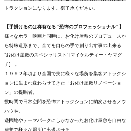
トラクションになります。御了承ください。
【手掛けるのは稀有なる ”恐怖のプロフェッショナル” 】
様々なホラー映画と同時に、お化け屋敷のプロデュースか
ら特殊造形まで、全てを自らの手で創り出す事の出来る
”お化け屋敷のスペシャリスト” [マイケルティー・ヤマグ
チ] 。
１９９２年頃より全国で実に様々な場所を集客アトラクシ
ョンに生まれ変わらせてきた「お化け屋敷リノベーショ
ン」の提唱者。
数時間で日常空間を恐怖アトラクションに豹変させるノウ
ハウや、
遊園地やテーマパークにしかなかったお化け屋敷を自由な
発想で様々な場所に出現させる、