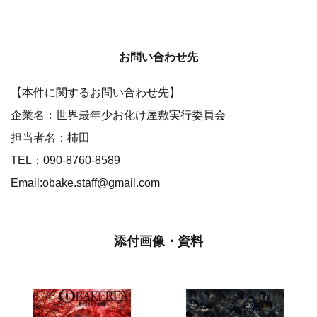
お問い合わせ先
【本件に関するお問い合わせ先】
企業名：世界最年少お化け屋敷実行委員会
担当者名：柿田
TEL：090-8760-8589
Email:obake.staff@gmail.com
添付画像・資料