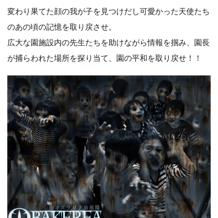
変わり果てた顔の我が子を見つけだし可愛かった天使たち
のあの頃の記憶を取り戻させ。
広大な園施設内の先生たちを助けながら情報を掴み、園長
が捕らわれた場所を探り当て、園の平和を取り戻せ！！