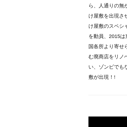
ら、人通りの無
け屋敷を出現さ
け屋敷のスペシ
を動員、201
国各所より寄せ
む廃商店をリノ
い、ゾンビでも
敷が出現！!