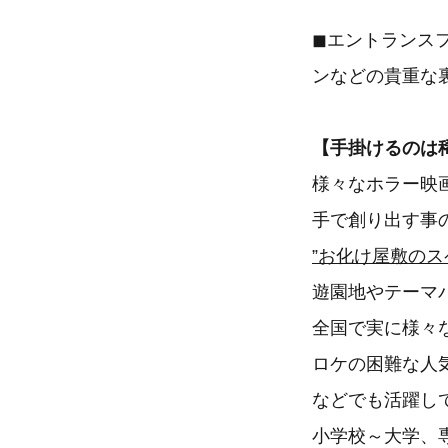
◼︎エントラン
ンなどの貴重な
【手掛けるのは稀
様々なホラー映
手で創り出す事
”お化け屋敷のス
遊園地やテーマ
全国で実に様々
ロケの困難な人
などでも活躍し
小学校～大学、