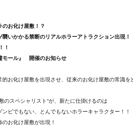
ラのお化け屋敷！？
が襲いかかる禁断のリアルホラーアトラクション出現！
！！
墟モール』 開催のお知らせ
常的お化け屋敷を出現させ、従来のお化け屋敷の常識を
、
屋敷のスペシャリスト”が、新たに仕掛けるのは
ゾンビでもない、とんでもないホラーキャラクター！！
怖のお化け屋敷が出現！