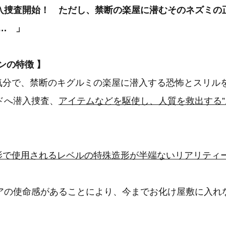
入捜査開始！ ただし、禁断の楽屋に潜むそのネズミの
. 」
ンの特徴 】
の気分で、禁断のキグルミの楽屋に潜入する恐怖とスリル
ドへ潜入捜査、
アイテムなどを駆使し、人質を救出する
影で使用されるレベルの特殊造形が半端ないリアリティ
アの使命感があることにより、今までお化け屋敷に入れ