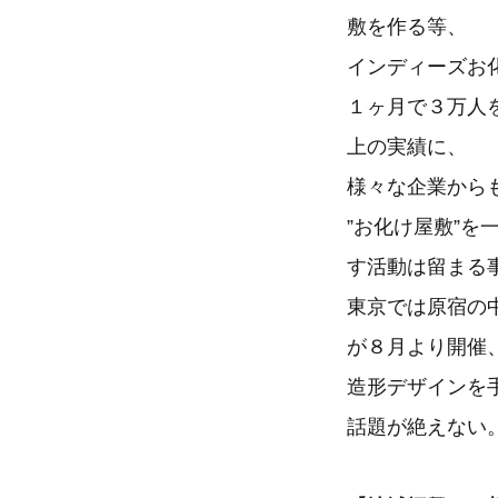
敷を作る等、
インディーズお
１ヶ月で３万人
上の実績に、
様々な企業から
”お化け屋敷”
す活動は留まる
東京では原宿の
が８月より開催
造形デザインを
話題が絶えない