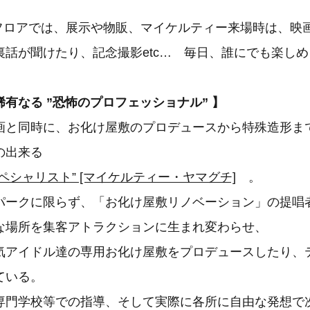
スフロアでは、展示や物販、マイケルティー来場時は、映
裏話が聞けたり、記念撮影etc… 毎日、誰にでも楽しめ
有なる ”恐怖のプロフェッショナル” 】
画と同時に、お化け屋敷のプロデュースから特殊造形ま
の出来る
ペシャリスト” [マイケルティー・ヤマグチ]
。
パークに限らず、「お化け屋敷リノベーション」の提唱
な場所を集客アトラクションに生まれ変わらせ、
気アイドル達の専用お化け屋敷をプロデュースしたり、
ている。
専門学校等での指導、そして実際に各所に自由な発想で