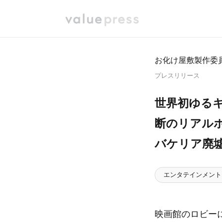
お化け屋敷製作委
プレスリリース
世界初ゆる
断のリアル
バケリア廃
エンタテインメント
映画館のロビーに