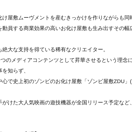
化け屋敷ムーヴメントを産むきっかけを作りながらも同
を動員する商業効果の高いお化け屋敷も生み出すその幅
も絶大な支持を得ている稀有なクリエイター。
を一つのメディアコンテンツとして昇華させるという理念
事を知らず、
中心で史上初のゾンビのお化け屋敷「ゾンビ屋敷ZDU」(
、
手がけた大人気映画の遊技機器が全国リリース予定など
。