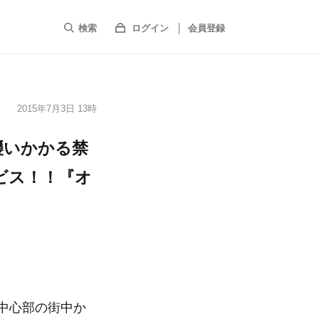
検索
ログイン
会員登録
2015年7月3日 13時
襲いかかる禁
ビス！！『オ
京中心部の街中か