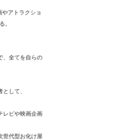
画やアトラクショ
る。
で、全てを自らの
者として、
テレビや映画企画
次世代型お化け屋