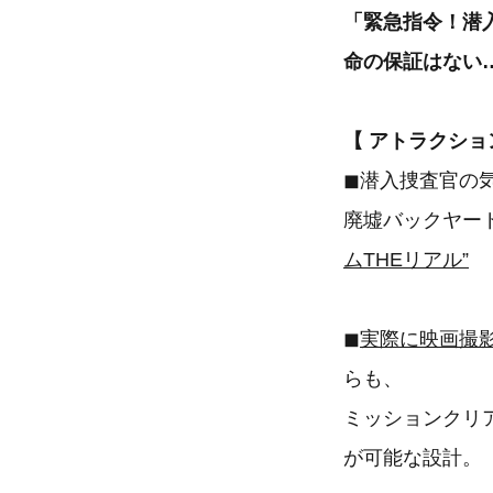
「緊急指令！潜
命の保証はない…
【 アトラクショ
◼︎潜入捜査官
廃墟バックヤー
ムTHEリアル”
◼︎
実際に映画撮
らも、
ミッションクリ
が可能な設計。