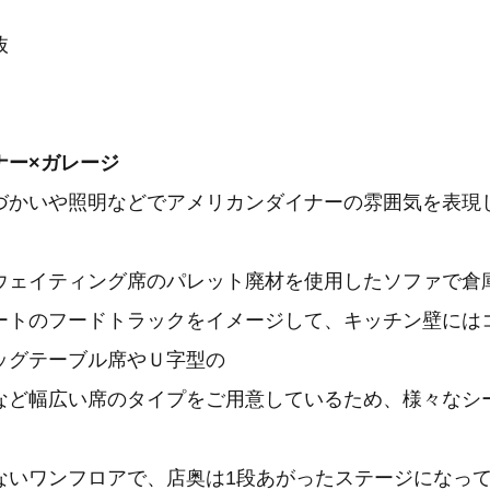
抜
ナー×ガレージ
かいや照明などでアメリカンダイナーの雰囲気を表現
ウェイティング席のパレット廃材を使用したソファで倉
ートのフードトラックをイメージして、キッチン壁には
ッグテーブル席やＵ字型の
など幅広い席のタイプをご用意しているため、様々なシ
ないワンフロアで、店奥は1段あがったステージになっ