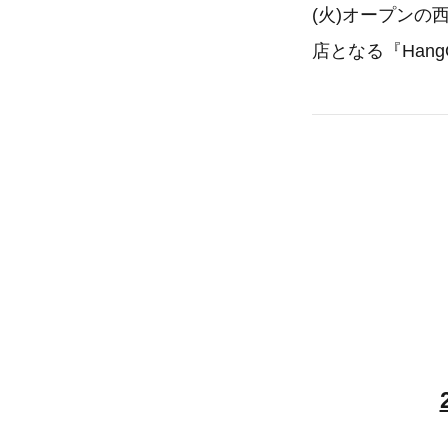
(火)オープンの西
店となる『Hang