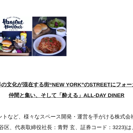
の文化が混在する街“NEW YORK”のSTREETにフォ
仲間と集い、そして「酔える」ALL-DAY DINER
トなど、様々なスペース開発・運営を手がける株式会
谷区、代表取締役社長：青野 玄、証券コード：3223)は、