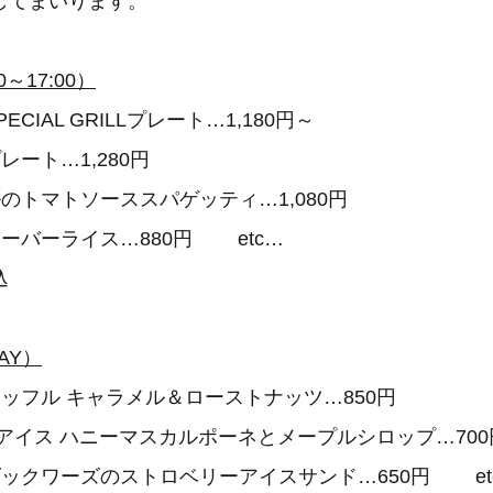
してまいります。
0～17:00）
CIAL GRILLプレート…1,180円～
ート…1,280円
のトマトソーススパゲッティ…1,080円
ーバーライス…880円 etc…
込
DAY）
ッフル キャラメル＆ローストナッツ…850円
イアイス ハニーマスカルポーネとメープルシロップ…700
ックワーズのストロベリーアイスサンド…650円 et