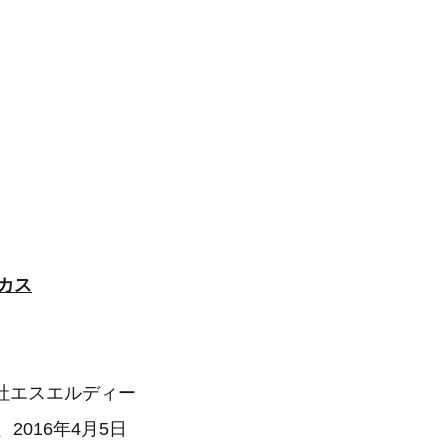
ーカス
社エスエルディー
2016年4月5日