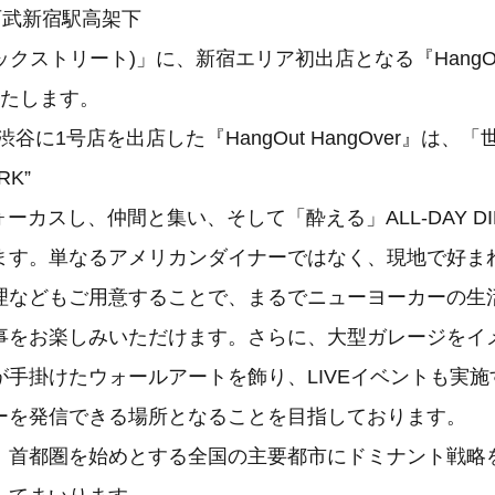
西武新宿駅高架下
(ブリックストリート)」に、新宿エリア初出店となる『HangOut
いたします。
渋谷に1号店を出店した『HangOut HangOver』は、
RK”
ォーカスし、仲間と集い、そして「酔える」ALL-DAY D
ます。単なるアメリカンダイナーではなく、現地で好ま
理などもご用意することで、まるでニューヨーカーの生
事をお楽しみいただけます。さらに、大型ガレージをイ
が手掛けたウォールアートを飾り、LIVEイベントも実
ーを発信できる場所となることを目指しております。
首都圏を始めとする全国の主要都市にドミナント戦略