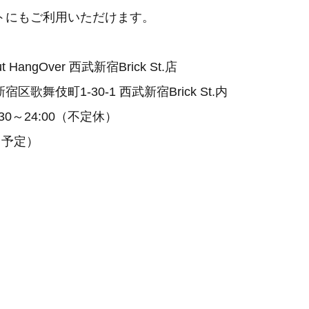
トにもご利用いただけます。
HangOver 西武新宿Brick St.店
歌舞伎町1-30-1 西武新宿Brick St.内
30～24:00（不定休）
（予定）