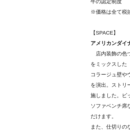
牛の認定制度
※価格は全て税
【SPACE】
アメリカンダイ
店内装飾の色づ
をミックスした
コラージュ壁や
を演出。ストリ
施しました。ビ
ソファベンチ席
だけます。
また、仕切りの