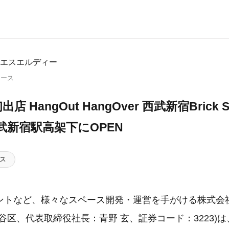
エスエルディー
リース
 HangOut HangOver 西武新宿Brick S
西武新宿駅高架下にOPEN
ス
トなど、様々なスペース開発・運営を手がける株式会
谷区、代表取締役社長：青野 玄、証券コード：3223)は、