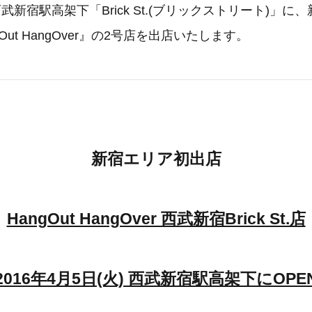
武新宿駅高架下「Brick St.(ブリックストリート)」に
Out HangOver』の2号店を出店いたします。
新宿エリア初出店
HangOut HangOver 西武新宿Brick St.店
2016年4月5日(火) 西武新宿駅高架下にOPE