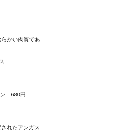
柔らかい肉質であ
ス
ン…680円
設定されたアンガス