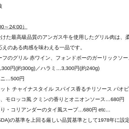
抜
00～24:00）
)を受けた最高級品質のアンガス牛を使用したグリル肉は、
応えのある肉感を味わえる一品です。
ビーフのグリル 赤ワイン、フォンドボーのガーリックソー
00円(約300g)／ハラミ…3,300円(約240g)
ニ…500円
ット チャイナスタイル スパイス香るチリソース パオピ
、モロッコ風 クミンの香りとオニオンソース…680円
り・コリアンダーのタイ風スープ…680円 etc…
SDA)の基準を上回る厳しい品質基準として1978年に