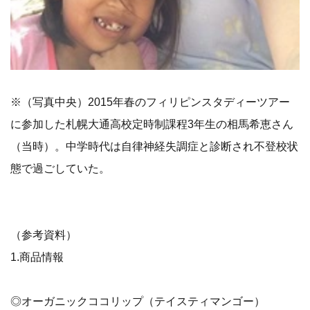
※（写真中央）2015年春のフィリピンスタディーツアー
に参加した札幌大通高校定時制課程3年生の相馬希恵さん
（当時）。中学時代は自律神経失調症と診断され不登校状
態で過ごしていた。
（参考資料）
1.商品情報
◎オーガニックココリップ（テイスティマンゴー）