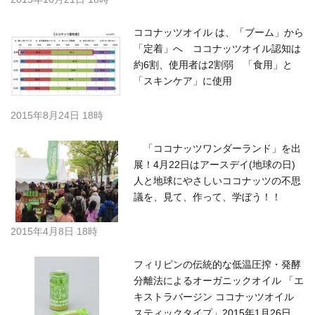
ココナッツオイル は、「ブーム」から
「定着」へ ココナッツオイル認知は
約6割、使用者は2割弱 「食用」と
「スキンケア」に使用
2015年8月24日 18時
「ココナッツワンダーランド」を出
展！4月22日はアースデイ(地球の日)
人と地球にやさしいココナッツの不思
議を、見て、作って、学ぼう！！
2015年4月8日 18時
フィリピンの伝統的な低温圧搾・発酵
分離法によるオーガニックオイル 「エ
キストラバージン ココナッツオイル
スティックタイプ」2015年1月26日