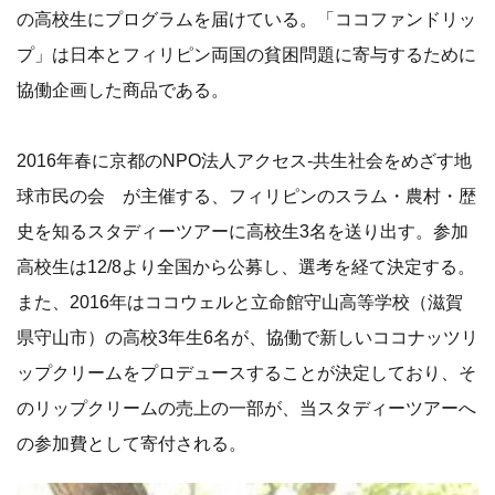
の高校生にプログラムを届けている。「ココファンドリッ
プ」は日本とフィリピン両国の貧困問題に寄与するために
協働企画した商品である。
2016年春に京都のNPO法人アクセス-共生社会をめざす地
球市民の会 が主催する、フィリピンのスラム・農村・歴
史を知るスタディーツアーに高校生3名を送り出す。参加
高校生は12/8より全国から公募し、選考を経て決定する。
また、2016年はココウェルと立命館守山高等学校（滋賀
県守山市）の高校3年生6名が、協働で新しいココナッツリ
ップクリームをプロデュースすることが決定しており、そ
のリップクリームの売上の一部が、当スタディーツアーへ
の参加費として寄付される。