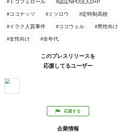
#トコフェロール
#認定NPO法人D×P
#ココナッツ
#ミツロウ
#定時制高校
#イラク人質事件
#ココウェル
#男性向け
#女性向け
#全年代
このプレスリリースを
応援してるユーザー
応援する
企業情報