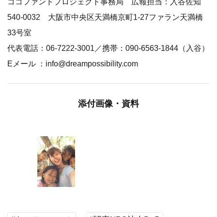
ココファンドプロジェクト事務局 広報担当：入谷佐知
540-0032 大阪市中央区天満橋京町1-27ファラン天満橋
33号室
代表電話：06-7222-3001／携帯：090-6563-1844（入谷）
Eメール ：info@dreampossibility.com
添付画像・資料