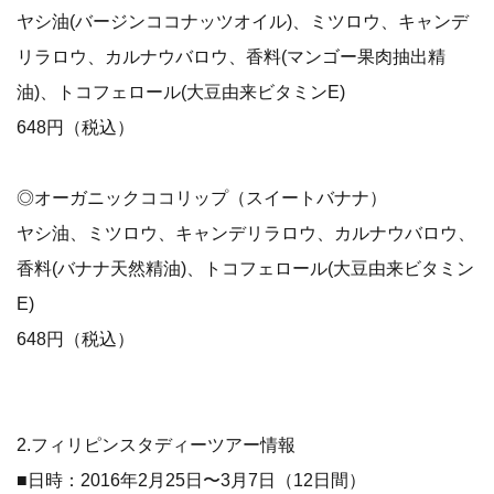
ヤシ油(バージンココナッツオイル)、ミツロウ、キャンデ
リラロウ、カルナウバロウ、香料(マンゴー果肉抽出精
油)、トコフェロール(大豆由来ビタミンE)
648円（税込）
◎オーガニックココリップ（スイートバナナ）
ヤシ油、ミツロウ、キャンデリラロウ、カルナウバロウ、
香料(バナナ天然精油)、トコフェロール(大豆由来ビタミン
E)
648円（税込）
2.フィリピンスタディーツアー情報
■日時：2016年2月25日〜3月7日（12日間）