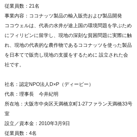
従業員数：21名
事業内容：ココナッツ製品の輸入販売および製品開発
ココウェルは、代表の水井が途上国の環境問題を学ぶため
にフィリピンに留学し、現地の深刻な貧困問題に実際に触
れ、現地の代表的な農作物であるココナッツを使った製品
を日本てで販売し現地の支援をするために 設立された会
社です。
社名：認定NPO法人D×P（ディーピー）
代表：理事長 今井紀明
所在地：大阪市中央区天満橋京町1-27ファラン天満橋33号
室
設立／資本金：2010年3月9日
従業員数：4名