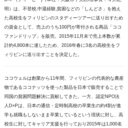
明）は、不登校,中退経験,貧困などの「しんどさ」を抱え
た高校生をフィリピンのスタディーツアーに送り出すため
の資金として、売上のうち100円が寄付される商品「ココ
ファンドリップ」を販売。2015年11月末で売上本数が累
計約4,800本に達したため、2016年春に3名の高校生をフ
ィリピンに送り出すことを決定した。
ココウェルは創業から11年間、フィリピンの代表的な農産
物であるココナッツを使った製品を日本で販売することで
同国の貧困問題解決に貢献してきた。一方、認定NPO法
人D×Pは、日本の通信・定時制高校の卒業生の約4割が進
学も就職もしないまま卒業しているという現状に対し、高
校生に対してキャリア支援を行っており2015年は1,000名