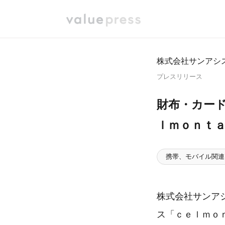
株式会社サンアシ
プレスリリース
財布・カー
ｌｍｏｎｔ
携帯、モバイル関連
株式会社サンア
ス「ｃｅｌｍｏ