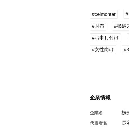
#celmontar
#財布
#収納
#お申し付け
#女性向け
#
企業情報
株
企業名
長
代表者名