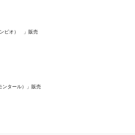
ンピオ） 」販売
モンタール）」販売