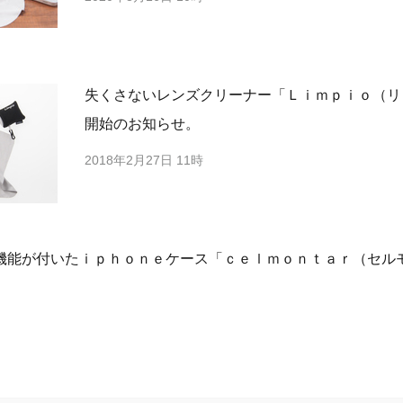
失くさないレンズクリーナー「Ｌｉｍｐｉｏ（リ
開始のお知らせ。
2018年2月27日 11時
機能が付いたｉｐｈｏｎｅケース「ｃｅｌｍｏｎｔａｒ（セル