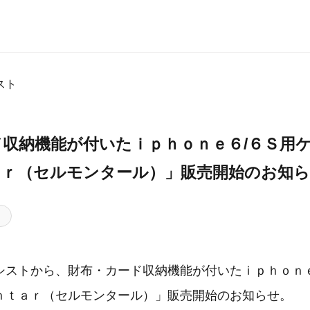
スト
ド収納機能が付いたｉｐｈｏｎｅ６/６Ｓ用
ａｒ（セルモンタール）」販売開始のお知
シストから、財布・カード収納機能が付いたｉｐｈｏｎｅ
ｎｔａｒ（セルモンタール）」販売開始のお知らせ。