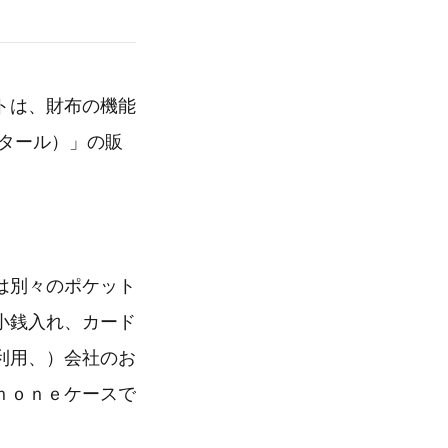
トは、財布の機能
タール）」の販
は別々のポケット
小銭入れ、カード
利用、）会社のお
ｈｏｎｅケースで