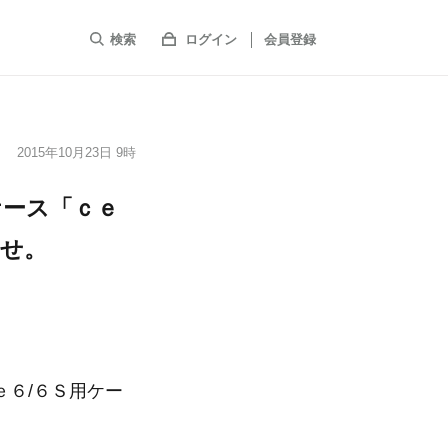
検索
ログイン
会員登録
2015年10月23日 9時
ケース「ｃｅ
らせ。
６/６Ｓ用ケー