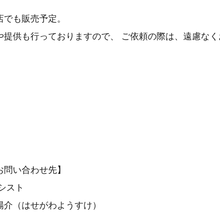
店でも販売予定。
や提供も行っておりますので、 ご依頼の際は、遠慮なく
お問い合わせ先】
シスト
陽介（はせがわようすけ）