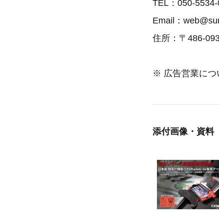
TEL：050-5534-
Email：web@suna
住所：〒486-
※ 広告営業に
添付画像・資料