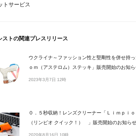
ットサービス
シストの
関連プレスリリース
ウクライナ～ファッション性と堅剛性を併せ持っ
ｏｍ（アステロム）ステッキ」販売開始のお知ら
2023年3月7日 12時
０．５秒収納！レンズクリーナー「Ｌｉｍｐｉｏ
（リンピオ クイック！） 」販売開始のお知ら
2020年8月16日 10時