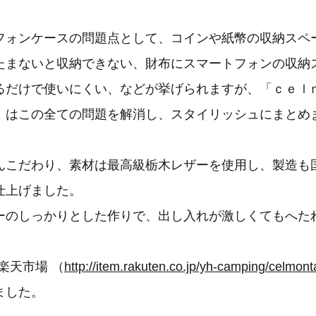
フォンケースの問題点として、コインや紙幣の収納スペ
たまないと収納できない、財布にスマートフォンの収納
るだけで使いにくい、などが挙げられますが、「ｃｅｌ
」はこの全ての問題を解消し、スタイリッシュにまとめ
んこだわり、素材は最高級栃木レザーを使用し、製造も
仕上げました。
ーのしっかりとした作りで、出し入れが激しくてもへた
り楽天市場 （
http://item.rakuten.co.jp/yh-camping/celmont
ました。