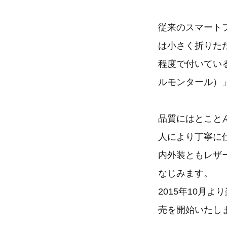
従来のスマート
は小さく折りた
程度で付いてい
ルモンタール）
品質にはとこと
人により丁寧に
内外装ともレザ
なじみます。
2015年10月よ
売を開始いたし