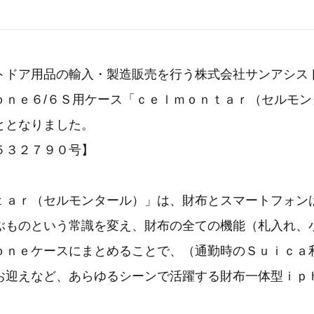
トドア用品の輸入・製造販売を行う株式会社サンアシス
ｏｎｅ６/６Ｓ用ケース「ｃｅｌｍｏｎｔａｒ（セルモン
ととなりました。
５３２７９０号】
ｔａｒ（セルモンタール）」は、財布とスマートフォン
ぶものという常識を変え、財布の全ての機能（札入れ、
ｏｎｅケースにまとめることで、（通勤時のＳｕｉｃａ
お迎えなど、あらゆるシーンで活躍する財布一体型ｉｐ