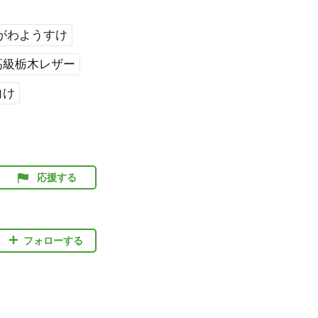
がわようすけ
高級栃木レザー
向け
応援する
フォローする