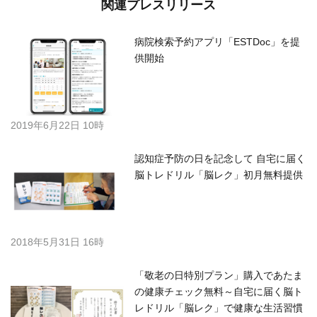
関連プレスリリース
病院検索予約アプリ「ESTDoc」を提
供開始
2019年6月22日 10時
認知症予防の日を記念して 自宅に届く
脳トレドリル「脳レク」初月無料提供
2018年5月31日 16時
「敬老の日特別プラン」購入であたま
の健康チェック無料～自宅に届く脳ト
レドリル「脳レク」で健康な生活習慣