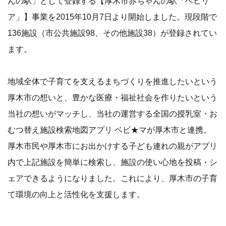
んの駅」として登録する【厚木市赤ちゃんの駅「ベビリ
ア」】事業を2015年10月7日より開始しました。現段階で
136施設（市公共施設98、その他施設38）が登録されてい
ます。
地域全体で子育てを支えるまちづくりを推進したいという
厚木市の想いと、豊かな医療・福祉社会を作りたいという
当社の想いがマッチし、当社の運営する全国の授乳室・お
むつ替え施設検索地図アプリ ベビ★マが厚木市と連携。
厚木市民や厚木市にお出かけする子ども連れの親がアプリ
内で上記施設を簡単に検索し、施設の使い心地を投稿・シ
ェアできるようになりました。これにより、厚木市の子育
て環境の向上と活性化を支援します。