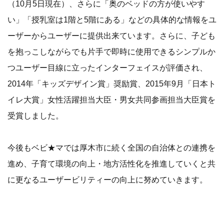
（10月5日現在）、さらに「奥のベッドの方が使いやす
い」「授乳室は1階と5階にある」などの具体的な情報をユ
ーザーからユーザーに提供出来ています。さらに、子ども
を抱っこしながらでも片手で即時に使用できるシンプルか
つユーザー目線に立ったインターフェイスが評価され、
2014年「キッズデザイン賞」奨励賞、2015年9月「日本ト
イレ大賞」女性活躍担当大臣・男女共同参画担当大臣賞を
受賞しました。
今後もベビ★マでは厚木市に続く全国の自治体との連携を
進め、子育て環境の向上・地方活性化を推進していくと共
に更なるユーザービリティーの向上に努めていきます。