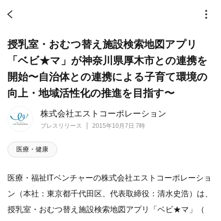
授乳室・おむつ替え施設検索地図アプリ
「ベビ★マ」が神奈川県厚木市との連携を
開始〜自治体との連携による子育て環境の
向上・地域活性化の推進を目指す〜
株式会社エストコーポレーション
プレスリリース
2015年10月7日 7時
医療・健康
医療・福祉ITベンチャーの株式会社エストコーポレーショ
ン（本社：東京都千代田区、代表取締役：清水史浩）は、
授乳室・おむつ替え施設検索地図アプリ「ベビ★マ」（