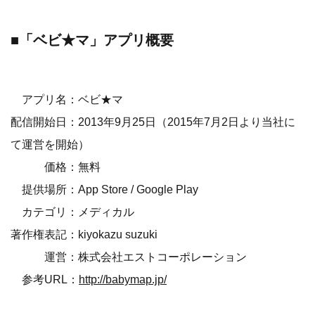
■「ベビ★マ」アプリ概要
アプリ名：ベビ★マ
配信開始日：2013年9月25日（2015年7月2日より当社に
て運営を開始）
価格：無料
提供場所：App Store / Google Play
カテゴリ：メディカル
著作権表記：kiyokazu suzuki
運営：株式会社エストコーポレーション
参考URL：
http://babymap.jp/