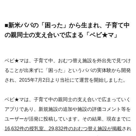
■新米パパの「困った」から生まれ、子育て中
の親同士の支え合いで広まる「ベビ★マ」
ベビ★マは、子育て中、おむつ替え施設を外出先で見つけ
ることが出来ずに「困った」というパパの実体験から開発
され、2015年7月2日より当社にて運営を開始しました。
ベビ★マは、子育て中の親同士の支え合いで広まっていく
アプリであり、新規施設の追加や施設の評価コメント等を
ユーザーが活発に投稿しています。その結果、現在までに
16,632件の授乳室、29,832件のおむつ替え施設が掲載
され