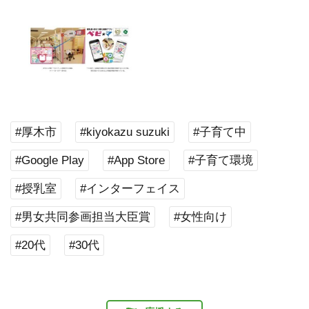
#厚木市
#kiyokazu suzuki
#子育て中
#Google Play
#App Store
#子育て環境
#授乳室
#インターフェイス
#男女共同参画担当大臣賞
#女性向け
#20代
#30代