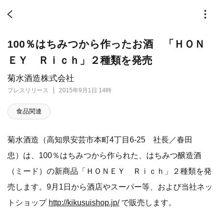
100％はちみつから作ったお酒 「ＨＯＮ
ＥＹ Ｒｉｃｈ」２種類を発売
菊水酒造株式会社
プレスリリース
2015年9月1日 14時
食品関連
菊水酒造（高知県安芸市本町4丁目6-25 社長／春田
忠）は、100％はちみつから作られた、はちみつ醸造酒
（ミード）の新商品「ＨＯＮＥＹ Ｒｉｃｈ」２種類を発
売します。9月1日から酒店やスーパー等、および当社ネッ
トショップ
http://kikusuishop.jp/
で販売します。