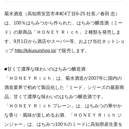
菊水酒造（高知県安芸市本町4丁目6-25 社長／春田 忠）
は、100％はちみつから作られた、はちみつ醸造酒（ミー
ド）の新商品「ＨＯＮＥＹ Ｒｉｃｈ」２種類を発売しま
す。9月1日から酒店やスーパー等、および当社ネットショ
ップ
http://kikusuishop.jp/
で販売します。
■甘くて濃厚な味わいのはちみつ醸造酒
「ＨＯＮＥＹ Ｒｉｃｈ」は、菊水酒造が2007年に国内の
酒造業界で初めて製品化した「ミード」シリーズの最新商
品。甘くて濃厚な味わいのはちみつ醸造酒です。
「ＨＯＮＥＹ Ｒｉｃｈ プレーン」は、はちみつの華やか
な香り・風味が楽しめるお酒、「ＨＯＮＥＹ Ｒｉｃｈ ジ
ンジャー」は、はちみつ100％のミードに高知県産生姜を