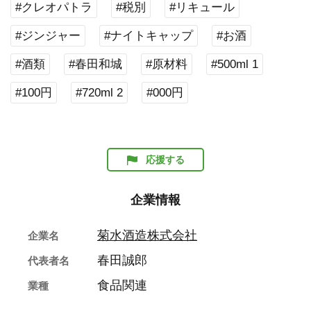
#クレオパトラ
#税別
#リキュール
#ジンジャー
#ナイトキャップ
#お酒
#酒類
#春田和城
#原材料
#500ml 1
#100円
#720ml 2
#000円
応援する
企業情報
菊水酒造株式会社
企業名
春田誠郎
代表者名
食品関連
業種