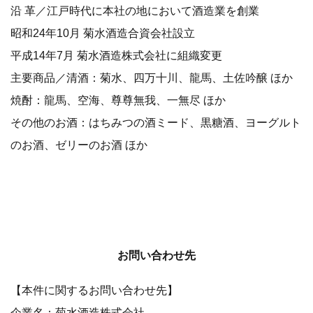
沿 革／江戸時代に本社の地において酒造業を創業
昭和24年10月 菊水酒造合資会社設立
平成14年7月 菊水酒造株式会社に組織変更
主要商品／清酒：菊水、四万十川、龍馬、土佐吟醸 ほか
焼酎：龍馬、空海、尊尊無我、一無尽 ほか
その他のお酒：はちみつの酒ミード、黒糖酒、ヨーグルト
のお酒、ゼリーのお酒 ほか
お問い合わせ先
【本件に関するお問い合わせ先】
企業名：菊水酒造株式会社