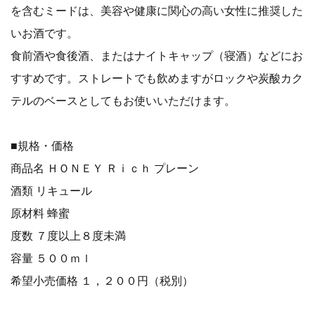
を含むミードは、美容や健康に関心の高い女性に推奨した
いお酒です。
食前酒や食後酒、またはナイトキャップ（寝酒）などにお
すすめです。ストレートでも飲めますがロックや炭酸カク
テルのベースとしてもお使いいただけます。
■規格・価格
商品名 ＨＯＮＥＹ Ｒｉｃｈ プレーン
酒類 リキュール
原材料 蜂蜜
度数 ７度以上８度未満
容量 ５００ｍｌ
希望小売価格 １，２００円（税別）