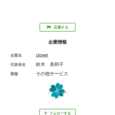
応援する
企業情報
clover
企業名
鈴木 美和子
代表者名
その他サービス
業種
フォローする