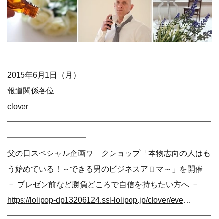
2015年6月1日（月）
報道関係各位
clover
━━━━━━━━━━━━━━━━━━━━━━━━━━
━━━━━━━━━━
父の日スペシャル企画ワークショップ「本物志向の人はも
う始めている！～できる男のビジネスアロマ～」を開催
－ プレゼン前など勝負どころで自信を持ちたい方へ －
https://lolipop-dp13206124.ssl-lolipop.jp/clover/event/clipmail/clipmail.html
━━━━━━━━━━━━━━━━━━━━━━━━━━