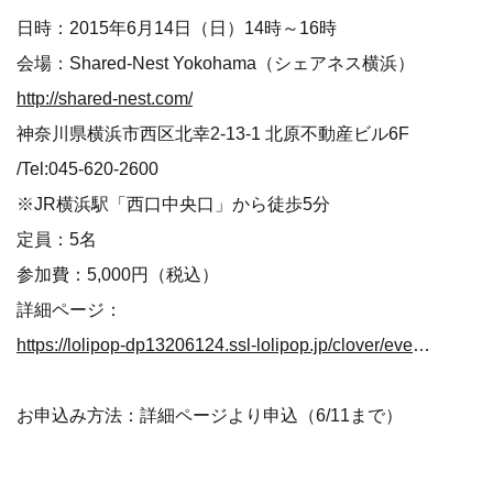
日時：2015年6月14日（日）14時～16時
会場：Shared-Nest Yokohama（シェアネス横浜）
http://shared-nest.com/
神奈川県横浜市西区北幸2-13-1 北原不動産ビル6F
/Tel:045-620-2600
※JR横浜駅「西口中央口」から徒歩5分
定員：5名
参加費：5,000円（税込）
詳細ページ：
https://lolipop-dp13206124.ssl-lolipop.jp/clover/event/clipmail/clipmail.html
お申込み方法：詳細ページより申込（6/11まで）