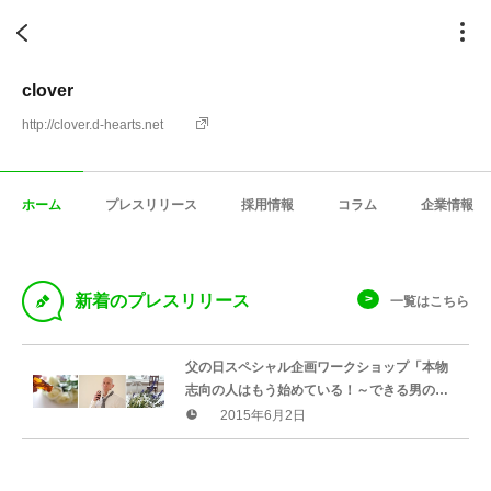
clover
http://clover.d-hearts.net
ホーム
プレスリリース
採用情報
コラム
企業情報
D
新着のプレスリリース
一覧はこちら
父の日スペシャル企画ワークショップ「本物
志向の人はもう始めている！～できる男のビ
ジネスアロマ～」を開催
2015年6月2日