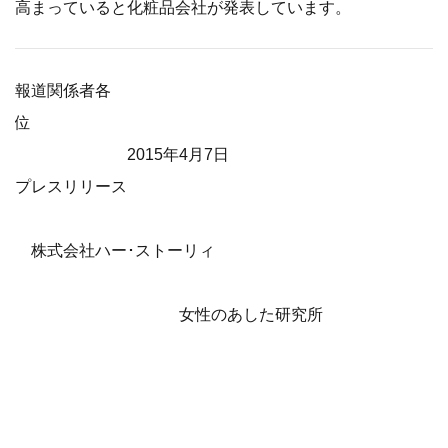
高まっていると化粧品会社が発表しています。
報道関係者各
位
2015年4月7日
プレスリリース
株式会社ハー･ストーリィ
女性のあした研究所