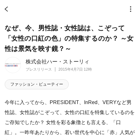
なぜ、今、男性誌・女性誌は、こぞって
「女性の口紅の色」の特集するのか？ ～女
性は景気を映す鏡？～
株式会社ハー・ストーリィ
プレスリリース
2015年4月7日 12時
ファッション・ビューティー
今年に入ってから、PRESIDENT、InRed、VERYなど男
性誌、女性誌がこぞって、女性の口紅を特集しているのを
ご存知でしたか？ 女性を彩る象徴とも言える、「口
紅」。一昨年あたりから、若い世代を中心に「赤」人気が