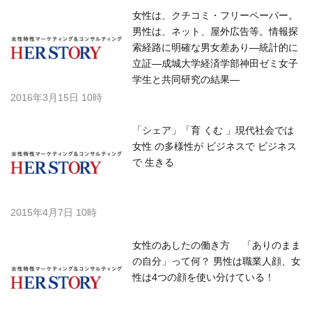
女性は、クチコミ・フリーペーパー。
男性は、ネット、屋外広告等。情報探
索経路に明確な男女差あり―統計的に
立証―成城大学経済学部神田ゼミ女子
学生と共同研究の結果―
2016年3月15日 10時
「シェア」「育 くむ 」現代社会では
女性 の多様性が ビジネスで ビジネス
で 生きる
2015年4月7日 10時
女性のあしたの働き方 「ありのまま
の自分」って何？ 男性は職業人顔、女
性は4つの顔を使い分けている！