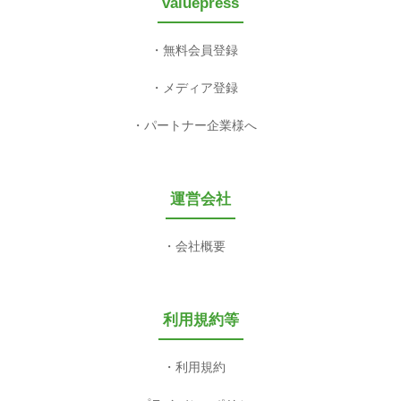
valuepress
無料会員登録
メディア登録
パートナー企業様へ
運営会社
会社概要
利用規約等
利用規約