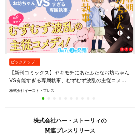
ピックアップ！
【新刊コミックス】ヤキモチにあたふたなお坊ちゃん
VS有能すぎる専属執事、むずむず波乱の主従コメデ
ィ『思春期お坊ちゃんと万能執事』第3巻、8月7日発
株式会社イースト・プレス
売！
株式会社ハー・ストーリィの
関連プレスリリース