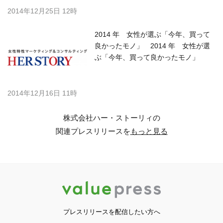
2014年12月25日 12時
2014 年 女性が選ぶ「今年、買って
良かったモノ」 2014 年 女性が選
ぶ「今年、買って良かったモノ」
2014年12月16日 11時
株式会社ハー・ストーリィの
関連プレスリリースを
もっと見る
プレスリリースを配信したい方へ