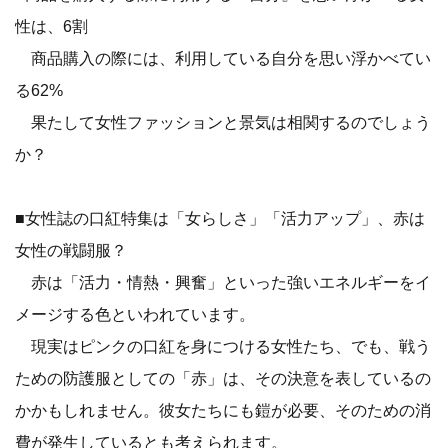
性は、6割
商品購入の際には、利用している自分を思い浮かべてい
る62%
果たして女性ファッションと景気は相関するのでしょう
か？
■女性誌の口紅特集は「女らしさ」「活力アップ」、赤は
女性の戦闘服？
赤は「活力・情熱・興奮」といった強いエネルギーをイ
メージする色といわれています。
現実はピンクの口紅を身につける女性たち、でも、戦う
ための防護服としての「赤」は、その決意を表しているの
かかもしれません。彼女たちにも鎧が必要、そのための消
費が発生しているとも考えられます。