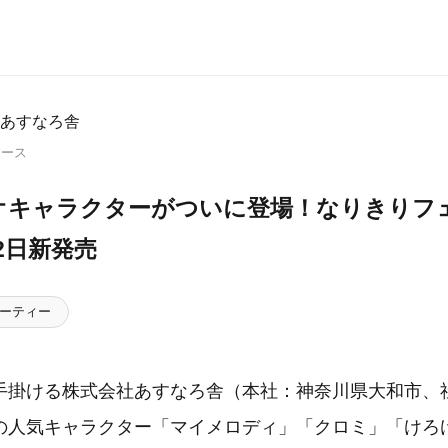
あすなろ舎
リース
オキャラクターがついに登場！なりきりフ
2日新発売
ーティー
手掛ける株式会社あすなろ舎（本社：神奈川県大和市、
の人気キャラクター「マイメロディ」「クロミ」「けろ