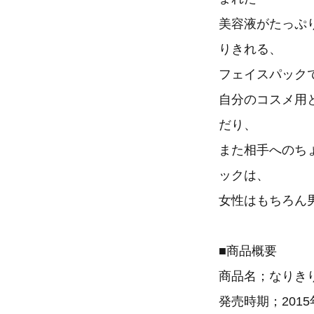
美容液がたっぷ
りきれる、
フェイスパック
自分のコスメ用
だり、
また相手へのち
ックは、
女性はもちろん
■商品概要
商品名；なりき
発売時期；201