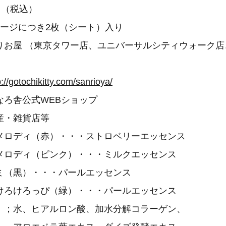
円（税込）
ケージにつき2枚（シート）入り
りお屋 （東京タワー店、ユニバーサルシティウォーク店
p://gotochikitty.com/sanrioya/
公式WEBショップ
雑貨店等
メロディ（赤）・・・ストロベリーエッセンス
（ピンク）・・・ミルクエッセンス
）・・・パールエッセンス
っぴ（緑）・・・パールエッセンス
）；水、ヒアルロン酸、加水分解コラーゲン、