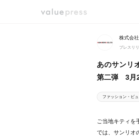
株式会社
プレスリ
あのサンリ
第二弾 3月
ファッション・ビュ
ご当地キティを
では、サンリオ