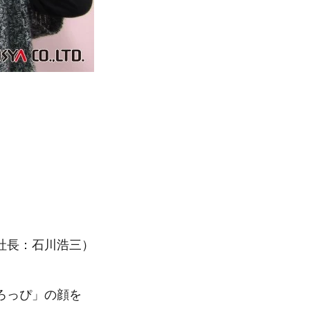
社長：石川浩三）
ろっぴ」の顔を