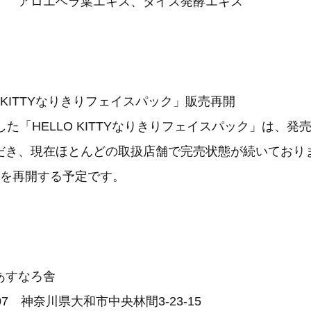
葉エキス、ダイズ発酵エキス
O KITTYなりきりフェイスパック」販売再開
した「HELLO KITTYなりきりフェイスパック」は、発
だき、現在ほとんどの取扱店舗で完売状態が続いており
売を再開する予定です。
あすなろ舎
007 神奈川県大和市中央林間3-23-15