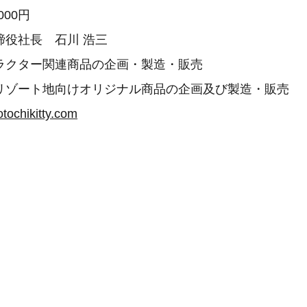
000円
締役社長 石川 浩三
ャラクター関連商品の企画・製造・販売
地向けオリジナル商品の企画及び製造・販売
gotochikitty.com