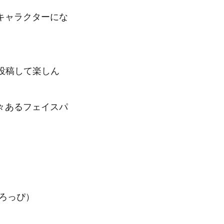
キャラクターにな
投稿して楽しん
々あるフェイスパ
ろっぴ）