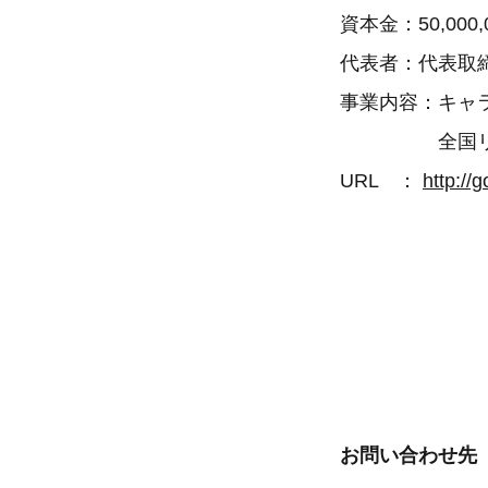
資本金：50,000,
代表者：代表取
事業内容：キ
全国リゾート
URL ：
http://
お問い合わせ先