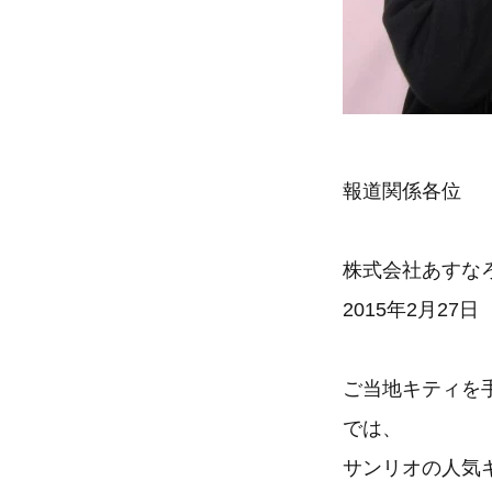
報道関係各位
株式会社あすな
2015年2月27日
ご当地キティを
では、
サンリオの人気