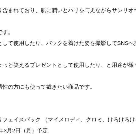
り含まれており、肌に潤いとハリを与えながらサンリオ
です。
として使用したり、パックを着けた姿を撮影してSNSへ
ょっと笑えるプレゼントとして使用したり、と用途が様
男性の方にも使って戴きたい商品です。
りフェイスパック （マイメロディ、クロミ、けろけろけ
5年3月2日（月）予定