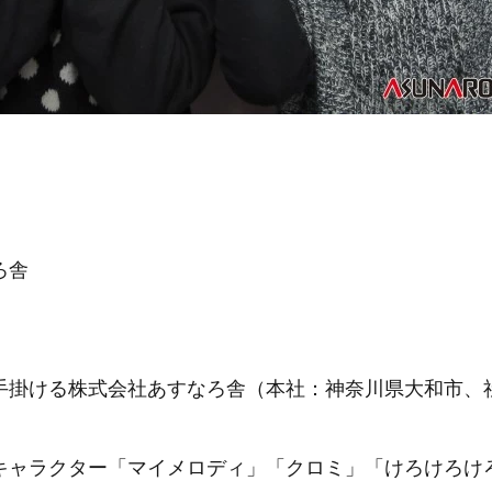
ろ舎
手掛ける株式会社あすなろ舎（本社：神奈川県大和市、
キャラクター「マイメロディ」「クロミ」「けろけろけ