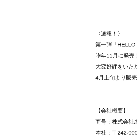
アロエベラ
〈速報！〉
第一弾「HELL
昨年11月に発売
大変好評をいた
4月上旬より販
【会社概要】
商号：株式会社
本社：〒242-0