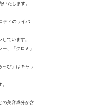
売いたします。
ロディのライバ
ンしています。
ラー、「クロミ」
ろっぴ」はキャラ
す。
どの美容成分が含