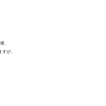
売後、
ますが、