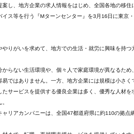
提案し、地方企業の求人情報をはじめ、全国各地の移住
バイス等を行う『Mターンセンター』を3月16日に東京
。
ややりがいを求めて、地方での生活・就労に興味を持つ
分からない生活環境や、個々人で家庭環境が異なるため
容易ではありません。一方、地方企業には規模は小さく
したサービスを提供する優良企業は多く、優秀な人材を
ん。
キャリアカンパニーは、全国47都道府県に約110の拠点