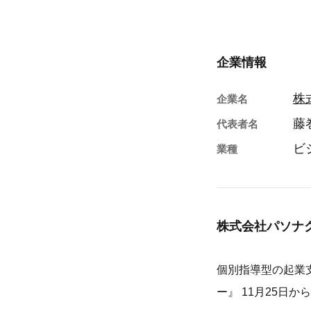
企業情報
株
企業名
藤
代表者名
ビ
業種
株式会社パソナ
個別指導型の起業
ー』 11月25日か