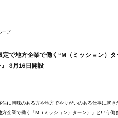
ループ
限定で地方企業で働く“M（ミッション）ター
』 3月16日開設
移住に興味のある方や地方でやりがいのある仕事に就き
地方企業で働く「M（ミッション）ターン）」という働