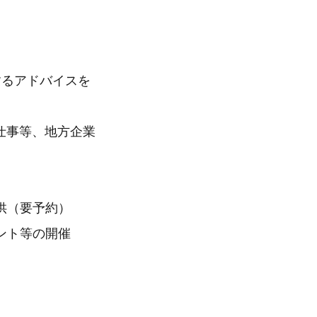
るアドバイスを
事等、地方企業
（要予約）
ト等の開催