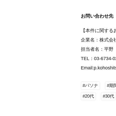
お問い合わせ先
【本件に関する
企業名：株式会
担当者名：平野
TEL：03-6734-0
Email:p.kohoshi
#パソナ
#期
#20代
#30代