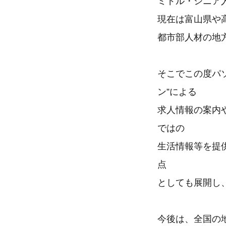
ミドル・シニア
現在は富山県や
都市部人材の地
そこでこの度パソ
ン”による
求人情報の案内
ではの
生活情報等を提
点
としても展開し
今後は、全国の