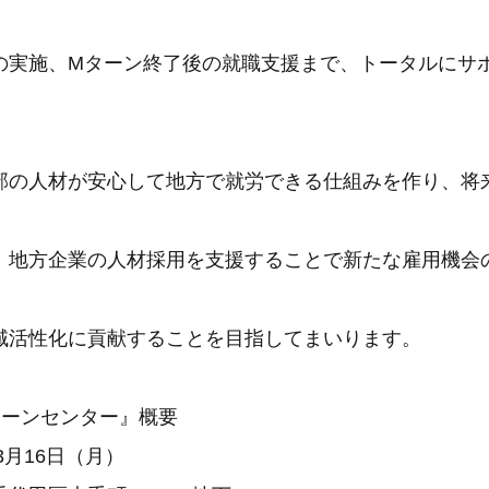
の実施、Mターン終了後の就職支援まで、トータルにサ
部の人材が安心して地方で就労できる仕組みを作り、将
、地方企業の人材採用を支援することで新たな雇用機会
域活性化に貢献することを目指してまいります。
ターンセンター』概要
3月16日（月）