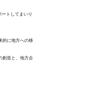
ポートしてまいり
来的に地方への移
の創造と、地方企