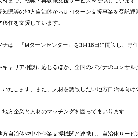
人材まで、転職・再就職支援サービスを提供しています
高知県等の地方自治体からU・Iターン支援事業を受託運
方移住を支援しています。
ナは、『Mターンセンター』を3月16日に開設し、専任
やキャリア相談に応じるほか、全国のパソナのコンサル
供いたします。また、人材を誘致したい地方自治体向け
、地方企業と人材のマッチングを図ってまいります。
地方自治体や中小企業支援機関と連携し、自治体サービ