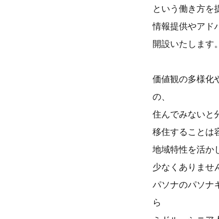
という働き方を
情報提供やアド
開設いたします
価値観の多様化
の、
住んでみないと
移住することは
地域特性を活か
少なくありませ
パソナのパソナ
ら