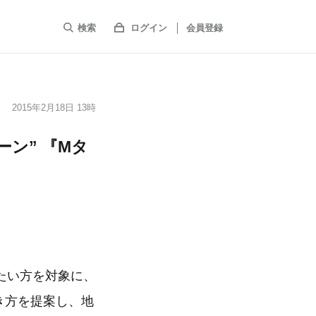
検索
ログイン
会員登録
2015年2月18日 13時
ン” 『Mタ
たい方を対象に、
き方を提案し、地