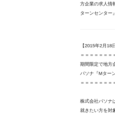
方企業の求人情
ターンセンター
【2015年2月18
＝＝＝＝＝＝＝
期間限定で地方企
パソナ『Mターン
＝＝＝＝＝＝＝
株式会社パソナ
就きたい方を対