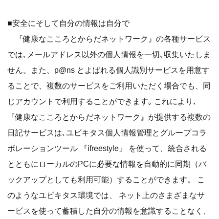
■安全にそして自分の情報は自分で
『健康なこころとからだネットワーク』の各種サービス
では､メールアドレス以外の個人情報を一切､収集いたしま
せん。また、p@ns とよばれる個人識別サービスを用意す
ることで、複数のサービスをご利用いただく場合でも、同
じアカウントで利用することができます｡ これにより､
『健康なこころとからだネットワーク』が提供する複数の
日記サービスは､ユビキタス個人情報管理とグループコラ
ボレーションツール 『ifreestyle』 を使って、統合される
とともにローカルのPCに必要な情報を自動的に同期（バ
ックアップとしても利用可能）することができます。 こ
のようなユビキタス環境では、 ネット上のさまざまなサ
ービスを使って蓄積した自分の情報を意識することなく、