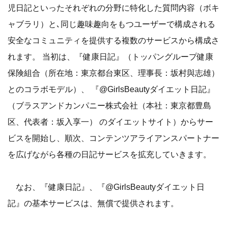
児日記といったそれぞれの分野に特化した質問内容（ボキ
ャブラリ）と､同じ趣味趣向をもつユーザーで構成される
安全なコミュニティを提供する複数のサービスから構成さ
れます。 当初は、『健康日記』（トッパングループ健康
保険組合（所在地：東京都台東区、理事長：坂村與志雄）
とのコラボモデル）、 『@GirlsBeautyダイエット日記』
（ブラスアンドカンパニー株式会社（本社：東京都豊島
区、代表者：坂入享一） のダイエットサイト）からサー
ビスを開始し、順次、コンテンツアライアンスパートナー
を広げながら各種の日記サービスを拡充していきます。
なお、『健康日記』、『@GirlsBeautyダイエット日
記』の基本サービスは、無償で提供されます。