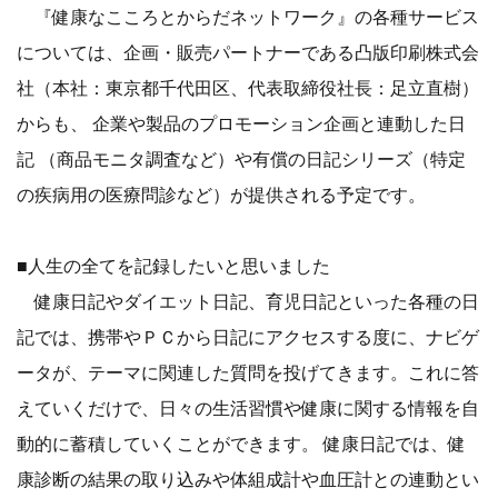
『健康なこころとからだネットワーク』の各種サービス
については、企画・販売パートナーである凸版印刷株式会
社（本社：東京都千代田区、代表取締役社長：足立直樹）
からも、 企業や製品のプロモーション企画と連動した日
記 （商品モニタ調査など）や有償の日記シリーズ（特定
の疾病用の医療問診など）が提供される予定です。
■人生の全てを記録したいと思いました
健康日記やダイエット日記、育児日記といった各種の日
記では、携帯やＰＣから日記にアクセスする度に、ナビゲ
ータが、テーマに関連した質問を投げてきます。これに答
えていくだけで、日々の生活習慣や健康に関する情報を自
動的に蓄積していくことができます。 健康日記では、健
康診断の結果の取り込みや体組成計や血圧計との連動とい