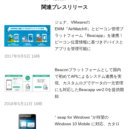
関連プレスリリース
ジェナ、VMwareの
EMM『AirWatch®』とビーコン管理プ
ラットフォーム『Beacapp』を連携！
ビーコン位置情報に基づきデバイスと
アプリを管理可能に
2017年9月5日 16時
Beaconプラットフォームとして国内
で初めてAPIによるシステム連携を実
現、カスタムログでデータの一元管理
にも対応したBeacapp ver2.0を提供開
始
2016年5月11日 16時
“ seap for Windows ”が待望の
Windows 10 Mobile に対応、カタロ