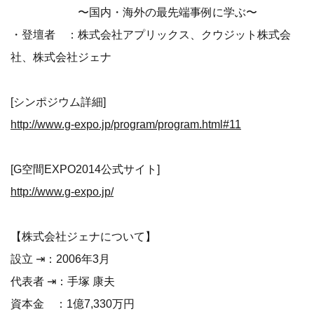
〜国内・海外の最先端事例に学ぶ〜
・登壇者 ：株式会社アプリックス、クウジット株式会
社、株式会社ジェナ
[シンポジウム詳細]
http://www.g-expo.jp/program/program.html#11
[G空間EXPO2014公式サイト]
http://www.g-expo.jp/
【株式会社ジェナについて】
設立 ⇥：2006年3月
代表者 ⇥：手塚 康夫
資本金 ：1億7,330万円