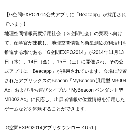
【G空間EXPO2014公式アプリに「Beacapp」が採用され
ています】
地理空間情報高度活用社会（Ｇ空間社会）の実現へ向け
て、産学官が連携し、地理空間情報と衛星測位の利活用を
推進する場である「G空間EXPO2014」が2014年11月13
日（木）、14日（金）、15日（土）に開催され、その公
式アプリに「Beacapp」が採用されています。会場に設置
されたアプリックスのBeacon「MyBeacon 汎用型 MB004
Ac」および持ち運びタイプの「MyBeacon ペンダント型
MB002 Ac」に反応し、出展者情報や位置情報を活用した
ゲームなどを体験することができます。
[G空間EXPO2014アプリダウンロードURL]