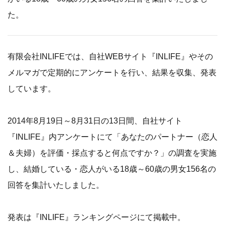
た。
有限会社INLIFEでは、自社WEBサイト『INLIFE』やその
メルマガで定期的にアンケートを行い、結果を収集、発表
しています。
2014年8月19日～8月31日の13日間、自社サイト
『INLIFE』内アンケートにて「あなたのパートナー（恋人
＆夫婦）を評価・採点すると何点ですか？」の調査を実施
し、結婚している・恋人がいる18歳～60歳の男女156名の
回答を集計いたしました。
発表は『INLIFE』ランキングページにて掲載中。