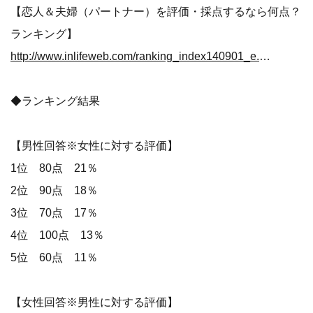
【恋人＆夫婦（パートナー）を評価・採点するなら何点？
ランキング】
http://www.inlifeweb.com/ranking_index140901_e.html
◆ランキング結果
【男性回答※女性に対する評価】
1位 80点 21％
2位 90点 18％
3位 70点 17％
4位 100点 13％
5位 60点 11％
【女性回答※男性に対する評価】