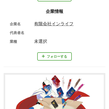
企業情報
有限会社インライフ
企業名
代表者名
未選択
業種
フォローする