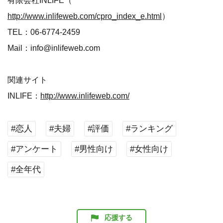
有限会社INLIFE（
http://www.inlifeweb.com/cpro_index_e.html
）
TEL：06-6774-2459
Mail：info@inlifeweb.com
関連サイト
INLIFE：
http://www.inlifeweb.com/
#恋人
#夫婦
#評価
#ランキング
#アンケート
#男性向け
#女性向け
#全年代
応援する