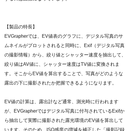
【製品の特長】
EVGrapherでは、EV値表のグラフに、デジタル写真のサ
ムネイルがプロットされると同時に、Exif（デジタル写真
の撮影情報）から、絞り値とシャッター速度を抽出して、
絞り値はAV値に、シャッター速度はTV値に変換されま
す。そこからEV値を算出することで、写真がどのような
露出の下に撮影されたか把握できるようになります。
EV値の計算は、露出計など通常、測光時に行われます
が、EVGrapherではデジタル写真に付与されているExifか
ら抽出して実際に撮影された露光環境のEV値を算出して
います。そのため、ISO感度の増減を補正した「撮影記録