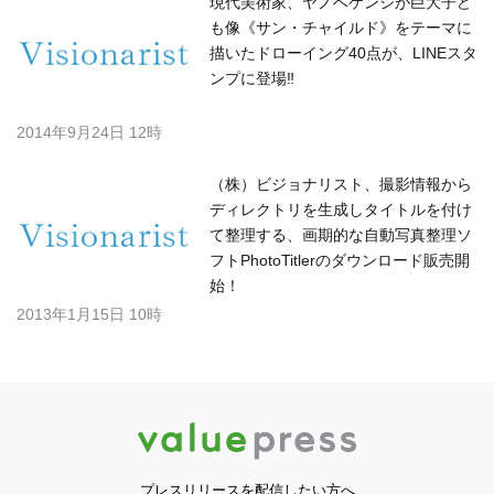
現代美術家、ヤノベケンジが巨大子ど
も像《サン・チャイルド》をテーマに
描いたドローイング40点が、LINEスタ
ンプに登場‼
2014年9月24日 12時
（株）ビジョナリスト、撮影情報から
ディレクトリを生成しタイトルを付け
て整理する、画期的な自動写真整理ソ
フトPhotoTitlerのダウンロード販売開
始！
2013年1月15日 10時
プレスリリースを配信したい方へ