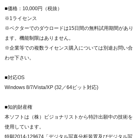
■価格：10,000円（税抜）
※1ライセンス
※ベクターでのダウロードは15日間の無料試用期間があり
ます。機能制限はありません。
※企業等での複数ライセンス購入については別途お問い合
わせ下さい。
■対応OS
Windows 8/7/Vista/XP (32／64ビット対応)
■知的財産権
本ソフトは（株）ビジョナリストから特許出願中の技術を
使用しています。
特願2014-129674「デジタル写真分析装置及びデジタル写