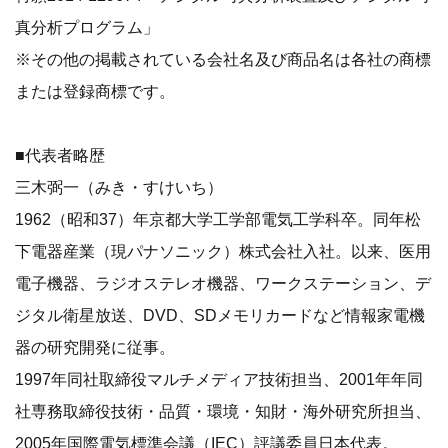
真分析プログラム」
※その他の掲載されている会社名及び商品名は各社の商標
または登録商標です。
■代表者略歴
三木弼一（みき・すけいち）
1962（昭和37）年京都大学工学部電気工学科卒。同年松
下電器産業（現パナソニック）株式会社入社。以来、医用
電子機器、ラジオステレオ機器、ワークステーション、デ
ジタル衛星放送、DVD、SDメモリカードなど情報家電機
器の研究開発に従事。
1997年同社取締役マルチメディア技術担当、2001年年同
社専務取締役技術・品質・環境・知財・海外研究所担当、
2005年国際電気標準会議（IEC）評議委員日本代表。