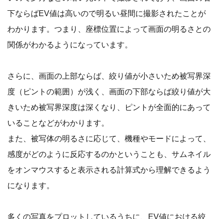
下ならばEV値は高いので明るい昼間に撮影されたことが
わかります。つまり、座標位置によって画面の明るさとの
関係がわかるようになっています。
さらに、画面の上部ならば、絞り値が小さいため被写界深
度（ピントの範囲）が浅く、画面の下部ならば絞り値が大
きいため被写界深度は深くなり、ピントが全面的にあって
いることなどがわかります。
また、被写体の明るさに応じて、機種やモードによって、
感度がどのように反応するのかということも、サムネイル
をオンマウスすると表示される計算式から理解できるよう
になります。
多くの写真をプロットしているうちに、EV値における絞