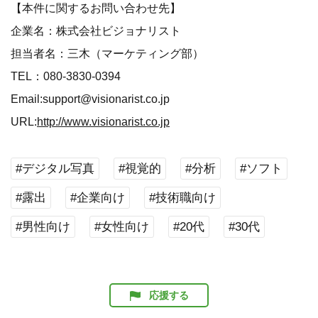
【本件に関するお問い合わせ先】
企業名：株式会社ビジョナリスト
担当者名：三木（マーケティング部）
TEL：080-3830-0394
Email:support@visionarist.co.jp
URL:
http://www.visionarist.co.jp
#デジタル写真
#視覚的
#分析
#ソフト
#露出
#企業向け
#技術職向け
#男性向け
#女性向け
#20代
#30代
応援する