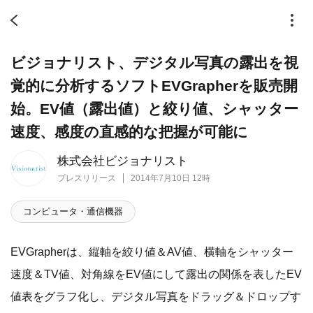
ビジョナリスト、デジタル写真の露出を視
覚的に分析するソフトEVGrapherを販売開
始。EV値（露出値）と絞り値、シャッター
速度、感度の直感的な把握が可能に
株式会社ビジョナリスト
プレスリリース
2014年7月10日 12時
コンピュータ・通信機器
EVGrapherは、縦軸を絞り値＆AV値、横軸をシャッター
速度＆TV値、対角線をEV値にして露出の関係を表したEV
値表をグラフ化し、デジタル写真をドラッグ＆ドロップす