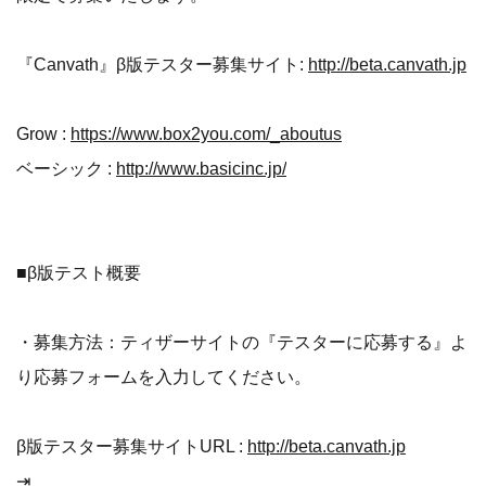
『Canvath』β版テスター募集サイト:
http://beta.canvath.jp
Grow :
https://www.box2you.com/_aboutus
ベーシック :
http://www.basicinc.jp/
■β版テスト概要
・募集方法：ティザーサイトの『テスターに応募する』よ
り応募フォームを入力してください。
β版テスター募集サイトURL :
http://beta.canvath.jp
⇥