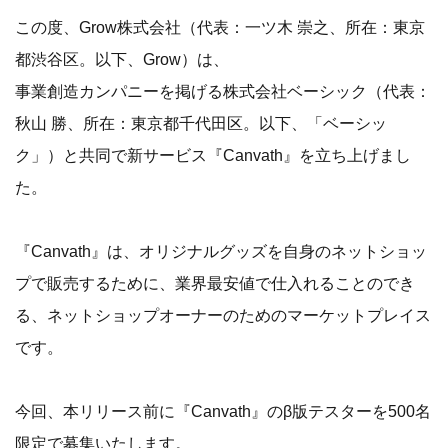
この度、Grow株式会社（代表：一ツ木 崇之、所在：東京
都渋谷区。以下、Grow）は、
事業創造カンパニーを掲げる株式会社ベーシック（代表：
秋山 勝、所在：東京都千代田区。以下、「ベーシッ
ク」）と共同で新サービス『Canvath』を立ち上げまし
た。
『Canvath』は、オリジナルグッズを自身のネットショッ
プで販売するために、業界最安値で仕入れることのでき
る、ネットショップオーナーのためのマーケットプレイス
です。
今回、本リリース前に『Canvath』のβ版テスターを500名
限定で募集いたします。