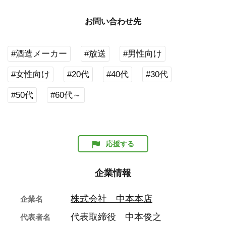
お問い合わせ先
#酒造メーカー
#放送
#男性向け
#女性向け
#20代
#40代
#30代
#50代
#60代～
応援する
企業情報
株式会社 中本本店
企業名
代表取締役 中本俊之
代表者名