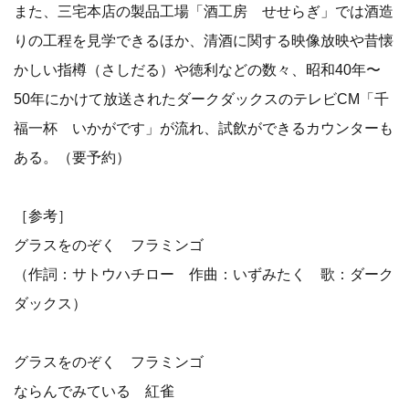
また、三宅本店の製品工場「酒工房 せせらぎ」では酒造
りの工程を見学できるほか、清酒に関する映像放映や昔懐
かしい指樽（さしだる）や徳利などの数々、昭和40年〜
50年にかけて放送されたダークダックスのテレビCM「千
福一杯 いかがです」が流れ、試飲ができるカウンターも
ある。（要予約）
［参考］
グラスをのぞく フラミンゴ
（作詞：サトウハチロー 作曲：いずみたく 歌：ダーク
ダックス）
グラスをのぞく フラミンゴ
ならんでみている 紅雀