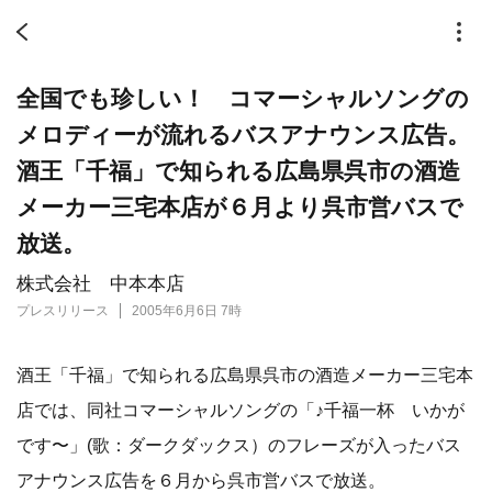
全国でも珍しい！ コマーシャルソングの
メロディーが流れるバスアナウンス広告。
酒王「千福」で知られる広島県呉市の酒造
メーカー三宅本店が６月より呉市営バスで
放送。
株式会社 中本本店
プレスリリース
2005年6月6日 7時
酒王「千福」で知られる広島県呉市の酒造メーカー三宅本
店では、同社コマーシャルソングの「♪千福一杯 いかが
です〜」(歌：ダークダックス）のフレーズが入ったバス
アナウンス広告を６月から呉市営バスで放送。