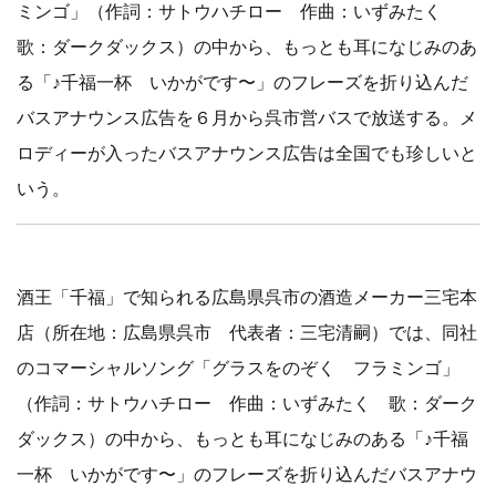
ミンゴ」（作詞：サトウハチロー 作曲：いずみたく
歌：ダークダックス）の中から、もっとも耳になじみのあ
る「♪千福一杯 いかがです〜」のフレーズを折り込んだ
バスアナウンス広告を６月から呉市営バスで放送する。メ
ロディーが入ったバスアナウンス広告は全国でも珍しいと
いう。
酒王「千福」で知られる広島県呉市の酒造メーカー三宅本
店（所在地：広島県呉市 代表者：三宅清嗣）では、同社
のコマーシャルソング「グラスをのぞく フラミンゴ」
（作詞：サトウハチロー 作曲：いずみたく 歌：ダーク
ダックス）の中から、もっとも耳になじみのある「♪千福
一杯 いかがです〜」のフレーズを折り込んだバスアナウ