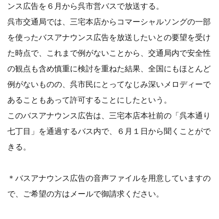
ンス広告を６月から呉市営バスで放送する。
呉市交通局では、三宅本店からコマーシャルソングの一部
を使ったバスアナウンス広告を放送したいとの要望を受け
た時点で、これまで例がないことから、交通局内で安全性
の観点も含め慎重に検討を重ねた結果、全国にもほとんど
例がないものの、呉市民にとってなじみ深いメロディーで
あることもあって許可することにしたという。
このバスアナウンス広告は、三宅本店本社前の「呉本通り
七丁目」を通過するバス内で、６月１日から聞くことがで
きる。
＊バスアナウンス広告の音声ファイルを用意していますの
で、ご希望の方はメールで御請求ください。