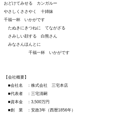
おどけてみせる カンガルー
やさしくささやく 十姉妹
千福一杯 いかがです
たぬきにきつねに てながざる
さみしい顔する 白熊さん
みなさんほんとに
千福一杯 いかがです
【会社概要】
■会社名 ：株式会社 三宅本店
■代表者 ：三宅清嗣
■資本金 ：3,500万円
■創 業 ：安政3年（西暦1856年）