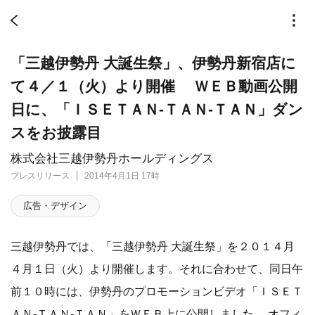
「三越伊勢丹 大誕生祭」、伊勢丹新宿店に
て４／１（火）より開催 ＷＥＢ動画公開
日に、「ＩＳＥＴＡＮ-ＴＡＮ-ＴＡＮ」ダン
スをお披露目
株式会社三越伊勢丹ホールディングス
プレスリリース
2014年4月1日 17時
広告・デザイン
三越伊勢丹では、「三越伊勢丹 大誕生祭」を２０１４月
４月１日（火）より開催します。それに合わせて、同日午
前１０時には、伊勢丹のプロモーションビデオ「ＩＳＥＴ
ＡＮ‐ＴＡＮ‐ＴＡＮ」をＷＥＢ上に公開しました。 オフィ