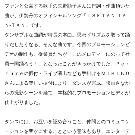
ファンと公言する歌手の矢野顕子さんに作詞・作曲頂いた
曲が、伊勢丹のオフィシャルソング「ＩＳＥＴＡＮ-ＴＡ
Ｎ-ＴＡＮ」です。
ダンサブルな曲調が特長の本曲。思わずリズムを取って踊
りだしたくなる、そんな曲です。今回のプロモーションビ
デオの制作も、従業員たちが「このメロディーにのって社
員一同踊ろう！」となったことがきっかけでした。Ｐｅｒ
ｆｕｍｅの振付・ライブ演出なども手掛けるＭＩＫＩＫＯ
さんによる楽しい振付により、ダンスが完成。映画さなが
らの撮影シーンを経て、本格的なプロモーションビデオが
仕上がりました。
ダンスには、お互いを認め合うこと、仲間とのコミュニケ
ーションを豊かにすることという意味もあり、エンターテ