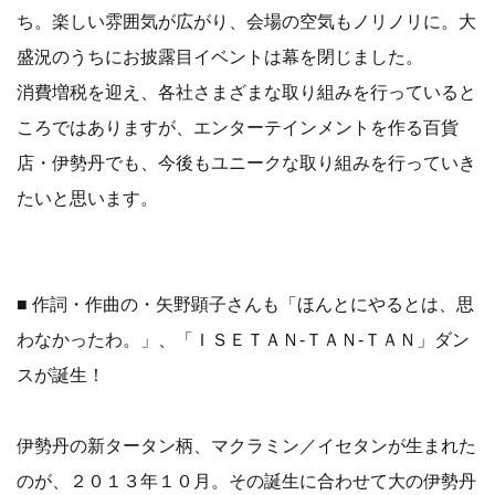
ち。楽しい雰囲気が広がり、会場の空気もノリノリに。大
盛況のうちにお披露目イベントは幕を閉じました。
消費増税を迎え、各社さまざまな取り組みを行っていると
ころではありますが、エンターテインメントを作る百貨
店・伊勢丹でも、今後もユニークな取り組みを行っていき
たいと思います。
■ 作詞・作曲の・矢野顕子さんも「ほんとにやるとは、思
わなかったわ。」、「ＩＳＥＴＡＮ-ＴＡＮ-ＴＡＮ」ダン
スが誕生！
伊勢丹の新タータン柄、マクラミン／イセタンが生まれた
のが、２０１３年１０月。その誕生に合わせて大の伊勢丹