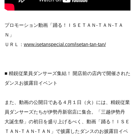
プロモーション動画「踊る！ＩＳＥＴＡＮ‐ＴＡＮ‐ＴＡ
Ｎ」
ＵＲＬ：
www.isetanspecial.com/isetan-tan-tan/
■ 精鋭従業員ダンサーズ集結！ 開店前の店内で開催された
ダンスお披露目イベント
また、動画の公開日である４月１日（火）には、精鋭従業
員ダンサーズたちが伊勢丹新宿店に集合。「三越伊勢丹
大誕生祭」の初日を盛り上げるべく、動画「踊る！ＩＳＥ
ＴＡＮ‐ＴＡＮ‐ＴＡＮ」で披露したダンスのお披露目イベ