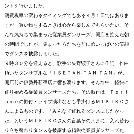
ントを行いました。
消費税率の変わるタイミングでもある４月１日ではありま
すが、買い物をするときは心から楽しんでもらいたい。そ
んな気持ちで集まった従業員ダンサーズ。開店を控えた朝
の時間でしたが、集まった方たちを前にめいっぱいの笑顔
でダンスを披露しました。
９時３０分を迎えると、歌手の矢野顕子さんに作詞・作曲
頂いたダンサブルな「ＩＳＥＴＡＮ‐ＴＡＮ‐ＴＡＮ」が、
開店前の伊勢丹新宿店に響き渡ります。そんな中、軽快に
踊り始める従業員ダンサーズたち。その振付は、Ｐｅｒｆ
ｕｍｅの振付・ライブ演出なども手掛けるＭＩＫＩＫＯさ
んによるものです。「みんなで踊れるダンスにしたかっ
た」というＭＩＫＩＫＯさんの言葉そのままに、入れ替わ
り立ち替わりダンスを披露する精鋭従業員ダンサーズた