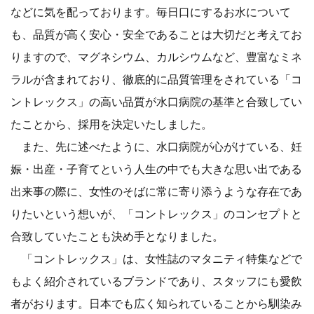
などに気を配っております。毎日口にするお水について
も、品質が高く安心・安全であることは大切だと考えてお
りますので、マグネシウム、カルシウムなど、豊富なミネ
ラルが含まれており、徹底的に品質管理をされている「コ
ントレックス」の高い品質が水口病院の基準と合致してい
たことから、採用を決定いたしました。
また、先に述べたように、水口病院が心がけている、妊
娠・出産・子育てという人生の中でも大きな思い出である
出来事の際に、女性のそばに常に寄り添うような存在であ
りたいという想いが、「コントレックス」のコンセプトと
合致していたことも決め手となりました。
「コントレックス」は、女性誌のマタニティ特集などで
もよく紹介されているブランドであり、スタッフにも愛飲
者がおります。日本でも広く知られていることから馴染み