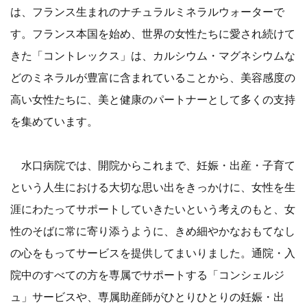
は、フランス生まれのナチュラルミネラルウォーターで
す。フランス本国を始め、世界の女性たちに愛され続けて
きた「コントレックス」は、カルシウム・マグネシウムな
どのミネラルが豊富に含まれていることから、美容感度の
高い女性たちに、美と健康のパートナーとして多くの支持
を集めています。
水口病院では、開院からこれまで、妊娠・出産・子育て
という人生における大切な思い出をきっかけに、女性を生
涯にわたってサポートしていきたいという考えのもと、女
性のそばに常に寄り添うように、きめ細やかなおもてなし
の心をもってサービスを提供してまいりました。通院・入
院中のすべての方を専属でサポートする「コンシェルジ
ュ」サービスや、専属助産師がひとりひとりの妊娠・出