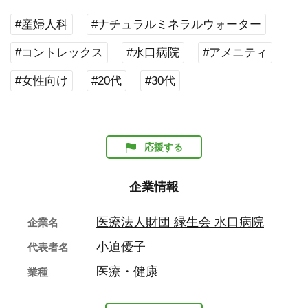
#産婦人科
#ナチュラルミネラルウォーター
#コントレックス
#水口病院
#アメニティ
#女性向け
#20代
#30代
応援する
企業情報
医療法人財団 緑生会 水口病院
企業名
小迫優子
代表者名
医療・健康
業種