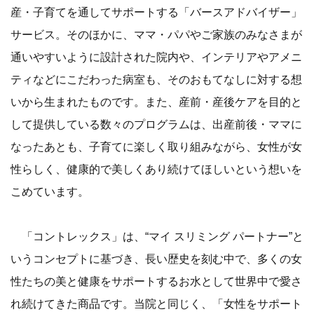
産・子育てを通してサポートする「バースアドバイザー」
サービス。そのほかに、ママ・パパやご家族のみなさまが
通いやすいように設計された院内や、インテリアやアメニ
ティなどにこだわった病室も、そのおもてなしに対する想
いから生まれたものです。また、産前・産後ケアを目的と
して提供している数々のプログラムは、出産前後・ママに
なったあとも、子育てに楽しく取り組みながら、女性が女
性らしく、健康的で美しくあり続けてほしいという想いを
こめています。
「コントレックス」は、“マイ スリミング パートナー”と
いうコンセプトに基づき、長い歴史を刻む中で、多くの女
性たちの美と健康をサポートするお水として世界中で愛さ
れ続けてきた商品です。当院と同じく、「女性をサポート