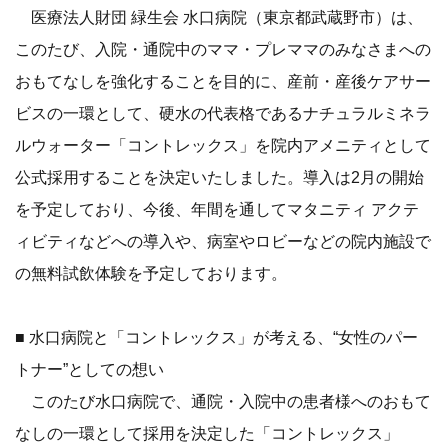
医療法人財団 緑生会 水口病院（東京都武蔵野市）は、
このたび、入院・通院中のママ・プレママのみなさまへの
おもてなしを強化することを目的に、産前・産後ケアサー
ビスの一環として、硬水の代表格であるナチュラルミネラ
ルウォーター「コントレックス」を院内アメニティとして
公式採用することを決定いたしました。導入は2月の開始
を予定しており、今後、年間を通してマタニティ アクテ
ィビティなどへの導入や、病室やロビーなどの院内施設で
の無料試飲体験を予定しております。
■ 水口病院と「コントレックス」が考える、“女性のパー
トナー”としての想い
このたび水口病院で、通院・入院中の患者様へのおもて
なしの一環として採用を決定した「コントレックス」